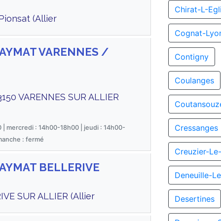
Chirat-L-Egl
ionsat (Allier
Cognat-Lyo
 MAYMAT VARENNES /
Contigny
Coulanges
3150 VARENNES SUR ALLIER
Coutansouz
Cressanges
 | mercredi : 14h00-18h00 | jeudi : 14h00-
imanche : fermé
Creuzier-Le
 MAYMAT BELLERIVE
Deneuille-L
VE SUR ALLIER (Allier
Desertines