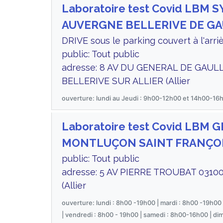
Laboratoire test Covid LBM 
AUVERGNE BELLERIVE DE G
DRIVE sous le parking couvert à l'arri
public: Tout public
adresse: 8 AV DU GENERAL DE GAUL
BELLERIVE SUR ALLIER (Allier
ouverture: lundi au Jeudi : 9h00-12h00 et 14h00-16
Laboratoire test Covid LBM 
MONTLUÇON SAINT FRANÇO
public: Tout public
adresse: 5 AV PIERRE TROUBAT 03
(Allier
ouverture: lundi : 8h00 -19h00 | mardi : 8h00 -19h00 
| vendredi : 8h00 - 19h00 | samedi : 8h00-16h00 | di