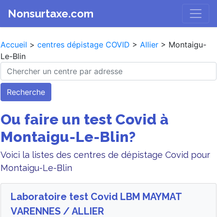
Nonsurtaxe.com
Accueil
>
centres dépistage COVID
>
Allier
> Montaigu-
Le-Blin
Recherche
Ou faire un test Covid à
Montaigu-Le-Blin?
Voici la listes des centres de dépistage Covid pour
Montaigu-Le-Blin
Laboratoire test Covid LBM MAYMAT
VARENNES / ALLIER