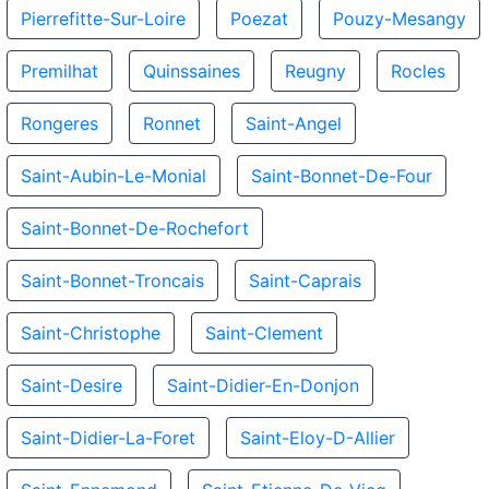
Pierrefitte-Sur-Loire
Poezat
Pouzy-Mesangy
Premilhat
Quinssaines
Reugny
Rocles
Rongeres
Ronnet
Saint-Angel
Saint-Aubin-Le-Monial
Saint-Bonnet-De-Four
Saint-Bonnet-De-Rochefort
Saint-Bonnet-Troncais
Saint-Caprais
Saint-Christophe
Saint-Clement
Saint-Desire
Saint-Didier-En-Donjon
Saint-Didier-La-Foret
Saint-Eloy-D-Allier