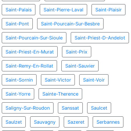
Saint-Palais
Saint-Pierre-Laval
Saint-Plaisir
Saint-Pont
Saint-Pourcain-Sur-Besbre
Saint-Pourcain-Sur-Sioule
Saint-Priest-D-Andelot
Saint-Priest-En-Murat
Saint-Prix
Saint-Remy-En-Rollat
Saint-Sauvier
Saint-Sornin
Saint-Victor
Saint-Voir
Saint-Yorre
Sainte-Therence
Saligny-Sur-Roudon
Sanssat
Saulcet
Saulzet
Sauvagny
Sazeret
Serbannes