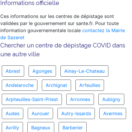
Informations officielle
Ces informations sur les centres de dépistage sont
validées par le gouvernement sur sante.fr. Pour toute
information gouvernementale locale
contactez la Mairie
de Sazeret
Chercher un centre de dépistage COVID dans
une autre ville
Abrest
Agonges
Ainay-Le-Chateau
Andelaroche
Archignat
Arfeuilles
Arpheuilles-Saint-Priest
Arronnes
Aubigny
Audes
Aurouer
Autry-Issards
Avermes
Avrilly
Bagneux
Barberier