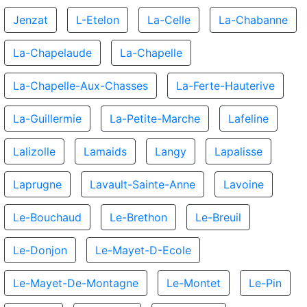
Jenzat
L-Etelon
La-Celle
La-Chabanne
La-Chapelaude
La-Chapelle
La-Chapelle-Aux-Chasses
La-Ferte-Hauterive
La-Guillermie
La-Petite-Marche
Lafeline
Lalizolle
Lamaids
Langy
Lapalisse
Laprugne
Lavault-Sainte-Anne
Lavoine
Le-Bouchaud
Le-Brethon
Le-Breuil
Le-Donjon
Le-Mayet-D-Ecole
Le-Mayet-De-Montagne
Le-Montet
Le-Pin