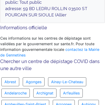
public: Tout public
adresse: 59 BD LEDRU ROLLIN 03500 ST
POURCAIN SUR SIOULE (Allier
Informations officielle
Ces informations sur les centres de dépistage sont
validées par le gouvernement sur sante.fr. Pour toute
information gouvernementale locale
contactez la Mairie
de Gennetines
Chercher un centre de dépistage COVID dans
une autre ville
Abrest
Agonges
Ainay-Le-Chateau
Andelaroche
Archignat
Arfeuilles
Arpheuilles-Saint-Priest
Arronnes
Aubigny