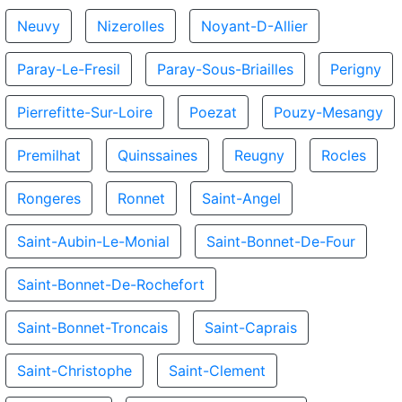
Neuvy
Nizerolles
Noyant-D-Allier
Paray-Le-Fresil
Paray-Sous-Briailles
Perigny
Pierrefitte-Sur-Loire
Poezat
Pouzy-Mesangy
Premilhat
Quinssaines
Reugny
Rocles
Rongeres
Ronnet
Saint-Angel
Saint-Aubin-Le-Monial
Saint-Bonnet-De-Four
Saint-Bonnet-De-Rochefort
Saint-Bonnet-Troncais
Saint-Caprais
Saint-Christophe
Saint-Clement