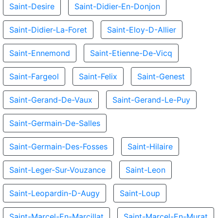
Saint-Desire
Saint-Didier-En-Donjon
Saint-Didier-La-Foret
Saint-Eloy-D-Allier
Saint-Ennemond
Saint-Etienne-De-Vicq
Saint-Fargeol
Saint-Felix
Saint-Genest
Saint-Gerand-De-Vaux
Saint-Gerand-Le-Puy
Saint-Germain-De-Salles
Saint-Germain-Des-Fosses
Saint-Hilaire
Saint-Leger-Sur-Vouzance
Saint-Leon
Saint-Leopardin-D-Augy
Saint-Loup
Saint-Marcel-En-Marcillat
Saint-Marcel-En-Murat