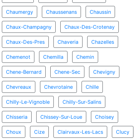
Chaumergy
Chaussenans
Chaussin
Chaux-Champagny
Chaux-Des-Crotenay
Chaux-Des-Pres
Chaveria
Chazelles
Chemenot
Chemilla
Chemin
Chene-Bernard
Chene-Sec
Chevigny
Chevreaux
Chevrotaine
Chille
Chilly-Le-Vignoble
Chilly-Sur-Salins
Chisseria
Chissey-Sur-Loue
Choisey
Choux
Cize
Clairvaux-Les-Lacs
Clucy