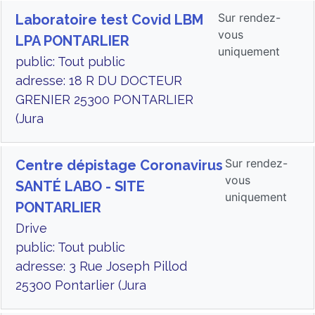
Sur rendez-
Laboratoire test Covid LBM
vous
LPA PONTARLIER
uniquement
public: Tout public
adresse: 18 R DU DOCTEUR
GRENIER 25300 PONTARLIER
(Jura
Sur rendez-
Centre dépistage Coronavirus
vous
SANTÉ LABO - SITE
uniquement
PONTARLIER
Drive
public: Tout public
adresse: 3 Rue Joseph Pillod
25300 Pontarlier (Jura