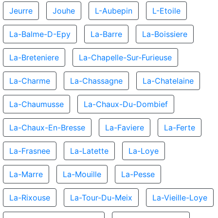
Jeurre
Jouhe
L-Aubepin
L-Etoile
La-Balme-D-Epy
La-Barre
La-Boissiere
La-Breteniere
La-Chapelle-Sur-Furieuse
La-Charme
La-Chassagne
La-Chatelaine
La-Chaumusse
La-Chaux-Du-Dombief
La-Chaux-En-Bresse
La-Faviere
La-Ferte
La-Frasnee
La-Latette
La-Loye
La-Marre
La-Mouille
La-Pesse
La-Rixouse
La-Tour-Du-Meix
La-Vieille-Loye