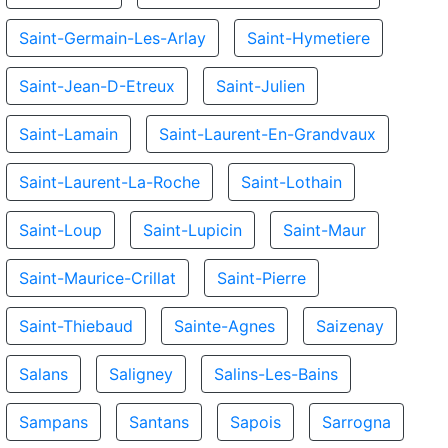
Saint-Germain-Les-Arlay
Saint-Hymetiere
Saint-Jean-D-Etreux
Saint-Julien
Saint-Lamain
Saint-Laurent-En-Grandvaux
Saint-Laurent-La-Roche
Saint-Lothain
Saint-Loup
Saint-Lupicin
Saint-Maur
Saint-Maurice-Crillat
Saint-Pierre
Saint-Thiebaud
Sainte-Agnes
Saizenay
Salans
Saligney
Salins-Les-Bains
Sampans
Santans
Sapois
Sarrogna