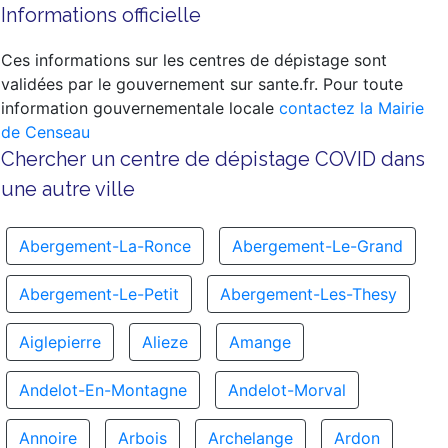
Informations officielle
Ces informations sur les centres de dépistage sont
validées par le gouvernement sur sante.fr. Pour toute
information gouvernementale locale
contactez la Mairie
de Censeau
Chercher un centre de dépistage COVID dans
une autre ville
Abergement-La-Ronce
Abergement-Le-Grand
Abergement-Le-Petit
Abergement-Les-Thesy
Aiglepierre
Alieze
Amange
Andelot-En-Montagne
Andelot-Morval
Annoire
Arbois
Archelange
Ardon