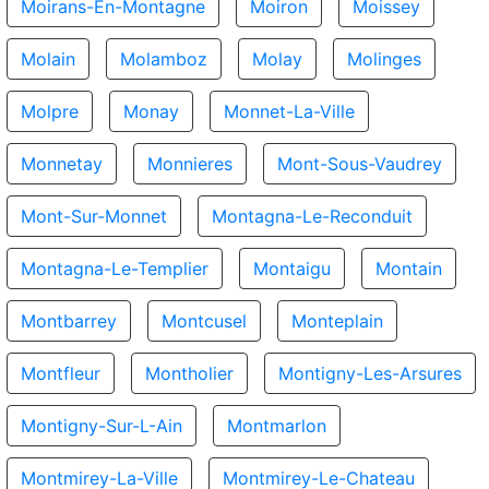
Moirans-En-Montagne
Moiron
Moissey
Molain
Molamboz
Molay
Molinges
Molpre
Monay
Monnet-La-Ville
Monnetay
Monnieres
Mont-Sous-Vaudrey
Mont-Sur-Monnet
Montagna-Le-Reconduit
Montagna-Le-Templier
Montaigu
Montain
Montbarrey
Montcusel
Monteplain
Montfleur
Montholier
Montigny-Les-Arsures
Montigny-Sur-L-Ain
Montmarlon
Montmirey-La-Ville
Montmirey-Le-Chateau