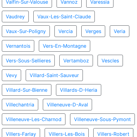
Valfin-Sur-Valouse
Vannoz
Varessia
Vaudrey
Vaux-Les-Saint-Claude
Vaux-Sur-Poligny
Vercia
Verges
Veria
Vernantois
Vers-En-Montagne
Vers-Sous-Sellieres
Vertamboz
Vescles
Vevy
Villard-Saint-Sauveur
Villard-Sur-Bienne
Villards-D-Heria
Villechantria
Villeneuve-D-Aval
Villeneuve-Les-Charnod
Villeneuve-Sous-Pymont
Villers-Farlay
Villers-Les-Bois
Villers-Robert