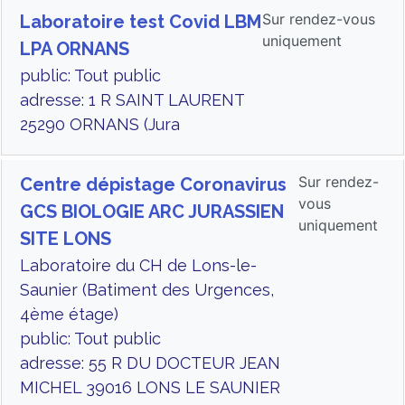
Sur rendez-vous
Laboratoire test Covid LBM
uniquement
LPA ORNANS
public: Tout public
adresse: 1 R SAINT LAURENT
25290 ORNANS (Jura
Sur rendez-
Centre dépistage Coronavirus
vous
GCS BIOLOGIE ARC JURASSIEN
uniquement
SITE LONS
Laboratoire du CH de Lons-le-
Saunier (Batiment des Urgences,
4ème étage)
public: Tout public
adresse: 55 R DU DOCTEUR JEAN
MICHEL 39016 LONS LE SAUNIER