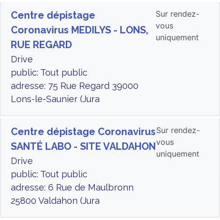
Sur rendez-
Centre dépistage
vous
Coronavirus MEDILYS - LONS,
uniquement
RUE REGARD
Drive
public: Tout public
adresse: 75 Rue Regard 39000
Lons-le-Saunier (Jura
Sur rendez-
Centre dépistage Coronavirus
vous
SANTÉ LABO - SITE VALDAHON
uniquement
Drive
public: Tout public
adresse: 6 Rue de Maulbronn
25800 Valdahon (Jura