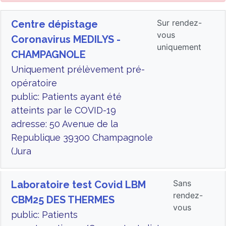
Sur rendez-
Centre dépistage
vous
Coronavirus MEDILYS -
uniquement
CHAMPAGNOLE
Uniquement prélèvement pré-
opératoire
public: Patients ayant été
atteints par le COVID-19
adresse: 50 Avenue de la
Republique 39300 Champagnole
(Jura
Sans
Laboratoire test Covid LBM
rendez-
CBM25 DES THERMES
vous
public: Patients