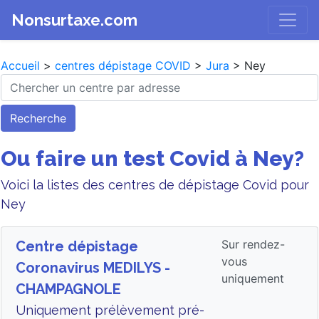
Nonsurtaxe.com
Accueil
>
centres dépistage COVID
>
Jura
> Ney
Recherche
Ou faire un test Covid à Ney?
Voici la listes des centres de dépistage Covid pour
Ney
Sur rendez-
Centre dépistage
vous
Coronavirus MEDILYS -
uniquement
CHAMPAGNOLE
Uniquement prélèvement pré-