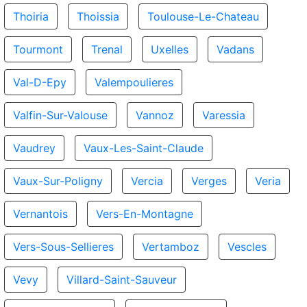
Thoiria
Thoissia
Toulouse-Le-Chateau
Tourmont
Trenal
Uxelles
Vadans
Val-D-Epy
Valempoulieres
Valfin-Sur-Valouse
Vannoz
Varessia
Vaudrey
Vaux-Les-Saint-Claude
Vaux-Sur-Poligny
Vercia
Verges
Veria
Vernantois
Vers-En-Montagne
Vers-Sous-Sellieres
Vertamboz
Vescles
Vevy
Villard-Saint-Sauveur