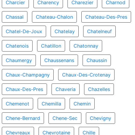
Charcier
Charency
Charezier
Charnod
Chassal
Chateau-Chalon
Chateau-Des-Pres
Chatel-De-Joux
Chatelay
Chatelneuf
Chatenois
Chatillon
Chatonnay
Chaumergy
Chaussenans
Chaussin
Chaux-Champagny
Chaux-Des-Crotenay
Chaux-Des-Pres
Chaveria
Chazelles
Chemenot
Chemilla
Chemin
Chene-Bernard
Chene-Sec
Chevigny
Chevreaux
Chevrotaine
Chille