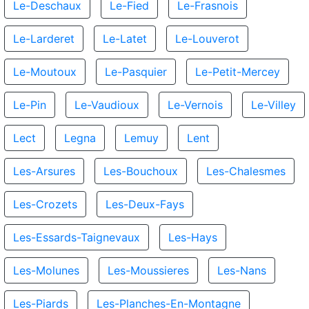
Le-Deschaux
Le-Fied
Le-Frasnois
Le-Larderet
Le-Latet
Le-Louverot
Le-Moutoux
Le-Pasquier
Le-Petit-Mercey
Le-Pin
Le-Vaudioux
Le-Vernois
Le-Villey
Lect
Legna
Lemuy
Lent
Les-Arsures
Les-Bouchoux
Les-Chalesmes
Les-Crozets
Les-Deux-Fays
Les-Essards-Taignevaux
Les-Hays
Les-Molunes
Les-Moussieres
Les-Nans
Les-Piards
Les-Planches-En-Montagne