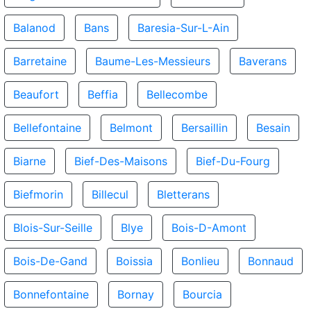
Balanod
Bans
Baresia-Sur-L-Ain
Barretaine
Baume-Les-Messieurs
Baverans
Beaufort
Beffia
Bellecombe
Bellefontaine
Belmont
Bersaillin
Besain
Biarne
Bief-Des-Maisons
Bief-Du-Fourg
Biefmorin
Billecul
Bletterans
Blois-Sur-Seille
Blye
Bois-D-Amont
Bois-De-Gand
Boissia
Bonlieu
Bonnaud
Bonnefontaine
Bornay
Bourcia