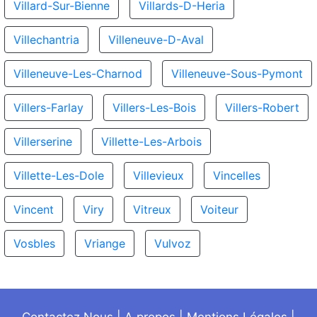
Villard-Sur-Bienne
Villards-D-Heria
Villechantria
Villeneuve-D-Aval
Villeneuve-Les-Charnod
Villeneuve-Sous-Pymont
Villers-Farlay
Villers-Les-Bois
Villers-Robert
Villerserine
Villette-Les-Arbois
Villette-Les-Dole
Villevieux
Vincelles
Vincent
Viry
Vitreux
Voiteur
Vosbles
Vriange
Vulvoz