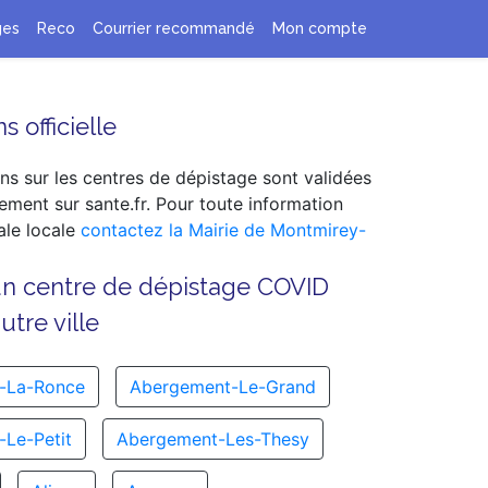
ges
Reco
Courrier recommandé
Mon compte
s officielle
ns sur les centres de dépistage sont validées
ement sur sante.fr. Pour toute information
le locale
contactez la Mairie de Montmirey-
un centre de dépistage COVID
tre ville
-La-Ronce
Abergement-Le-Grand
Le-Petit
Abergement-Les-Thesy