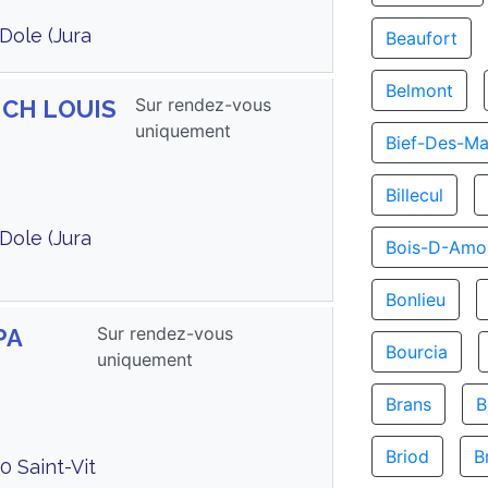
Dole (Jura
Beaufort
Belmont
Sur rendez-vous
s CH LOUIS
uniquement
Bief-Des-Ma
Billecul
Dole (Jura
Bois-D-Amo
Bonlieu
Sur rendez-vous
PA
Bourcia
uniquement
Brans
B
Briod
B
0 Saint-Vit