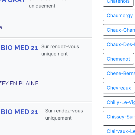
Chatenois
uniquement
Chaumergy
a
Chaux-Cha
Chaux-Des-
Sur rendez-vous
 BIO MED 21
uniquement
Chemenot
Chene-Bern
AZEY EN PLAINE
Chevreaux
Chilly-Le-Vi
Sur rendez-vous
 BIO MED 21
Chissey-Sur
uniquement
Clairvaux-L