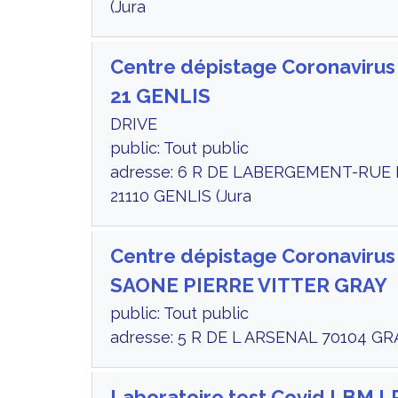
(Jura
Centre dépistage Coronaviru
21 GENLIS
DRIVE
public: Tout public
adresse: 6 R DE LABERGEMENT-RUE
21110 GENLIS (Jura
Centre dépistage Coronavirus
SAONE PIERRE VITTER GRAY
public: Tout public
adresse: 5 R DE L ARSENAL 70104 GR
Laboratoire test Covid LBM 