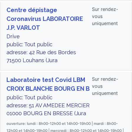
Sur rendez-
Centre dépistage
vous
Coronavirus LABORATOIRE
uniquement
J.P. VARLOT
Drive
public: Tout public
adresse: 42 Rue des Bordes
71500 Louhans (Jura
Sur rendez-
Laboratoire test Covid LBM
vous
CROIX BLANCHE BOURG EN B
uniquement
public: Tout public
adresse: 51 AV AMEDEE MERCIER
01000 BOURG EN BRESSE (Jura
ouverture: lundi : 8h00-12h00 et 14h00-19h00 | mardi : 8h00-
12h00 et 14h00-19h00 | mercredi : 8h00-12h00 et 14h00-19h00 |