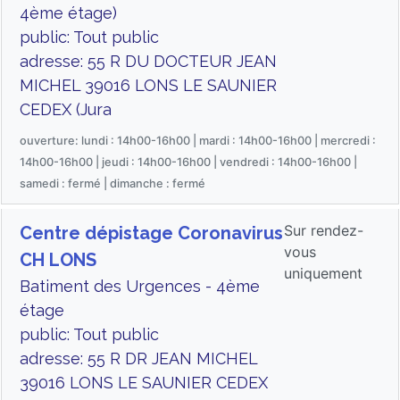
4ème étage)
public: Tout public
adresse: 55 R DU DOCTEUR JEAN
MICHEL 39016 LONS LE SAUNIER
CEDEX (Jura
ouverture: lundi : 14h00-16h00 | mardi : 14h00-16h00 | mercredi :
14h00-16h00 | jeudi : 14h00-16h00 | vendredi : 14h00-16h00 |
samedi : fermé | dimanche : fermé
Sur rendez-
Centre dépistage Coronavirus
vous
CH LONS
uniquement
Batiment des Urgences - 4ème
étage
public: Tout public
adresse: 55 R DR JEAN MICHEL
39016 LONS LE SAUNIER CEDEX