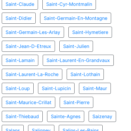
Saint-Claude
Saint-Cyr-Montmalin
Saint-Didier
Saint-Germain-En-Montagne
Saint-Germain-Les-Arlay
Saint-Hymetiere
Saint-Jean-D-Etreux
Saint-Julien
Saint-Lamain
Saint-Laurent-En-Grandvaux
Saint-Laurent-La-Roche
Saint-Lothain
Saint-Loup
Saint-Lupicin
Saint-Maur
Saint-Maurice-Crillat
Saint-Pierre
Saint-Thiebaud
Sainte-Agnes
Saizenay
Salans
Saligney
Salins-Les-Bains