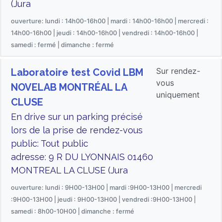
(Jura
ouverture: lundi : 14h00-16h00 | mardi : 14h00-16h00 | mercredi :
14h00-16h00 | jeudi : 14h00-16h00 | vendredi : 14h00-16h00 |
samedi : fermé | dimanche : fermé
Sur rendez-
Laboratoire test Covid LBM
vous
NOVELAB MONTRÉAL LA
uniquement
CLUSE
En drive sur un parking précisé
lors de la prise de rendez-vous
public: Tout public
adresse: 9 R DU LYONNAIS 01460
MONTREAL LA CLUSE (Jura
ouverture: lundi : 9H00-13H00 | mardi :9H00-13H00 | mercredi
:9H00-13H00 | jeudi : 9H00-13H00 | vendredi :9H00-13H00 |
samedi : 8h00-10H00 | dimanche : fermé