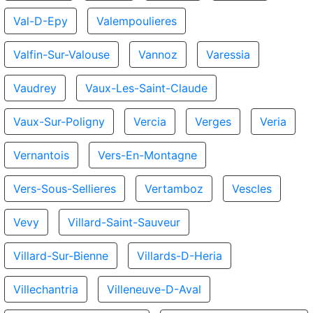
Val-D-Epy
Valempoulieres
Valfin-Sur-Valouse
Vannoz
Varessia
Vaudrey
Vaux-Les-Saint-Claude
Vaux-Sur-Poligny
Vercia
Verges
Veria
Vernantois
Vers-En-Montagne
Vers-Sous-Sellieres
Vertamboz
Vescles
Vevy
Villard-Saint-Sauveur
Villard-Sur-Bienne
Villards-D-Heria
Villechantria
Villeneuve-D-Aval