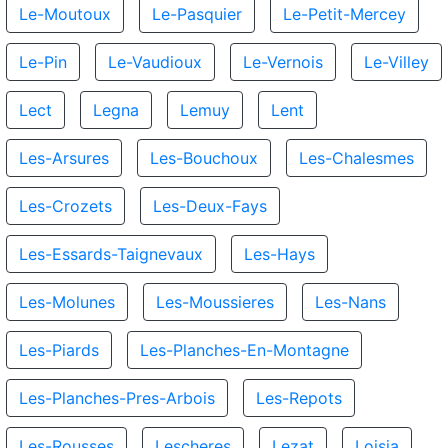
Le-Moutoux
Le-Pasquier
Le-Petit-Mercey
Le-Pin
Le-Vaudioux
Le-Vernois
Le-Villey
Lect
Legna
Lemuy
Lent
Les-Arsures
Les-Bouchoux
Les-Chalesmes
Les-Crozets
Les-Deux-Fays
Les-Essards-Taignevaux
Les-Hays
Les-Molunes
Les-Moussieres
Les-Nans
Les-Piards
Les-Planches-En-Montagne
Les-Planches-Pres-Arbois
Les-Repots
Les-Rousses
Lescheres
Lezat
Loisia