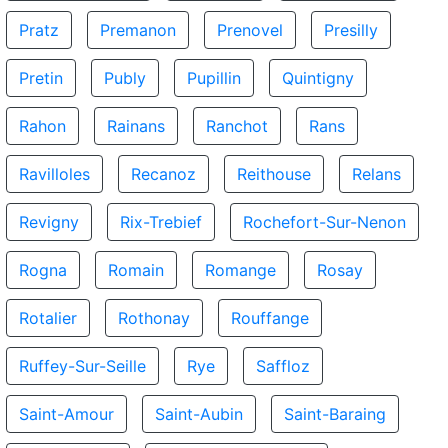
Pratz
Premanon
Prenovel
Presilly
Pretin
Publy
Pupillin
Quintigny
Rahon
Rainans
Ranchot
Rans
Ravilloles
Recanoz
Reithouse
Relans
Revigny
Rix-Trebief
Rochefort-Sur-Nenon
Rogna
Romain
Romange
Rosay
Rotalier
Rothonay
Rouffange
Ruffey-Sur-Seille
Rye
Saffloz
Saint-Amour
Saint-Aubin
Saint-Baraing