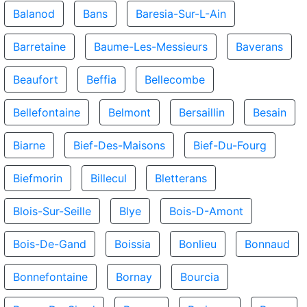
Balanod
Bans
Baresia-Sur-L-Ain
Barretaine
Baume-Les-Messieurs
Baverans
Beaufort
Beffia
Bellecombe
Bellefontaine
Belmont
Bersaillin
Besain
Biarne
Bief-Des-Maisons
Bief-Du-Fourg
Biefmorin
Billecul
Bletterans
Blois-Sur-Seille
Blye
Bois-D-Amont
Bois-De-Gand
Boissia
Bonlieu
Bonnaud
Bonnefontaine
Bornay
Bourcia