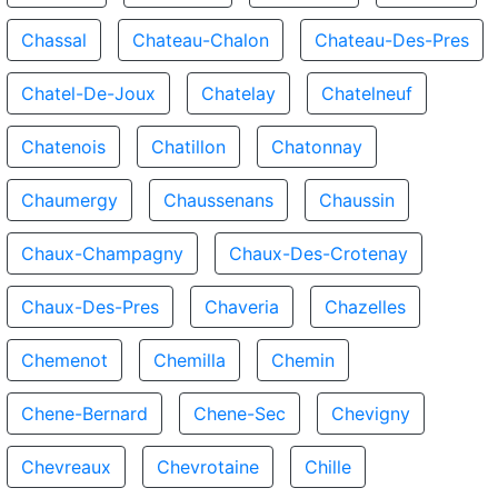
Chassal
Chateau-Chalon
Chateau-Des-Pres
Chatel-De-Joux
Chatelay
Chatelneuf
Chatenois
Chatillon
Chatonnay
Chaumergy
Chaussenans
Chaussin
Chaux-Champagny
Chaux-Des-Crotenay
Chaux-Des-Pres
Chaveria
Chazelles
Chemenot
Chemilla
Chemin
Chene-Bernard
Chene-Sec
Chevigny
Chevreaux
Chevrotaine
Chille