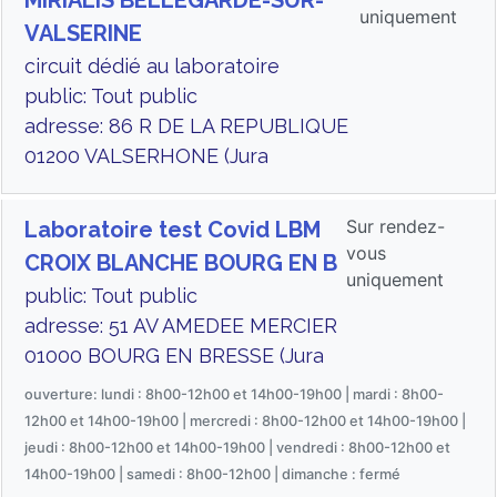
MIRIALIS BELLEGARDE-SUR-
uniquement
VALSERINE
circuit dédié au laboratoire
public: Tout public
adresse: 86 R DE LA REPUBLIQUE
01200 VALSERHONE (Jura
Sur rendez-
Laboratoire test Covid LBM
vous
CROIX BLANCHE BOURG EN B
uniquement
public: Tout public
adresse: 51 AV AMEDEE MERCIER
01000 BOURG EN BRESSE (Jura
ouverture: lundi : 8h00-12h00 et 14h00-19h00 | mardi : 8h00-
12h00 et 14h00-19h00 | mercredi : 8h00-12h00 et 14h00-19h00 |
jeudi : 8h00-12h00 et 14h00-19h00 | vendredi : 8h00-12h00 et
14h00-19h00 | samedi : 8h00-12h00 | dimanche : fermé