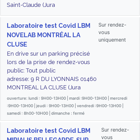
Saint-Claude (Jura
Sur rendez-
Laboratoire test Covid LBM
vous
NOVELAB MONTRÉAL LA
uniquement
CLUSE
En drive sur un parking précisé
lors de la prise de rendez-vous
public: Tout public
adresse: 9 R DU LYONNAIS 01460
MONTREAL LA CLUSE (Jura
ouverture: lundi : 9H00-13H00 | mardi :9H00-13H00 | mercredi
:9H00-13H00 | jeudi : 9H00-13H00 | vendredi :9H00-13H00 |
samedi : 8h00-10H00 | dimanche : fermé
Sur rendez-
Laboratoire test Covid LBM
vous