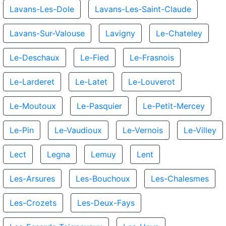
Lavans-Les-Dole
Lavans-Les-Saint-Claude
Lavans-Sur-Valouse
Lavigny
Le-Chateley
Le-Deschaux
Le-Fied
Le-Frasnois
Le-Larderet
Le-Latet
Le-Louverot
Le-Moutoux
Le-Pasquier
Le-Petit-Mercey
Le-Pin
Le-Vaudioux
Le-Vernois
Le-Villey
Lect
Legna
Lemuy
Lent
Les-Arsures
Les-Bouchoux
Les-Chalesmes
Les-Crozets
Les-Deux-Fays