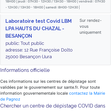
18H00 | jeudi : 07H30 - 12H30 / 13H30 - 18H00 | vendredi : 07H30
- 12H30 / 13H30 - 18H00 | samedi :8H00-12H30 |
Sur rendez-
Laboratoire test Covid LBM
vous
LPA HAUTS DU CHAZAL -
uniquement
BESANÇON
public: Tout public
adresse: 12 Rue Françoise Dolto
25000 Besançon (Jura
Informations officielle
Ces informations sur les centres de dépistage sont
validées par le gouvernement sur sante.fr. Pour toute
information gouvernementale locale
contactez la Mairie
de Pagnoz
Chercher un centre de dépistage COVID dans