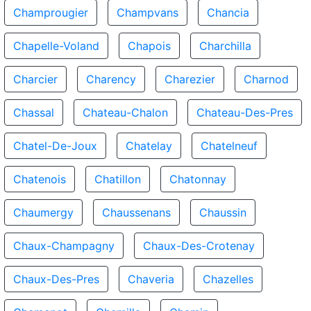
Champrougier
Champvans
Chancia
Chapelle-Voland
Chapois
Charchilla
Charcier
Charency
Charezier
Charnod
Chassal
Chateau-Chalon
Chateau-Des-Pres
Chatel-De-Joux
Chatelay
Chatelneuf
Chatenois
Chatillon
Chatonnay
Chaumergy
Chaussenans
Chaussin
Chaux-Champagny
Chaux-Des-Crotenay
Chaux-Des-Pres
Chaveria
Chazelles