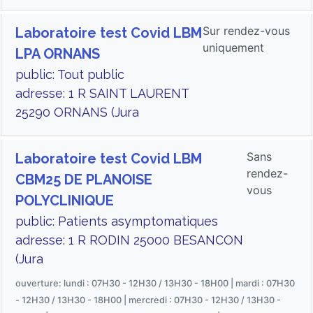
Sur rendez-vous
Laboratoire test Covid LBM
uniquement
LPA ORNANS
public: Tout public
adresse: 1 R SAINT LAURENT
25290 ORNANS (Jura
Sans
Laboratoire test Covid LBM
rendez-
CBM25 DE PLANOISE
vous
POLYCLINIQUE
public: Patients asymptomatiques
adresse: 1 R RODIN 25000 BESANCON
(Jura
ouverture: lundi : 07H30 - 12H30 / 13H30 - 18H00 | mardi : 07H30
- 12H30 / 13H30 - 18H00 | mercredi : 07H30 - 12H30 / 13H30 -