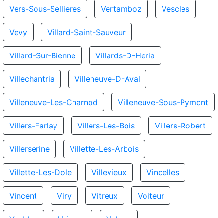
Vers-Sous-Sellieres
Vertamboz
Vescles
Vevy
Villard-Saint-Sauveur
Villard-Sur-Bienne
Villards-D-Heria
Villechantria
Villeneuve-D-Aval
Villeneuve-Les-Charnod
Villeneuve-Sous-Pymont
Villers-Farlay
Villers-Les-Bois
Villers-Robert
Villerserine
Villette-Les-Arbois
Villette-Les-Dole
Villevieux
Vincelles
Vincent
Viry
Vitreux
Voiteur