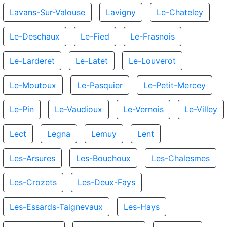
Lavans-Sur-Valouse
Lavigny
Le-Chateley
Le-Deschaux
Le-Fied
Le-Frasnois
Le-Larderet
Le-Latet
Le-Louverot
Le-Moutoux
Le-Pasquier
Le-Petit-Mercey
Le-Pin
Le-Vaudioux
Le-Vernois
Le-Villey
Lect
Legna
Lemuy
Lent
Les-Arsures
Les-Bouchoux
Les-Chalesmes
Les-Crozets
Les-Deux-Fays
Les-Essards-Taignevaux
Les-Hays