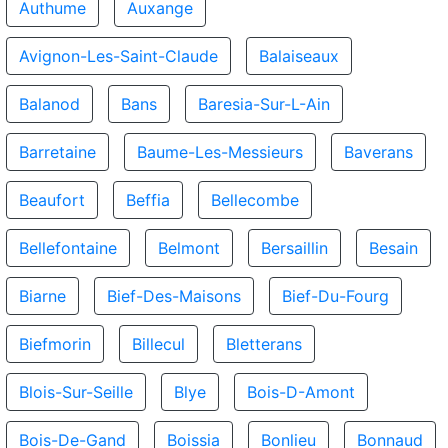
Authume
Auxange
Avignon-Les-Saint-Claude
Balaiseaux
Balanod
Bans
Baresia-Sur-L-Ain
Barretaine
Baume-Les-Messieurs
Baverans
Beaufort
Beffia
Bellecombe
Bellefontaine
Belmont
Bersaillin
Besain
Biarne
Bief-Des-Maisons
Bief-Du-Fourg
Biefmorin
Billecul
Bletterans
Blois-Sur-Seille
Blye
Bois-D-Amont
Bois-De-Gand
Boissia
Bonlieu
Bonnaud