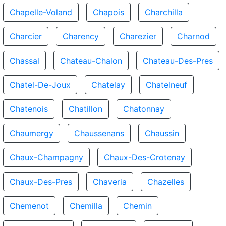
Chapelle-Voland
Chapois
Charchilla
Charcier
Charency
Charezier
Charnod
Chassal
Chateau-Chalon
Chateau-Des-Pres
Chatel-De-Joux
Chatelay
Chatelneuf
Chatenois
Chatillon
Chatonnay
Chaumergy
Chaussenans
Chaussin
Chaux-Champagny
Chaux-Des-Crotenay
Chaux-Des-Pres
Chaveria
Chazelles
Chemenot
Chemilla
Chemin