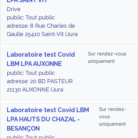
LPA SAINT VIT
Drive
public: Tout public
adresse: 8 Rue Charles de
Gaulle 25410 Saint-Vit (Jura
Sur rendez-vous
Laboratoire test Covid
uniquement
LBM LPA AUXONNE
public: Tout public
adresse: 20 BD PASTEUR
21130 AUXONNE (Jura
Sur rendez-
Laboratoire test Covid LBM
vous
LPA HAUTS DU CHAZAL -
uniquement
BESANÇON
public: Tout public