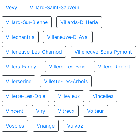
Vevy
Villard-Saint-Sauveur
Villard-Sur-Bienne
Villards-D-Heria
Villechantria
Villeneuve-D-Aval
Villeneuve-Les-Charnod
Villeneuve-Sous-Pymont
Villers-Farlay
Villers-Les-Bois
Villers-Robert
Villerserine
Villette-Les-Arbois
Villette-Les-Dole
Villevieux
Vincelles
Vincent
Viry
Vitreux
Voiteur
Vosbles
Vriange
Vulvoz