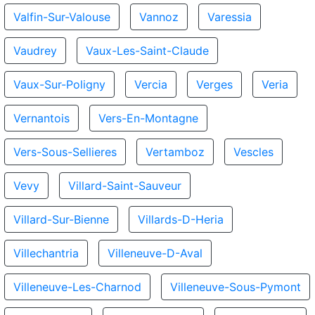
Valfin-Sur-Valouse
Vannoz
Varessia
Vaudrey
Vaux-Les-Saint-Claude
Vaux-Sur-Poligny
Vercia
Verges
Veria
Vernantois
Vers-En-Montagne
Vers-Sous-Sellieres
Vertamboz
Vescles
Vevy
Villard-Saint-Sauveur
Villard-Sur-Bienne
Villards-D-Heria
Villechantria
Villeneuve-D-Aval
Villeneuve-Les-Charnod
Villeneuve-Sous-Pymont