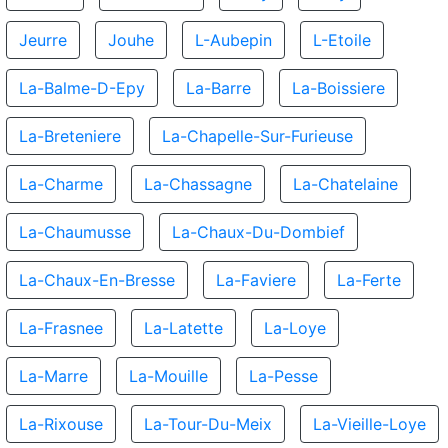
Jeurre
Jouhe
L-Aubepin
L-Etoile
La-Balme-D-Epy
La-Barre
La-Boissiere
La-Breteniere
La-Chapelle-Sur-Furieuse
La-Charme
La-Chassagne
La-Chatelaine
La-Chaumusse
La-Chaux-Du-Dombief
La-Chaux-En-Bresse
La-Faviere
La-Ferte
La-Frasnee
La-Latette
La-Loye
La-Marre
La-Mouille
La-Pesse
La-Rixouse
La-Tour-Du-Meix
La-Vieille-Loye