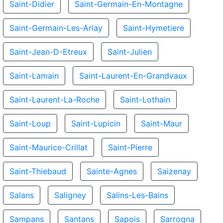
Saint-Didier
Saint-Germain-En-Montagne
Saint-Germain-Les-Arlay
Saint-Hymetiere
Saint-Jean-D-Etreux
Saint-Julien
Saint-Lamain
Saint-Laurent-En-Grandvaux
Saint-Laurent-La-Roche
Saint-Lothain
Saint-Loup
Saint-Lupicin
Saint-Maur
Saint-Maurice-Crillat
Saint-Pierre
Saint-Thiebaud
Sainte-Agnes
Saizenay
Salans
Saligney
Salins-Les-Bains
Sampans
Santans
Sapois
Sarrogna