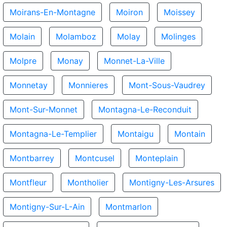
Moirans-En-Montagne
Moiron
Moissey
Molain
Molamboz
Molay
Molinges
Molpre
Monay
Monnet-La-Ville
Monnetay
Monnieres
Mont-Sous-Vaudrey
Mont-Sur-Monnet
Montagna-Le-Reconduit
Montagna-Le-Templier
Montaigu
Montain
Montbarrey
Montcusel
Monteplain
Montfleur
Montholier
Montigny-Les-Arsures
Montigny-Sur-L-Ain
Montmarlon