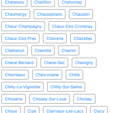
Chatenois
Chatillon
Chatonnay
Chaumergy
Chaussenans
Chaussin
Chaux-Champagny
Chaux-Des-Crotenay
Chaux-Des-Pres
Chaveria
Chazelles
Chemenot
Chemilla
Chemin
Chene-Bernard
Chene-Sec
Chevigny
Chevreaux
Chevrotaine
Chille
Chilly-Le-Vignoble
Chilly-Sur-Salins
Chisseria
Chissey-Sur-Loue
Choisey
Choux
Cize
Clairvaux-Les-Lacs
Clucy