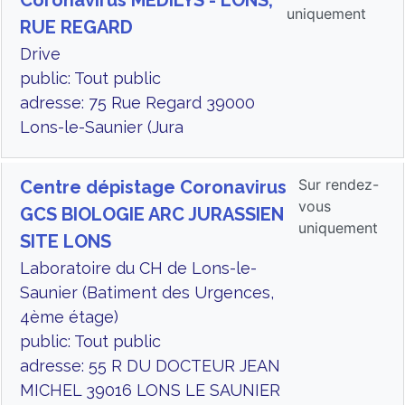
Coronavirus MEDILYS - LONS,
uniquement
RUE REGARD
Drive
public: Tout public
adresse: 75 Rue Regard 39000
Lons-le-Saunier (Jura
Sur rendez-
Centre dépistage Coronavirus
vous
GCS BIOLOGIE ARC JURASSIEN
uniquement
SITE LONS
Laboratoire du CH de Lons-le-
Saunier (Batiment des Urgences,
4ème étage)
public: Tout public
adresse: 55 R DU DOCTEUR JEAN
MICHEL 39016 LONS LE SAUNIER