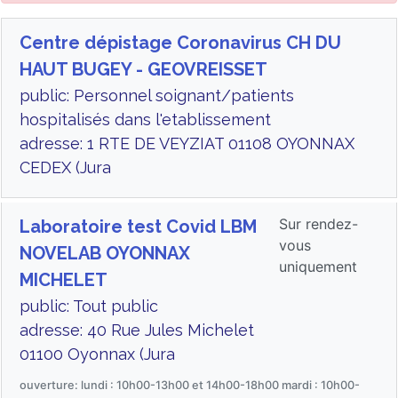
Centre dépistage Coronavirus CH DU
HAUT BUGEY - GEOVREISSET
public: Personnel soignant/patients
hospitalisés dans l'etablissement
adresse: 1 RTE DE VEYZIAT 01108 OYONNAX
CEDEX (Jura
Sur rendez-
Laboratoire test Covid LBM
vous
NOVELAB OYONNAX
uniquement
MICHELET
public: Tout public
adresse: 40 Rue Jules Michelet
01100 Oyonnax (Jura
ouverture: lundi : 10h00-13h00 et 14h00-18h00 mardi : 10h00-