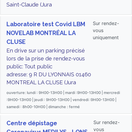
Saint-Claude (Jura
Sur rendez-
Laboratoire test Covid LBM
vous
NOVELAB MONTRÉAL LA
uniquement
CLUSE
En drive sur un parking précisé
lors de la prise de rendez-vous
public: Tout public
adresse: 9 R DU LYONNAIS 01460
MONTREAL LA CLUSE (Jura
ouverture: lundi : 9H00-13H00 | mardi :9H00-13H00 | mercredi
:9H00-13H00 | jeudi : 9H00-13H00 | vendredi :9H00-13H00 |
samedi : 8h00-10H00 | dimanche : fermé
Sur rendez-
Centre dépistage
vous