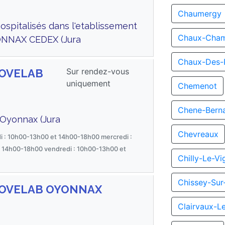
Chaumergy
ospitalisés dans l'etablissement
Chaux-Cha
ONNAX CEDEX (Jura
Chaux-Des-
Sur rendez-vous
 NOVELAB
uniquement
Chemenot
Chene-Bern
 Oyonnax (Jura
Chevreaux
i : 10h00-13h00 et 14h00-18h00 mercredi :
 14h00-18h00 vendredi : 10h00-13h00 et
Chilly-Le-Vi
é
Chissey-Sur
M NOVELAB OYONNAX
Clairvaux-L