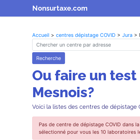
Nonsurtaxe.com
Accueil
>
centres dépistage COVID
>
Jura
> 
Recherche
Ou faire un test
Mesnois?
Voici la listes des centres de dépistag
Pas de centre de dépistage COVID dans la
sélectionné pour vous les 10 laboratoires l