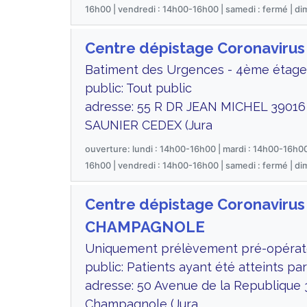
16h00 | vendredi : 14h00-16h00 | samedi : fermé | d
Centre dépistage Coronaviru
Batiment des Urgences - 4ème étage
public: Tout public
adresse: 55 R DR JEAN MICHEL 3901
SAUNIER CEDEX (Jura
ouverture: lundi : 14h00-16h00 | mardi : 14h00-16h00
16h00 | vendredi : 14h00-16h00 | samedi : fermé | d
Centre dépistage Coronavirus
CHAMPAGNOLE
Uniquement prélèvement pré-opérat
public: Patients ayant été atteints pa
adresse: 50 Avenue de la Republique
Champagnole (Jura