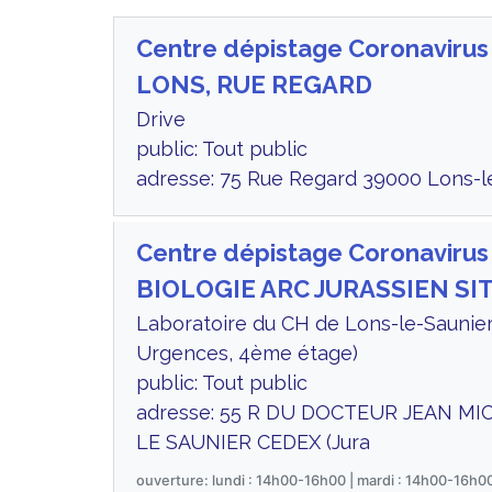
Centre dépistage Coronavirus
LONS, RUE REGARD
Drive
public: Tout public
adresse: 75 Rue Regard 39000 Lons-le
Centre dépistage Coronaviru
BIOLOGIE ARC JURASSIEN SI
Laboratoire du CH de Lons-le-Saunier
Urgences, 4ème étage)
public: Tout public
adresse: 55 R DU DOCTEUR JEAN MI
LE SAUNIER CEDEX (Jura
ouverture: lundi : 14h00-16h00 | mardi : 14h00-16h00