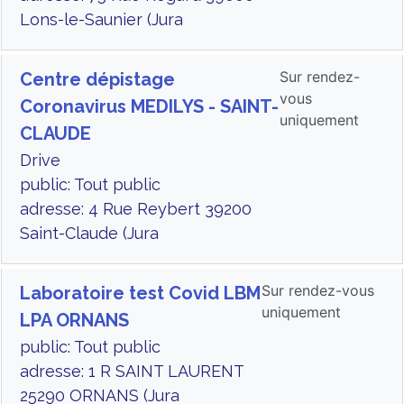
Lons-le-Saunier (Jura
Sur rendez-
Centre dépistage
vous
Coronavirus MEDILYS - SAINT-
uniquement
CLAUDE
Drive
public: Tout public
adresse: 4 Rue Reybert 39200
Saint-Claude (Jura
Sur rendez-vous
Laboratoire test Covid LBM
uniquement
LPA ORNANS
public: Tout public
adresse: 1 R SAINT LAURENT
25290 ORNANS (Jura