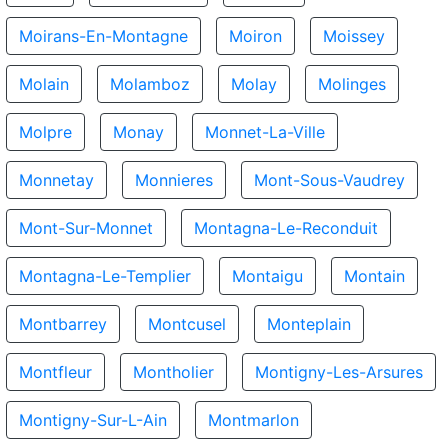
Moirans-En-Montagne
Moiron
Moissey
Molain
Molamboz
Molay
Molinges
Molpre
Monay
Monnet-La-Ville
Monnetay
Monnieres
Mont-Sous-Vaudrey
Mont-Sur-Monnet
Montagna-Le-Reconduit
Montagna-Le-Templier
Montaigu
Montain
Montbarrey
Montcusel
Monteplain
Montfleur
Montholier
Montigny-Les-Arsures
Montigny-Sur-L-Ain
Montmarlon