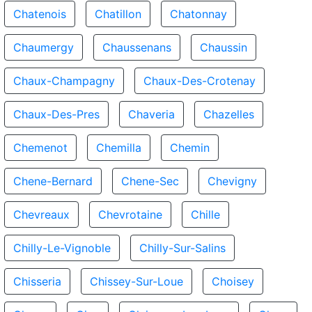
Chatenois
Chatillon
Chatonnay
Chaumergy
Chaussenans
Chaussin
Chaux-Champagny
Chaux-Des-Crotenay
Chaux-Des-Pres
Chaveria
Chazelles
Chemenot
Chemilla
Chemin
Chene-Bernard
Chene-Sec
Chevigny
Chevreaux
Chevrotaine
Chille
Chilly-Le-Vignoble
Chilly-Sur-Salins
Chisseria
Chissey-Sur-Loue
Choisey