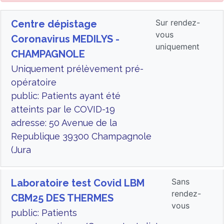
Sur rendez-
Centre dépistage
vous
Coronavirus MEDILYS -
uniquement
CHAMPAGNOLE
Uniquement prélèvement pré-
opératoire
public: Patients ayant été
atteints par le COVID-19
adresse: 50 Avenue de la
Republique 39300 Champagnole
(Jura
Sans
Laboratoire test Covid LBM
rendez-
CBM25 DES THERMES
vous
public: Patients