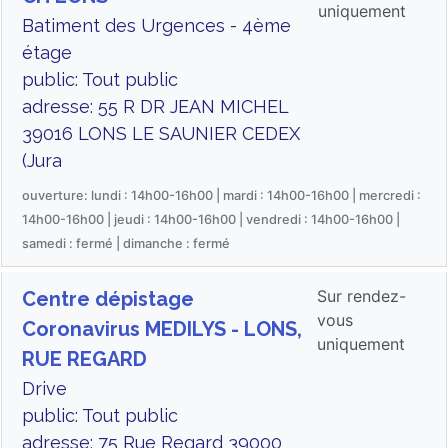
uniquement
Batiment des Urgences - 4ème
étage
public: Tout public
adresse: 55 R DR JEAN MICHEL
39016 LONS LE SAUNIER CEDEX
(Jura
ouverture: lundi : 14h00-16h00 | mardi : 14h00-16h00 | mercredi :
14h00-16h00 | jeudi : 14h00-16h00 | vendredi : 14h00-16h00 |
samedi : fermé | dimanche : fermé
Sur rendez-
Centre dépistage
vous
Coronavirus MEDILYS - LONS,
uniquement
RUE REGARD
Drive
public: Tout public
adresse: 75 Rue Regard 39000