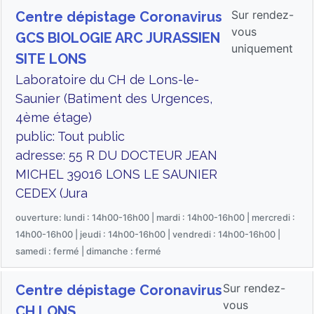
Sur rendez-
Centre dépistage Coronavirus
vous
GCS BIOLOGIE ARC JURASSIEN
uniquement
SITE LONS
Laboratoire du CH de Lons-le-
Saunier (Batiment des Urgences,
4ème étage)
public: Tout public
adresse: 55 R DU DOCTEUR JEAN
MICHEL 39016 LONS LE SAUNIER
CEDEX (Jura
ouverture: lundi : 14h00-16h00 | mardi : 14h00-16h00 | mercredi :
14h00-16h00 | jeudi : 14h00-16h00 | vendredi : 14h00-16h00 |
samedi : fermé | dimanche : fermé
Sur rendez-
Centre dépistage Coronavirus
vous
CH LONS