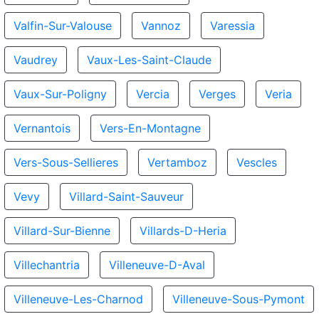
Valfin-Sur-Valouse
Vannoz
Varessia
Vaudrey
Vaux-Les-Saint-Claude
Vaux-Sur-Poligny
Vercia
Verges
Veria
Vernantois
Vers-En-Montagne
Vers-Sous-Sellieres
Vertamboz
Vescles
Vevy
Villard-Saint-Sauveur
Villard-Sur-Bienne
Villards-D-Heria
Villechantria
Villeneuve-D-Aval
Villeneuve-Les-Charnod
Villeneuve-Sous-Pymont