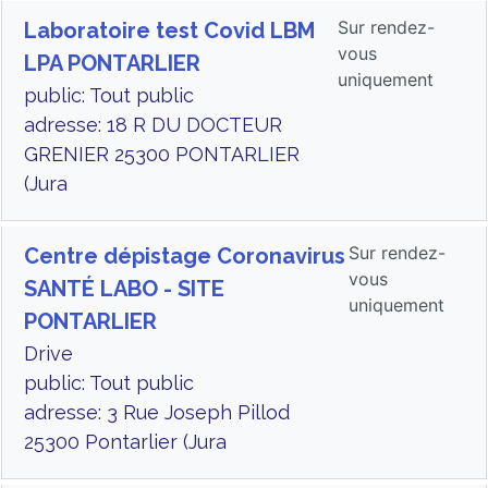
Sur rendez-
Laboratoire test Covid LBM
vous
LPA PONTARLIER
uniquement
public: Tout public
adresse: 18 R DU DOCTEUR
GRENIER 25300 PONTARLIER
(Jura
Sur rendez-
Centre dépistage Coronavirus
vous
SANTÉ LABO - SITE
uniquement
PONTARLIER
Drive
public: Tout public
adresse: 3 Rue Joseph Pillod
25300 Pontarlier (Jura