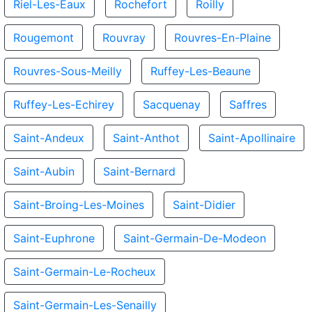
Riel-Les-Eaux
Rochefort
Roilly
Rougemont
Rouvray
Rouvres-En-Plaine
Rouvres-Sous-Meilly
Ruffey-Les-Beaune
Ruffey-Les-Echirey
Sacquenay
Saffres
Saint-Andeux
Saint-Anthot
Saint-Apollinaire
Saint-Aubin
Saint-Bernard
Saint-Broing-Les-Moines
Saint-Didier
Saint-Euphrone
Saint-Germain-De-Modeon
Saint-Germain-Le-Rocheux
Saint-Germain-Les-Senailly