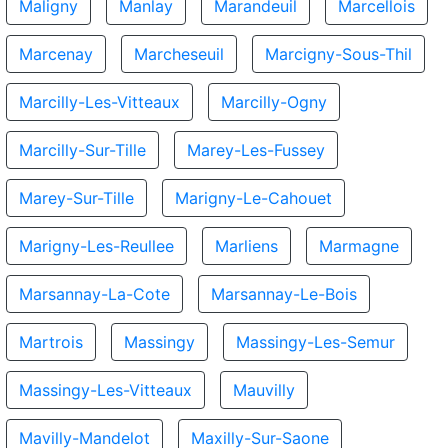
Maligny
Manlay
Marandeuil
Marcellois
Marcenay
Marcheseuil
Marcigny-Sous-Thil
Marcilly-Les-Vitteaux
Marcilly-Ogny
Marcilly-Sur-Tille
Marey-Les-Fussey
Marey-Sur-Tille
Marigny-Le-Cahouet
Marigny-Les-Reullee
Marliens
Marmagne
Marsannay-La-Cote
Marsannay-Le-Bois
Martrois
Massingy
Massingy-Les-Semur
Massingy-Les-Vitteaux
Mauvilly
Mavilly-Mandelot
Maxilly-Sur-Saone