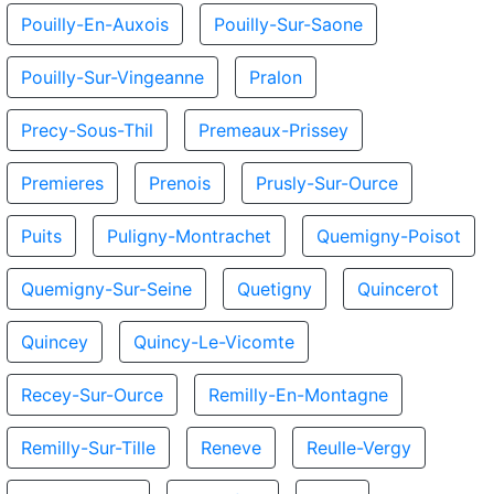
Pouilly-En-Auxois
Pouilly-Sur-Saone
Pouilly-Sur-Vingeanne
Pralon
Precy-Sous-Thil
Premeaux-Prissey
Premieres
Prenois
Prusly-Sur-Ource
Puits
Puligny-Montrachet
Quemigny-Poisot
Quemigny-Sur-Seine
Quetigny
Quincerot
Quincey
Quincy-Le-Vicomte
Recey-Sur-Ource
Remilly-En-Montagne
Remilly-Sur-Tille
Reneve
Reulle-Vergy