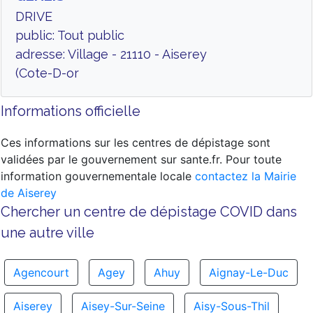
DRIVE
public: Tout public
adresse: Village - 21110 - Aiserey
(Cote-D-or
Informations officielle
Ces informations sur les centres de dépistage sont
validées par le gouvernement sur sante.fr. Pour toute
information gouvernementale locale
contactez la Mairie
de Aiserey
Chercher un centre de dépistage COVID dans
une autre ville
Agencourt
Agey
Ahuy
Aignay-Le-Duc
Aiserey
Aisey-Sur-Seine
Aisy-Sous-Thil