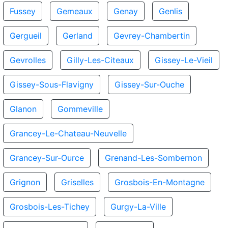
Fussey
Gemeaux
Genay
Genlis
Gergueil
Gerland
Gevrey-Chambertin
Gevrolles
Gilly-Les-Citeaux
Gissey-Le-Vieil
Gissey-Sous-Flavigny
Gissey-Sur-Ouche
Glanon
Gommeville
Grancey-Le-Chateau-Neuvelle
Grancey-Sur-Ource
Grenand-Les-Sombernon
Grignon
Griselles
Grosbois-En-Montagne
Grosbois-Les-Tichey
Gurgy-La-Ville