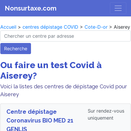
Nonsurtaxe.com
Accueil
>
centres dépistage COVID
>
Cote-D-or
> Aiserey
Recherche
Ou faire un test Covid à
Aiserey?
Voici la listes des centres de dépistage Covid pour
Aiserey
Sur rendez-vous
Centre dépistage
uniquement
Coronavirus BIO MED 21
GENLIS