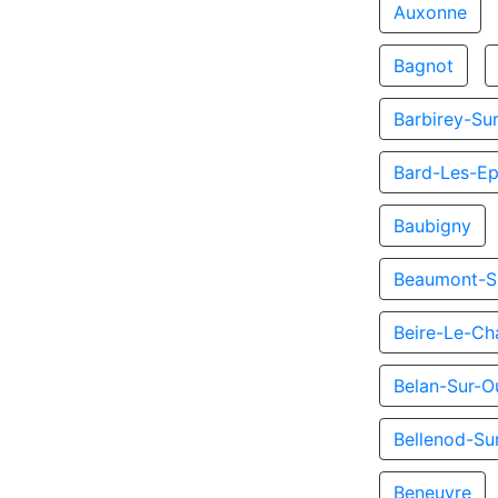
Auxonne
Bagnot
Barbirey-Su
Bard-Les-Ep
Baubigny
Beaumont-S
Beire-Le-Ch
Belan-Sur-O
Bellenod-Su
Beneuvre