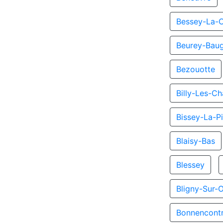
Bessey-La-
Beurey-Bau
Bezouotte
Billy-Les-C
Bissey-La-Pi
Blaisy-Bas
Blessey
Bligny-Sur-
Bonnencont