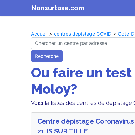
Nonsurtaxe.com
Accueil
>
centres dépistage COVID
>
Cote-D
Recherche
Ou faire un test
Moloy?
Voici la listes des centres de dépistage
Centre dépistage Coronaviru
21 IS SUR TILLE