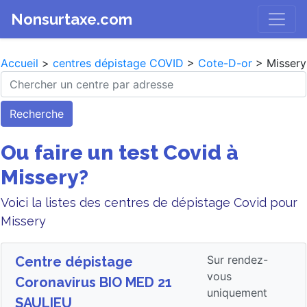
Nonsurtaxe.com
Accueil
>
centres dépistage COVID
>
Cote-D-or
> Missery
Recherche
Ou faire un test Covid à
Missery?
Voici la listes des centres de dépistage Covid pour
Missery
Sur rendez-
Centre dépistage
vous
Coronavirus BIO MED 21
uniquement
SAULIEU