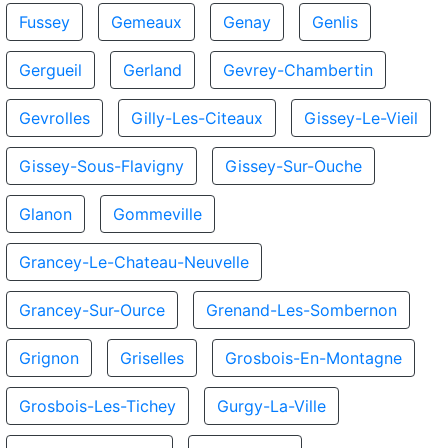
Fussey
Gemeaux
Genay
Genlis
Gergueil
Gerland
Gevrey-Chambertin
Gevrolles
Gilly-Les-Citeaux
Gissey-Le-Vieil
Gissey-Sous-Flavigny
Gissey-Sur-Ouche
Glanon
Gommeville
Grancey-Le-Chateau-Neuvelle
Grancey-Sur-Ource
Grenand-Les-Sombernon
Grignon
Griselles
Grosbois-En-Montagne
Grosbois-Les-Tichey
Gurgy-La-Ville