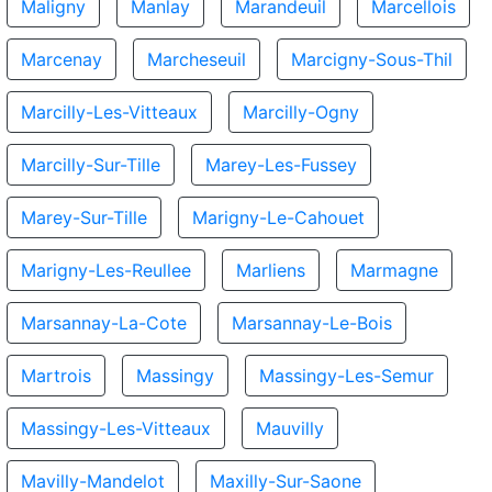
Maligny
Manlay
Marandeuil
Marcellois
Marcenay
Marcheseuil
Marcigny-Sous-Thil
Marcilly-Les-Vitteaux
Marcilly-Ogny
Marcilly-Sur-Tille
Marey-Les-Fussey
Marey-Sur-Tille
Marigny-Le-Cahouet
Marigny-Les-Reullee
Marliens
Marmagne
Marsannay-La-Cote
Marsannay-Le-Bois
Martrois
Massingy
Massingy-Les-Semur
Massingy-Les-Vitteaux
Mauvilly
Mavilly-Mandelot
Maxilly-Sur-Saone