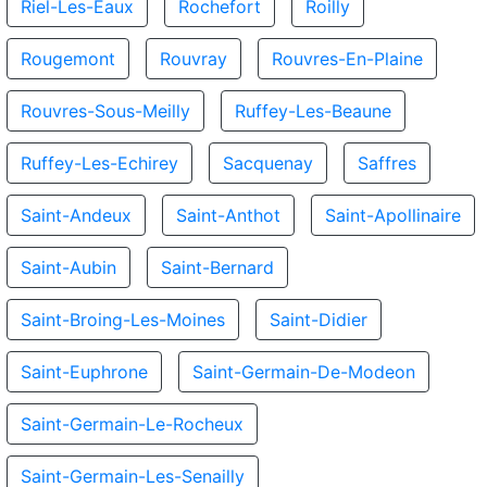
Riel-Les-Eaux
Rochefort
Roilly
Rougemont
Rouvray
Rouvres-En-Plaine
Rouvres-Sous-Meilly
Ruffey-Les-Beaune
Ruffey-Les-Echirey
Sacquenay
Saffres
Saint-Andeux
Saint-Anthot
Saint-Apollinaire
Saint-Aubin
Saint-Bernard
Saint-Broing-Les-Moines
Saint-Didier
Saint-Euphrone
Saint-Germain-De-Modeon
Saint-Germain-Le-Rocheux
Saint-Germain-Les-Senailly