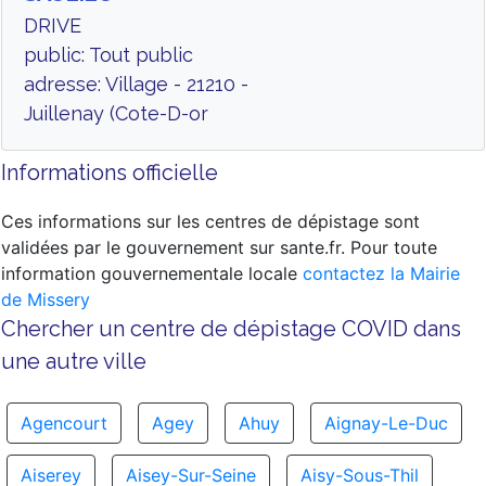
DRIVE
public: Tout public
adresse: Village - 21210 -
Juillenay (Cote-D-or
Informations officielle
Ces informations sur les centres de dépistage sont
validées par le gouvernement sur sante.fr. Pour toute
information gouvernementale locale
contactez la Mairie
de Missery
Chercher un centre de dépistage COVID dans
une autre ville
Agencourt
Agey
Ahuy
Aignay-Le-Duc
Aiserey
Aisey-Sur-Seine
Aisy-Sous-Thil