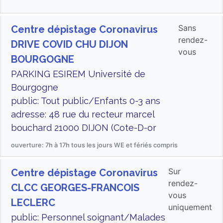
Sans
Centre dépistage Coronavirus
rendez-
DRIVE COVID CHU DIJON
vous
BOURGOGNE
PARKING ESIREM Université de
Bourgogne
public: Tout public/Enfants 0-3 ans
adresse: 48 rue du recteur marcel
bouchard 21000 DIJON (Cote-D-or
ouverture: 7h à 17h tous les jours WE et fériés compris
Sur
Centre dépistage Coronavirus
rendez-
CLCC GEORGES-FRANCOIS
vous
LECLERC
uniquement
public: Personnel soignant/Malades