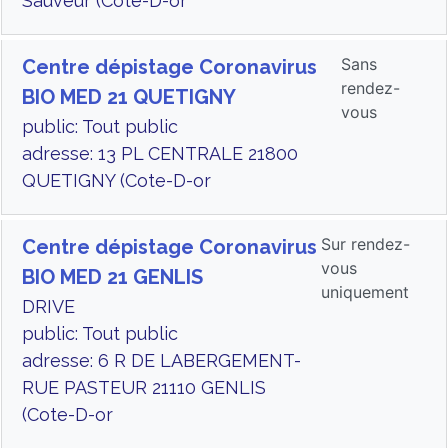
Sauveur (Cote-D-or
Sans
Centre dépistage Coronavirus
rendez-
BIO MED 21 QUETIGNY
vous
public: Tout public
adresse: 13 PL CENTRALE 21800
QUETIGNY (Cote-D-or
Sur rendez-
Centre dépistage Coronavirus
vous
BIO MED 21 GENLIS
uniquement
DRIVE
public: Tout public
adresse: 6 R DE LABERGEMENT-
RUE PASTEUR 21110 GENLIS
(Cote-D-or