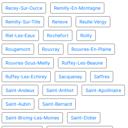
Recey-Sur-Ource
Remilly-En-Montagne
Remilly-Sur-Tille
Reneve
Reulle-Vergy
Riel-Les-Eaux
Rochefort
Roilly
Rougemont
Rouvray
Rouvres-En-Plaine
Rouvres-Sous-Meilly
Ruffey-Les-Beaune
Ruffey-Les-Echirey
Sacquenay
Saffres
Saint-Andeux
Saint-Anthot
Saint-Apollinaire
Saint-Aubin
Saint-Bernard
Saint-Broing-Les-Moines
Saint-Didier