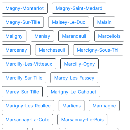
Magny-Montarlot
Magny-Saint-Medard
Magny-Sur-Tille
Maisey-Le-Duc
Malain
Maligny
Manlay
Marandeuil
Marcellois
Marcenay
Marcheseuil
Marcigny-Sous-Thil
Marcilly-Les-Vitteaux
Marcilly-Ogny
Marcilly-Sur-Tille
Marey-Les-Fussey
Marey-Sur-Tille
Marigny-Le-Cahouet
Marigny-Les-Reullee
Marliens
Marmagne
Marsannay-La-Cote
Marsannay-Le-Bois