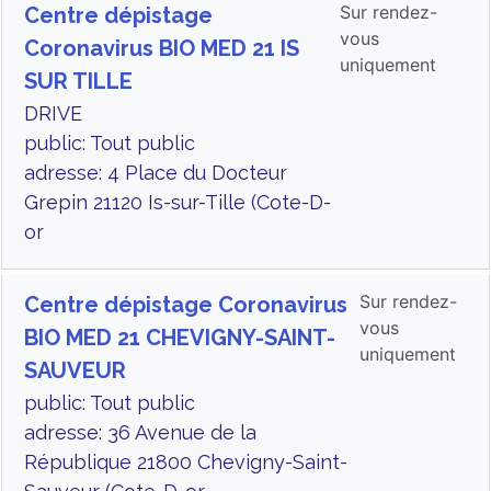
Sur rendez-
Centre dépistage
vous
Coronavirus BIO MED 21 IS
uniquement
SUR TILLE
DRIVE
public: Tout public
adresse: 4 Place du Docteur
Grepin 21120 Is-sur-Tille (Cote-D-
or
Sur rendez-
Centre dépistage Coronavirus
vous
BIO MED 21 CHEVIGNY-SAINT-
uniquement
SAUVEUR
public: Tout public
adresse: 36 Avenue de la
République 21800 Chevigny-Saint-