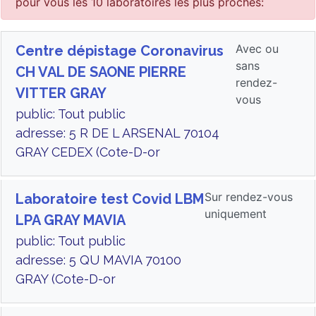
pour vous les 10 laboratoires les plus proches:
Avec ou
Centre dépistage Coronavirus
sans
CH VAL DE SAONE PIERRE
rendez-
VITTER GRAY
vous
public: Tout public
adresse: 5 R DE L ARSENAL 70104
GRAY CEDEX (Cote-D-or
Sur rendez-vous
Laboratoire test Covid LBM
uniquement
LPA GRAY MAVIA
public: Tout public
adresse: 5 QU MAVIA 70100
GRAY (Cote-D-or