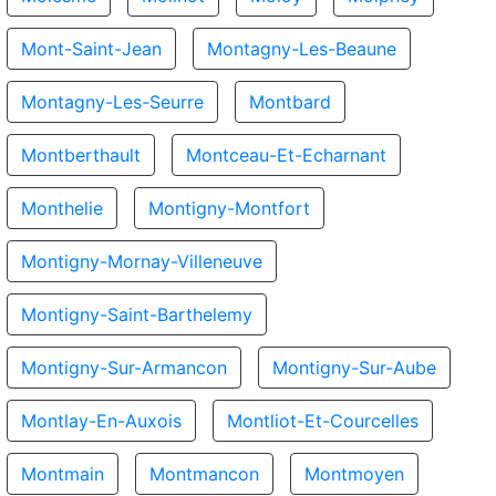
Mont-Saint-Jean
Montagny-Les-Beaune
Montagny-Les-Seurre
Montbard
Montberthault
Montceau-Et-Echarnant
Monthelie
Montigny-Montfort
Montigny-Mornay-Villeneuve
Montigny-Saint-Barthelemy
Montigny-Sur-Armancon
Montigny-Sur-Aube
Montlay-En-Auxois
Montliot-Et-Courcelles
Montmain
Montmancon
Montmoyen