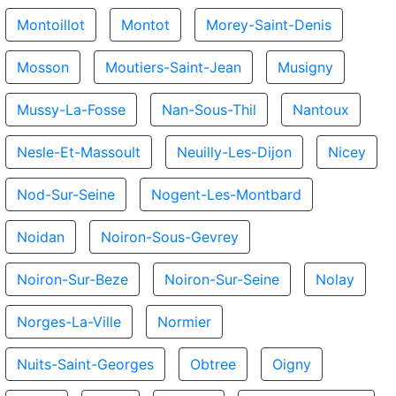
Montoillot
Montot
Morey-Saint-Denis
Mosson
Moutiers-Saint-Jean
Musigny
Mussy-La-Fosse
Nan-Sous-Thil
Nantoux
Nesle-Et-Massoult
Neuilly-Les-Dijon
Nicey
Nod-Sur-Seine
Nogent-Les-Montbard
Noidan
Noiron-Sous-Gevrey
Noiron-Sur-Beze
Noiron-Sur-Seine
Nolay
Norges-La-Ville
Normier
Nuits-Saint-Georges
Obtree
Oigny