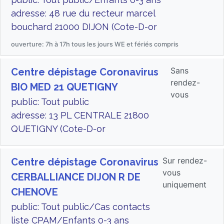
adresse: 48 rue du recteur marcel
bouchard 21000 DIJON (Cote-D-or
ouverture: 7h à 17h tous les jours WE et fériés compris
Sans
Centre dépistage Coronavirus
rendez-
BIO MED 21 QUETIGNY
vous
public: Tout public
adresse: 13 PL CENTRALE 21800
QUETIGNY (Cote-D-or
Sur rendez-
Centre dépistage Coronavirus
vous
CERBALLIANCE DIJON R DE
uniquement
CHENOVE
public: Tout public/Cas contacts
liste CPAM/Enfants 0-3 ans