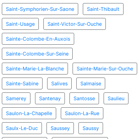
Saint-Symphorien-Sur-Saone
Saint-Thibault
Saint-Usage
Saint-Victor-Sur-Ouche
Sainte-Colombe-En-Auxois
Sainte-Colombe-Sur-Seine
Sainte-Marie-La-Blanche
Sainte-Marie-Sur-Ouche
Sainte-Sabine
Salives
Salmaise
Samerey
Santenay
Santosse
Saulieu
Saulon-La-Chapelle
Saulon-La-Rue
Saulx-Le-Duc
Saussey
Saussy