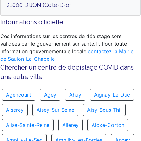
21000 DIJON (Cote-D-or
Informations officielle
Ces informations sur les centres de dépistage sont
validées par le gouvernement sur sante.fr. Pour toute
information gouvernementale locale
contactez la Mairie
de Saulon-La-Chapelle
Chercher un centre de dépistage COVID dans
une autre ville
Agencourt
Agey
Ahuy
Aignay-Le-Duc
Aiserey
Aisey-Sur-Seine
Aisy-Sous-Thil
Alise-Sainte-Reine
Allerey
Aloxe-Corton
Ampilly-Le-Sec
Ampilly-Les-Bordes
Ancey