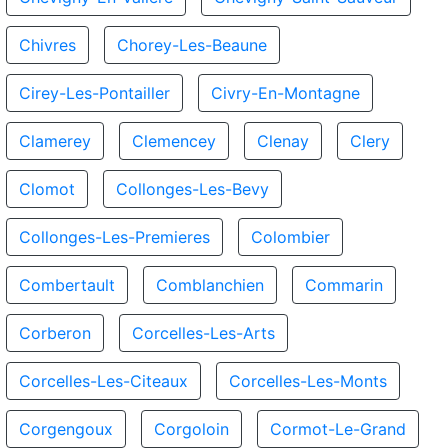
Chivres
Chorey-Les-Beaune
Cirey-Les-Pontailler
Civry-En-Montagne
Clamerey
Clemencey
Clenay
Clery
Clomot
Collonges-Les-Bevy
Collonges-Les-Premieres
Colombier
Combertault
Comblanchien
Commarin
Corberon
Corcelles-Les-Arts
Corcelles-Les-Citeaux
Corcelles-Les-Monts
Corgengoux
Corgoloin
Cormot-Le-Grand