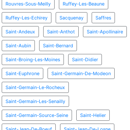
Rouvres-Sous-Meilly
Ruffey-Les-Beaune
Ruffey-Les-Echirey
Sacquenay
Saffres
Saint-Andeux
Saint-Anthot
Saint-Apollinaire
Saint-Aubin
Saint-Bernard
Saint-Broing-Les-Moines
Saint-Didier
Saint-Euphrone
Saint-Germain-De-Modeon
Saint-Germain-Le-Rocheux
Saint-Germain-Les-Senailly
Saint-Germain-Source-Seine
Saint-Helier
Saint-Jean-De-Boeuf
Saint-Jean-De-Losne