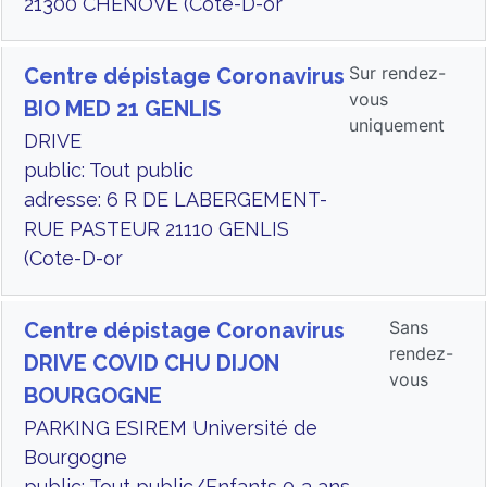
21300 CHENOVE (Cote-D-or
Sur rendez-
Centre dépistage Coronavirus
vous
BIO MED 21 GENLIS
uniquement
DRIVE
public: Tout public
adresse: 6 R DE LABERGEMENT-
RUE PASTEUR 21110 GENLIS
(Cote-D-or
Sans
Centre dépistage Coronavirus
rendez-
DRIVE COVID CHU DIJON
vous
BOURGOGNE
PARKING ESIREM Université de
Bourgogne
public: Tout public/Enfants 0-3 ans