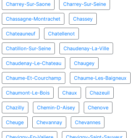
Charrey-Sur-Saone
Charrey-Sur-Seine
Chassagne-Montrachet
Chassey
Chateauneuf
Chatellenot
Chatillon-Sur-Seine
Chaudenay-La-Ville
Chaudenay-Le-Chateau
Chaugey
Chaume-Et-Courchamp
Chaume-Les-Baigneux
Chaumont-Le-Bois
Chaux
Chazeuil
Chazilly
Chemin-D-Aisey
Chenove
Cheuge
Chevannay
Chevannes
Chevigny-En-Valiere
Chevigny-Saint-Sauveur