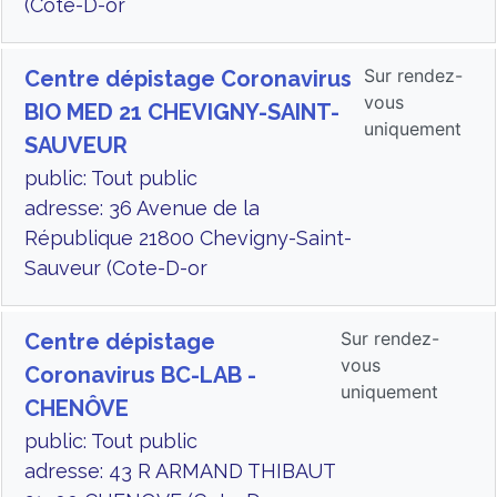
(Cote-D-or
Sur rendez-
Centre dépistage Coronavirus
vous
BIO MED 21 CHEVIGNY-SAINT-
uniquement
SAUVEUR
public: Tout public
adresse: 36 Avenue de la
République 21800 Chevigny-Saint-
Sauveur (Cote-D-or
Sur rendez-
Centre dépistage
vous
Coronavirus BC-LAB -
uniquement
CHENÔVE
public: Tout public
adresse: 43 R ARMAND THIBAUT