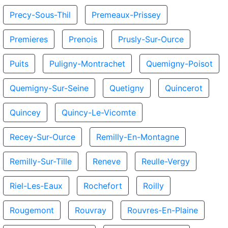
Precy-Sous-Thil
Premeaux-Prissey
Premieres
Prenois
Prusly-Sur-Ource
Puits
Puligny-Montrachet
Quemigny-Poisot
Quemigny-Sur-Seine
Quetigny
Quincerot
Quincey
Quincy-Le-Vicomte
Recey-Sur-Ource
Remilly-En-Montagne
Remilly-Sur-Tille
Reneve
Reulle-Vergy
Riel-Les-Eaux
Rochefort
Roilly
Rougemont
Rouvray
Rouvres-En-Plaine