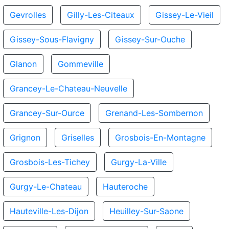
Gevrolles
Gilly-Les-Citeaux
Gissey-Le-Vieil
Gissey-Sous-Flavigny
Gissey-Sur-Ouche
Glanon
Gommeville
Grancey-Le-Chateau-Neuvelle
Grancey-Sur-Ource
Grenand-Les-Sombernon
Grignon
Griselles
Grosbois-En-Montagne
Grosbois-Les-Tichey
Gurgy-La-Ville
Gurgy-Le-Chateau
Hauteroche
Hauteville-Les-Dijon
Heuilley-Sur-Saone