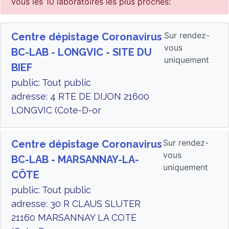
vous les 10 laboratoires les plus proches:
Sur rendez-
Centre dépistage Coronavirus
vous
BC-LAB - LONGVIC - SITE DU
uniquement
BIEF
public: Tout public
adresse: 4 RTE DE DIJON 21600
LONGVIC (Cote-D-or
Sur rendez-
Centre dépistage Coronavirus
vous
BC-LAB - MARSANNAY-LA-
uniquement
CÔTE
public: Tout public
adresse: 30 R CLAUS SLUTER
21160 MARSANNAY LA COTE