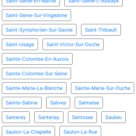
Saint-Seine-En-Bache
Saint-Seine-L-Abbaye
Saint-Seine-Sur-Vingeanne
Saint-Symphorien-Sur-Saone
Saint-Thibault
Saint-Usage
Saint-Victor-Sur-Ouche
Sainte-Colombe-En-Auxois
Sainte-Colombe-Sur-Seine
Sainte-Marie-La-Blanche
Sainte-Marie-Sur-Ouche
Sainte-Sabine
Salives
Salmaise
Samerey
Santenay
Santosse
Saulieu
Saulon-La-Chapelle
Saulon-La-Rue