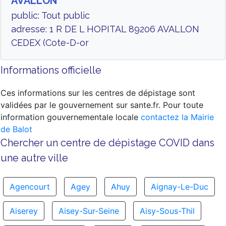
AVALLON
public: Tout public
adresse: 1 R DE L HOPITAL 89206 AVALLON
CEDEX (Cote-D-or
Informations officielle
Ces informations sur les centres de dépistage sont
validées par le gouvernement sur sante.fr. Pour toute
information gouvernementale locale
contactez la Mairie
de Balot
Chercher un centre de dépistage COVID dans
une autre ville
Agencourt
Agey
Ahuy
Aignay-Le-Duc
Aiserey
Aisey-Sur-Seine
Aisy-Sous-Thil