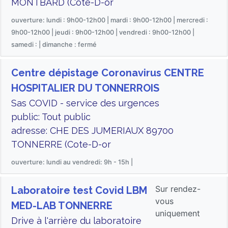
MONTBARD (Cote-D-or
ouverture: lundi : 9h00-12h00 | mardi : 9h00-12h00 | mercredi :
9h00-12h00 | jeudi : 9h00-12h00 | vendredi : 9h00-12h00 |
samedi : | dimanche : fermé
Centre dépistage Coronavirus CENTRE
HOSPITALIER DU TONNERROIS
Sas COVID - service des urgences
public: Tout public
adresse: CHE DES JUMERIAUX 89700
TONNERRE (Cote-D-or
ouverture: lundi au vendredi: 9h - 15h |
Sur rendez-
Laboratoire test Covid LBM
vous
MED-LAB TONNERRE
uniquement
Drive à l'arrière du laboratoire