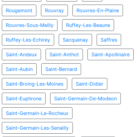
Rougemont
Rouvray
Rouvres-En-Plaine
Rouvres-Sous-Meilly
Ruffey-Les-Beaune
Ruffey-Les-Echirey
Sacquenay
Saffres
Saint-Andeux
Saint-Anthot
Saint-Apollinaire
Saint-Aubin
Saint-Bernard
Saint-Broing-Les-Moines
Saint-Didier
Saint-Euphrone
Saint-Germain-De-Modeon
Saint-Germain-Le-Rocheux
Saint-Germain-Les-Senailly