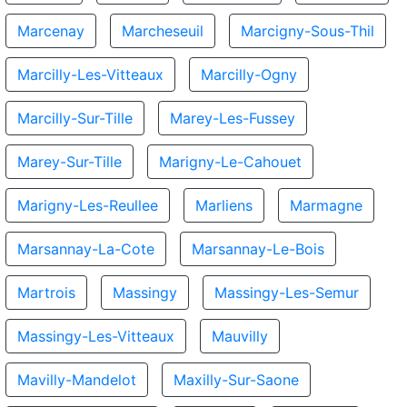
Marcenay
Marcheseuil
Marcigny-Sous-Thil
Marcilly-Les-Vitteaux
Marcilly-Ogny
Marcilly-Sur-Tille
Marey-Les-Fussey
Marey-Sur-Tille
Marigny-Le-Cahouet
Marigny-Les-Reullee
Marliens
Marmagne
Marsannay-La-Cote
Marsannay-Le-Bois
Martrois
Massingy
Massingy-Les-Semur
Massingy-Les-Vitteaux
Mauvilly
Mavilly-Mandelot
Maxilly-Sur-Saone