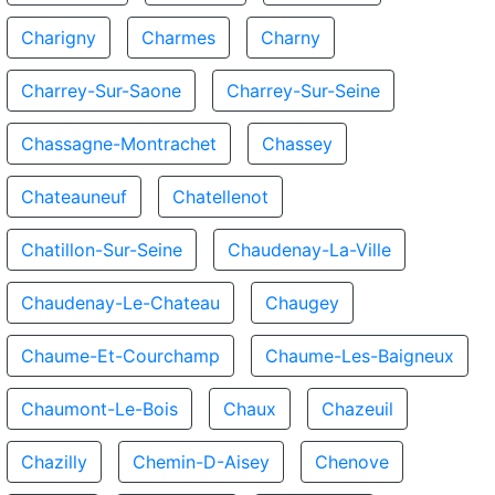
Charigny
Charmes
Charny
Charrey-Sur-Saone
Charrey-Sur-Seine
Chassagne-Montrachet
Chassey
Chateauneuf
Chatellenot
Chatillon-Sur-Seine
Chaudenay-La-Ville
Chaudenay-Le-Chateau
Chaugey
Chaume-Et-Courchamp
Chaume-Les-Baigneux
Chaumont-Le-Bois
Chaux
Chazeuil
Chazilly
Chemin-D-Aisey
Chenove