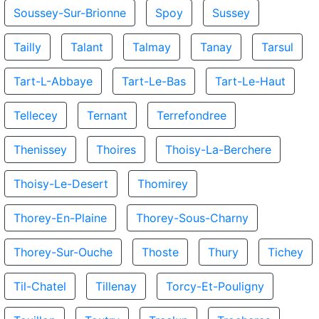
Soussey-Sur-Brionne
Spoy
Sussey
Tailly
Talant
Talmay
Tanay
Tarsul
Tart-L-Abbaye
Tart-Le-Bas
Tart-Le-Haut
Tellecey
Ternant
Terrefondree
Thenissey
Thoires
Thoisy-La-Berchere
Thoisy-Le-Desert
Thomirey
Thorey-En-Plaine
Thorey-Sous-Charny
Thorey-Sur-Ouche
Thoste
Thury
Tichey
Til-Chatel
Tillenay
Torcy-Et-Pouligny