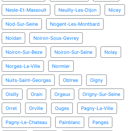
Nesle-Et-Massoult
Neuilly-Les-Dijon
Nicey
Nod-Sur-Seine
Nogent-Les-Montbard
Noidan
Noiron-Sous-Gevrey
Noiron-Sur-Beze
Noiron-Sur-Seine
Nolay
Norges-La-Ville
Normier
Nuits-Saint-Georges
Obtree
Oigny
Oisilly
Orain
Orgeux
Origny-Sur-Seine
Orret
Orville
Ouges
Pagny-La-Ville
Pagny-Le-Chateau
Painblanc
Panges