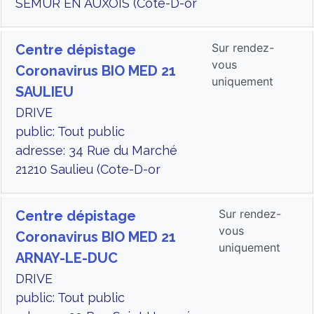
SEMUR EN AUXOIS (Cote-D-or
Sur rendez-
Centre dépistage
vous
Coronavirus BIO MED 21
uniquement
SAULIEU
DRIVE
public: Tout public
adresse: 34 Rue du Marché
21210 Saulieu (Cote-D-or
Sur rendez-
Centre dépistage
vous
Coronavirus BIO MED 21
uniquement
ARNAY-LE-DUC
DRIVE
public: Tout public