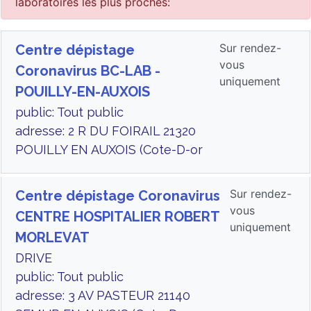
laboratoires les plus proches:
Sur rendez-
Centre dépistage
vous
Coronavirus BC-LAB -
uniquement
POUILLY-EN-AUXOIS
public: Tout public
adresse: 2 R DU FOIRAIL 21320
POUILLY EN AUXOIS (Cote-D-or
Sur rendez-
Centre dépistage Coronavirus
vous
CENTRE HOSPITALIER ROBERT
uniquement
MORLEVAT
DRIVE
public: Tout public
adresse: 3 AV PASTEUR 21140