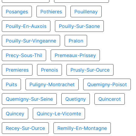
Posanges
Pothieres
Pouillenay
Pouilly-En-Auxois
Pouilly-Sur-Saone
Pouilly-Sur-Vingeanne
Pralon
Precy-Sous-Thil
Premeaux-Prissey
Premieres
Prenois
Prusly-Sur-Ource
Puits
Puligny-Montrachet
Quemigny-Poisot
Quemigny-Sur-Seine
Quetigny
Quincerot
Quincey
Quincy-Le-Vicomte
Recey-Sur-Ource
Remilly-En-Montagne