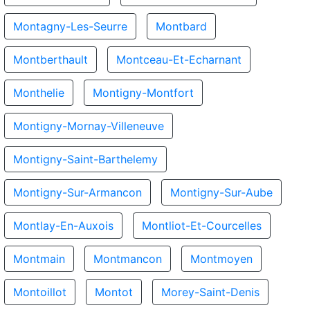
Montagny-Les-Seurre
Montbard
Montberthault
Montceau-Et-Echarnant
Monthelie
Montigny-Montfort
Montigny-Mornay-Villeneuve
Montigny-Saint-Barthelemy
Montigny-Sur-Armancon
Montigny-Sur-Aube
Montlay-En-Auxois
Montliot-Et-Courcelles
Montmain
Montmancon
Montmoyen
Montoillot
Montot
Morey-Saint-Denis