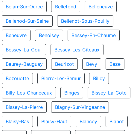
Belan-Sur-Ource
Bellefond
Belleneuve
Bellenod-Sur-Seine
Bellenot-Sous-Pouilly
Beneuvre
Benoisey
Bessey-En-Chaume
Bessey-La-Cour
Bessey-Les-Citeaux
Beurey-Bauguay
Beurizot
Bevy
Beze
Bezouotte
Bierre-Les-Semur
Billey
Billy-Les-Chanceaux
Binges
Bissey-La-Cote
Bissey-La-Pierre
Blagny-Sur-Vingeanne
Blaisy-Bas
Blaisy-Haut
Blancey
Blanot