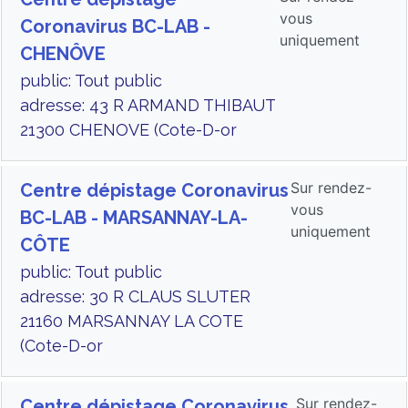
vous
Coronavirus BC-LAB -
uniquement
CHENÔVE
public: Tout public
adresse: 43 R ARMAND THIBAUT
21300 CHENOVE (Cote-D-or
Sur rendez-
Centre dépistage Coronavirus
vous
BC-LAB - MARSANNAY-LA-
uniquement
CÔTE
public: Tout public
adresse: 30 R CLAUS SLUTER
21160 MARSANNAY LA COTE
(Cote-D-or
Sur rendez-
Centre dépistage Coronavirus