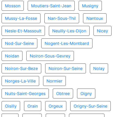
Mosson
Moutiers-Saint-Jean
Musigny
Mussy-La-Fosse
Nan-Sous-Thil
Nantoux
Nesle-Et-Massoult
Neuilly-Les-Dijon
Nicey
Nod-Sur-Seine
Nogent-Les-Montbard
Noidan
Noiron-Sous-Gevrey
Noiron-Sur-Beze
Noiron-Sur-Seine
Nolay
Norges-La-Ville
Normier
Nuits-Saint-Georges
Obtree
Oigny
Oisilly
Orain
Orgeux
Origny-Sur-Seine