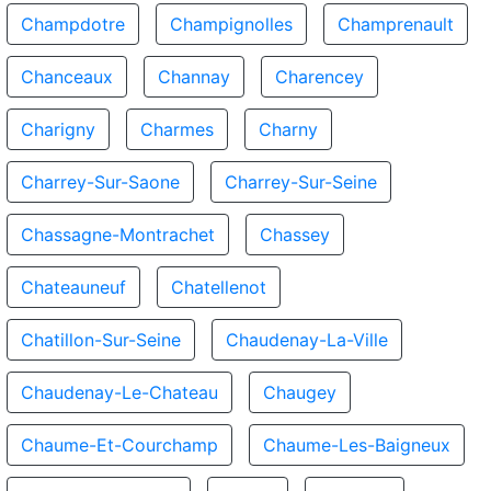
Champdotre
Champignolles
Champrenault
Chanceaux
Channay
Charencey
Charigny
Charmes
Charny
Charrey-Sur-Saone
Charrey-Sur-Seine
Chassagne-Montrachet
Chassey
Chateauneuf
Chatellenot
Chatillon-Sur-Seine
Chaudenay-La-Ville
Chaudenay-Le-Chateau
Chaugey
Chaume-Et-Courchamp
Chaume-Les-Baigneux