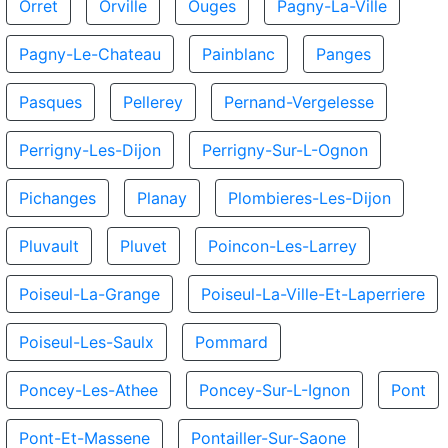
Orret
Orville
Ouges
Pagny-La-Ville
Pagny-Le-Chateau
Painblanc
Panges
Pasques
Pellerey
Pernand-Vergelesse
Perrigny-Les-Dijon
Perrigny-Sur-L-Ognon
Pichanges
Planay
Plombieres-Les-Dijon
Pluvault
Pluvet
Poincon-Les-Larrey
Poiseul-La-Grange
Poiseul-La-Ville-Et-Laperriere
Poiseul-Les-Saulx
Pommard
Poncey-Les-Athee
Poncey-Sur-L-Ignon
Pont
Pont-Et-Massene
Pontailler-Sur-Saone