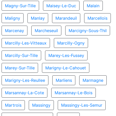
Magny-Sur-Tille
Maisey-Le-Duc
Malain
Maligny
Manlay
Marandeuil
Marcellois
Marcenay
Marcheseuil
Marcigny-Sous-Thil
Marcilly-Les-Vitteaux
Marcilly-Ogny
Marcilly-Sur-Tille
Marey-Les-Fussey
Marey-Sur-Tille
Marigny-Le-Cahouet
Marigny-Les-Reullee
Marliens
Marmagne
Marsannay-La-Cote
Marsannay-Le-Bois
Martrois
Massingy
Massingy-Les-Semur