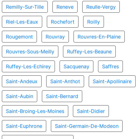
Remilly-Sur-Tille
Reneve
Reulle-Vergy
Riel-Les-Eaux
Rochefort
Roilly
Rougemont
Rouvray
Rouvres-En-Plaine
Rouvres-Sous-Meilly
Ruffey-Les-Beaune
Ruffey-Les-Echirey
Sacquenay
Saffres
Saint-Andeux
Saint-Anthot
Saint-Apollinaire
Saint-Aubin
Saint-Bernard
Saint-Broing-Les-Moines
Saint-Didier
Saint-Euphrone
Saint-Germain-De-Modeon