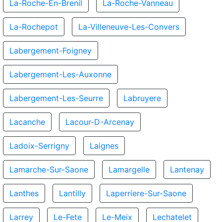
La-Roche-En-Brenil
La-Roche-Vanneau
La-Rochepot
La-Villeneuve-Les-Convers
Labergement-Foigney
Labergement-Les-Auxonne
Labergement-Les-Seurre
Labruyere
Lacanche
Lacour-D-Arcenay
Ladoix-Serrigny
Laignes
Lamarche-Sur-Saone
Lamargelle
Lantenay
Lanthes
Lantilly
Laperriere-Sur-Saone
Larrey
Le-Fete
Le-Meix
Lechatelet