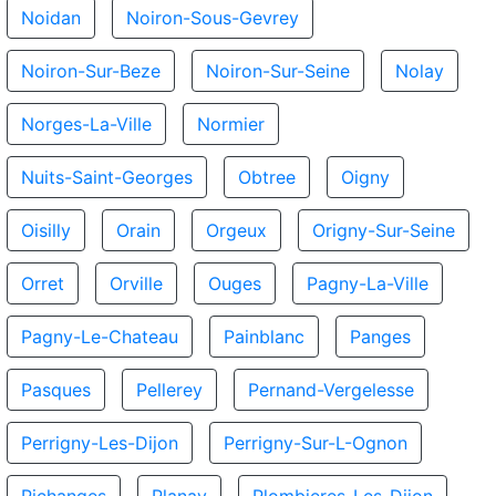
Noidan
Noiron-Sous-Gevrey
Noiron-Sur-Beze
Noiron-Sur-Seine
Nolay
Norges-La-Ville
Normier
Nuits-Saint-Georges
Obtree
Oigny
Oisilly
Orain
Orgeux
Origny-Sur-Seine
Orret
Orville
Ouges
Pagny-La-Ville
Pagny-Le-Chateau
Painblanc
Panges
Pasques
Pellerey
Pernand-Vergelesse
Perrigny-Les-Dijon
Perrigny-Sur-L-Ognon