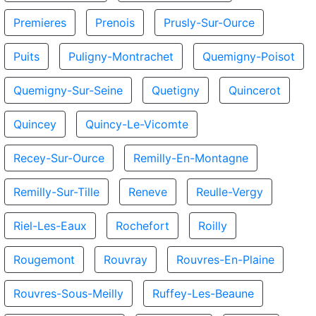
Premieres
Prenois
Prusly-Sur-Ource
Puits
Puligny-Montrachet
Quemigny-Poisot
Quemigny-Sur-Seine
Quetigny
Quincerot
Quincey
Quincy-Le-Vicomte
Recey-Sur-Ource
Remilly-En-Montagne
Remilly-Sur-Tille
Reneve
Reulle-Vergy
Riel-Les-Eaux
Rochefort
Roilly
Rougemont
Rouvray
Rouvres-En-Plaine
Rouvres-Sous-Meilly
Ruffey-Les-Beaune