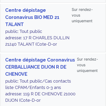
Sur rendez-
Centre dépistage
vous
Coronavirus BIO MED 21
uniquement
TALANT
public: Tout public
adresse: 17 R CHARLES DULLIN
21240 TALANT (Cote-D-or
Sur rendez-
Centre dépistage Coronavirus
vous
CERBALLIANCE DIJON R DE
uniquement
CHENOVE
public: Tout public/Cas contacts
liste CPAM/Enfants 0-3 ans
adresse: 119 R DE CHENOVE 21000
DIJON (Cote-D-or