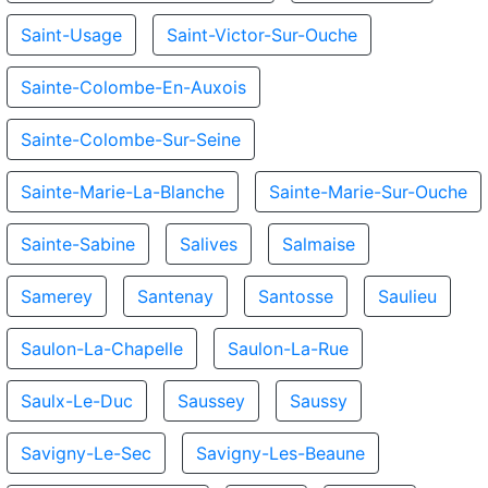
Saint-Usage
Saint-Victor-Sur-Ouche
Sainte-Colombe-En-Auxois
Sainte-Colombe-Sur-Seine
Sainte-Marie-La-Blanche
Sainte-Marie-Sur-Ouche
Sainte-Sabine
Salives
Salmaise
Samerey
Santenay
Santosse
Saulieu
Saulon-La-Chapelle
Saulon-La-Rue
Saulx-Le-Duc
Saussey
Saussy
Savigny-Le-Sec
Savigny-Les-Beaune