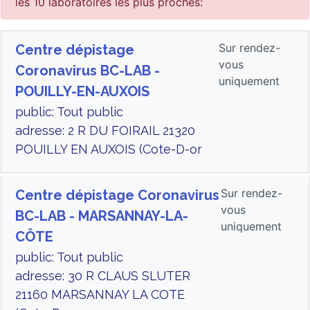
les 10 laboratoires les plus proches:
Sur rendez-
Centre dépistage
vous
Coronavirus BC-LAB -
uniquement
POUILLY-EN-AUXOIS
public: Tout public
adresse: 2 R DU FOIRAIL 21320
POUILLY EN AUXOIS (Cote-D-or
Sur rendez-
Centre dépistage Coronavirus
vous
BC-LAB - MARSANNAY-LA-
uniquement
CÔTE
public: Tout public
adresse: 30 R CLAUS SLUTER
21160 MARSANNAY LA COTE