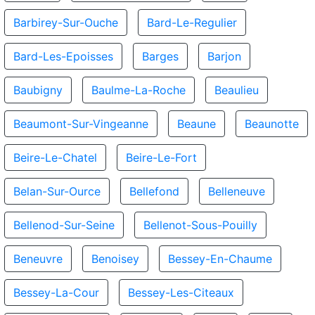
Barbirey-Sur-Ouche
Bard-Le-Regulier
Bard-Les-Epoisses
Barges
Barjon
Baubigny
Baulme-La-Roche
Beaulieu
Beaumont-Sur-Vingeanne
Beaune
Beaunotte
Beire-Le-Chatel
Beire-Le-Fort
Belan-Sur-Ource
Bellefond
Belleneuve
Bellenod-Sur-Seine
Bellenot-Sous-Pouilly
Beneuvre
Benoisey
Bessey-En-Chaume
Bessey-La-Cour
Bessey-Les-Citeaux