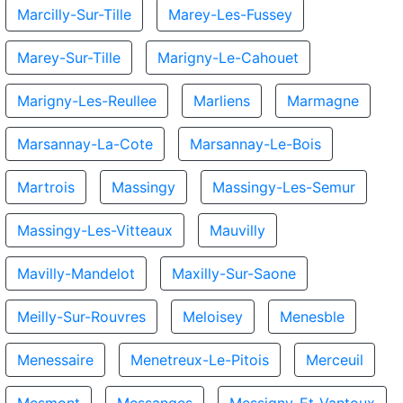
Marcilly-Sur-Tille
Marey-Les-Fussey
Marey-Sur-Tille
Marigny-Le-Cahouet
Marigny-Les-Reullee
Marliens
Marmagne
Marsannay-La-Cote
Marsannay-Le-Bois
Martrois
Massingy
Massingy-Les-Semur
Massingy-Les-Vitteaux
Mauvilly
Mavilly-Mandelot
Maxilly-Sur-Saone
Meilly-Sur-Rouvres
Meloisey
Menesble
Menessaire
Menetreux-Le-Pitois
Merceuil