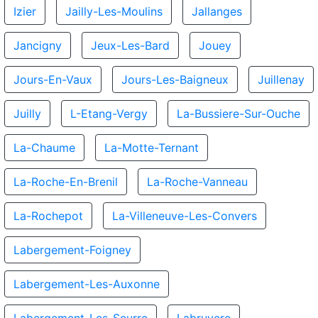
Izier
Jailly-Les-Moulins
Jallanges
Jancigny
Jeux-Les-Bard
Jouey
Jours-En-Vaux
Jours-Les-Baigneux
Juillenay
Juilly
L-Etang-Vergy
La-Bussiere-Sur-Ouche
La-Chaume
La-Motte-Ternant
La-Roche-En-Brenil
La-Roche-Vanneau
La-Rochepot
La-Villeneuve-Les-Convers
Labergement-Foigney
Labergement-Les-Auxonne