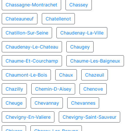
Chassagne-Montrachet
Chassey
Chateauneuf
Chatellenot
Chatillon-Sur-Seine
Chaudenay-La-Ville
Chaudenay-Le-Chateau
Chaugey
Chaume-Et-Courchamp
Chaume-Les-Baigneux
Chaumont-Le-Bois
Chaux
Chazeuil
Chazilly
Chemin-D-Aisey
Chenove
Cheuge
Chevannay
Chevannes
Chevigny-En-Valiere
Chevigny-Saint-Sauveur