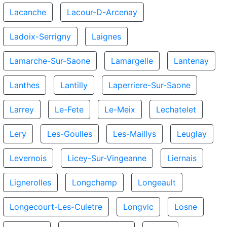
Lacanche
Lacour-D-Arcenay
Ladoix-Serrigny
Laignes
Lamarche-Sur-Saone
Lamargelle
Lantenay
Lanthes
Lantilly
Laperriere-Sur-Saone
Larrey
Le-Fete
Le-Meix
Lechatelet
Lery
Les-Goulles
Les-Maillys
Leuglay
Levernois
Licey-Sur-Vingeanne
Liernais
Lignerolles
Longchamp
Longeault
Longecourt-Les-Culetre
Longvic
Losne