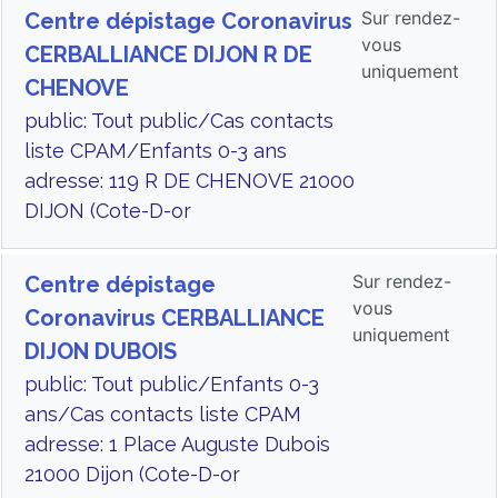
Sur rendez-
Centre dépistage Coronavirus
vous
CERBALLIANCE DIJON R DE
uniquement
CHENOVE
public: Tout public/Cas contacts
liste CPAM/Enfants 0-3 ans
adresse: 119 R DE CHENOVE 21000
DIJON (Cote-D-or
Sur rendez-
Centre dépistage
vous
Coronavirus CERBALLIANCE
uniquement
DIJON DUBOIS
public: Tout public/Enfants 0-3
ans/Cas contacts liste CPAM
adresse: 1 Place Auguste Dubois
21000 Dijon (Cote-D-or