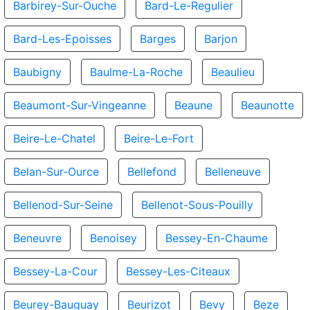
Barbirey-Sur-Ouche
Bard-Le-Regulier
Bard-Les-Epoisses
Barges
Barjon
Baubigny
Baulme-La-Roche
Beaulieu
Beaumont-Sur-Vingeanne
Beaune
Beaunotte
Beire-Le-Chatel
Beire-Le-Fort
Belan-Sur-Ource
Bellefond
Belleneuve
Bellenod-Sur-Seine
Bellenot-Sous-Pouilly
Beneuvre
Benoisey
Bessey-En-Chaume
Bessey-La-Cour
Bessey-Les-Citeaux
Beurey-Bauguay
Beurizot
Bevy
Beze