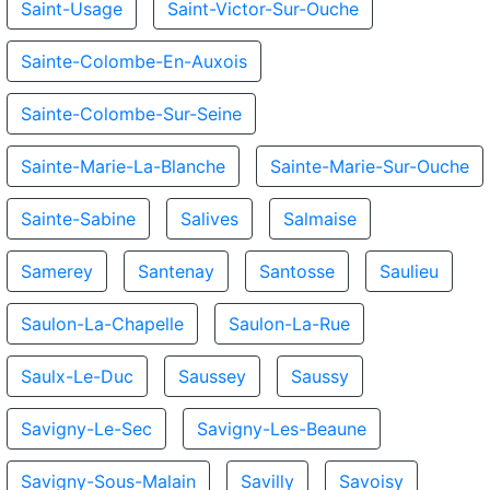
Saint-Usage
Saint-Victor-Sur-Ouche
Sainte-Colombe-En-Auxois
Sainte-Colombe-Sur-Seine
Sainte-Marie-La-Blanche
Sainte-Marie-Sur-Ouche
Sainte-Sabine
Salives
Salmaise
Samerey
Santenay
Santosse
Saulieu
Saulon-La-Chapelle
Saulon-La-Rue
Saulx-Le-Duc
Saussey
Saussy
Savigny-Le-Sec
Savigny-Les-Beaune
Savigny-Sous-Malain
Savilly
Savoisy