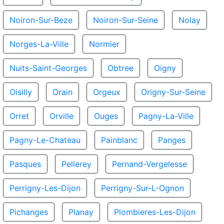
Noiron-Sur-Beze
Noiron-Sur-Seine
Nolay
Norges-La-Ville
Normier
Nuits-Saint-Georges
Obtree
Oigny
Oisilly
Orain
Orgeux
Origny-Sur-Seine
Orret
Orville
Ouges
Pagny-La-Ville
Pagny-Le-Chateau
Painblanc
Panges
Pasques
Pellerey
Pernand-Vergelesse
Perrigny-Les-Dijon
Perrigny-Sur-L-Ognon
Pichanges
Planay
Plombieres-Les-Dijon