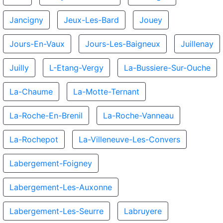
Jancigny
Jeux-Les-Bard
Jouey
Jours-En-Vaux
Jours-Les-Baigneux
Juillenay
Juilly
L-Etang-Vergy
La-Bussiere-Sur-Ouche
La-Chaume
La-Motte-Ternant
La-Roche-En-Brenil
La-Roche-Vanneau
La-Rochepot
La-Villeneuve-Les-Convers
Labergement-Foigney
Labergement-Les-Auxonne
Labergement-Les-Seurre
Labruyere