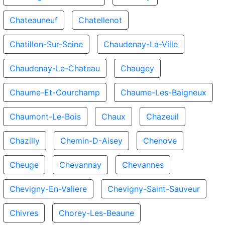
Chateauneuf
Chatellenot
Chatillon-Sur-Seine
Chaudenay-La-Ville
Chaudenay-Le-Chateau
Chaugey
Chaume-Et-Courchamp
Chaume-Les-Baigneux
Chaumont-Le-Bois
Chaux
Chazeuil
Chazilly
Chemin-D-Aisey
Chenove
Cheuge
Chevannay
Chevannes
Chevigny-En-Valiere
Chevigny-Saint-Sauveur
Chivres
Chorey-Les-Beaune