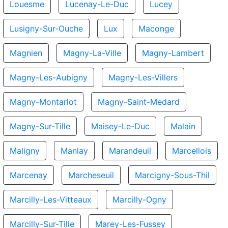
Louesme
Lucenay-Le-Duc
Lucey
Lusigny-Sur-Ouche
Lux
Maconge
Magnien
Magny-La-Ville
Magny-Lambert
Magny-Les-Aubigny
Magny-Les-Villers
Magny-Montarlot
Magny-Saint-Medard
Magny-Sur-Tille
Maisey-Le-Duc
Malain
Maligny
Manlay
Marandeuil
Marcellois
Marcenay
Marcheseuil
Marcigny-Sous-Thil
Marcilly-Les-Vitteaux
Marcilly-Ogny
Marcilly-Sur-Tille
Marey-Les-Fussey