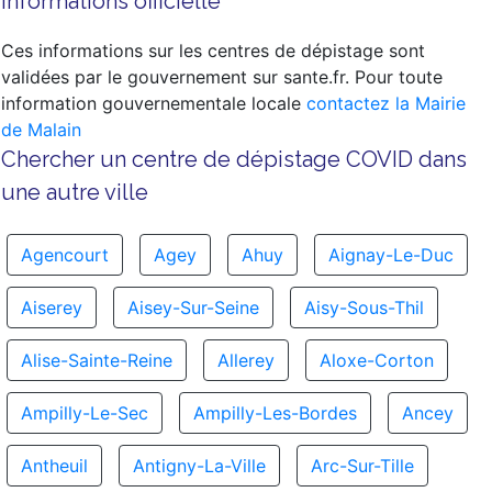
Informations officielle
Ces informations sur les centres de dépistage sont
validées par le gouvernement sur sante.fr. Pour toute
information gouvernementale locale
contactez la Mairie
de Malain
Chercher un centre de dépistage COVID dans
une autre ville
Agencourt
Agey
Ahuy
Aignay-Le-Duc
Aiserey
Aisey-Sur-Seine
Aisy-Sous-Thil
Alise-Sainte-Reine
Allerey
Aloxe-Corton
Ampilly-Le-Sec
Ampilly-Les-Bordes
Ancey
Antheuil
Antigny-La-Ville
Arc-Sur-Tille