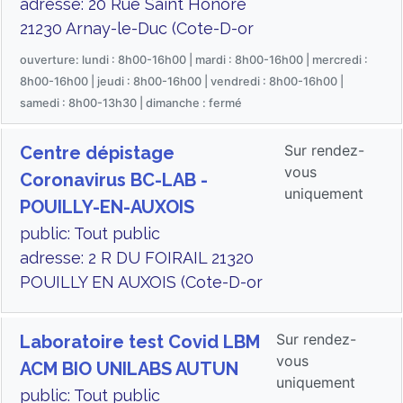
adresse: 20 Rue Saint Honoré
21230 Arnay-le-Duc (Cote-D-or
ouverture: lundi : 8h00-16h00 | mardi : 8h00-16h00 | mercredi :
8h00-16h00 | jeudi : 8h00-16h00 | vendredi : 8h00-16h00 |
samedi : 8h00-13h30 | dimanche : fermé
Sur rendez-
Centre dépistage
vous
Coronavirus BC-LAB -
uniquement
POUILLY-EN-AUXOIS
public: Tout public
adresse: 2 R DU FOIRAIL 21320
POUILLY EN AUXOIS (Cote-D-or
Sur rendez-
Laboratoire test Covid LBM
vous
ACM BIO UNILABS AUTUN
uniquement
public: Tout public