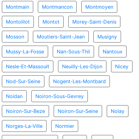
Montmain
Montmancon
Montmoyen
Montoillot
Montot
Morey-Saint-Denis
Mosson
Moutiers-Saint-Jean
Musigny
Mussy-La-Fosse
Nan-Sous-Thil
Nantoux
Nesle-Et-Massoult
Neuilly-Les-Dijon
Nicey
Nod-Sur-Seine
Nogent-Les-Montbard
Noidan
Noiron-Sous-Gevrey
Noiron-Sur-Beze
Noiron-Sur-Seine
Nolay
Norges-La-Ville
Normier