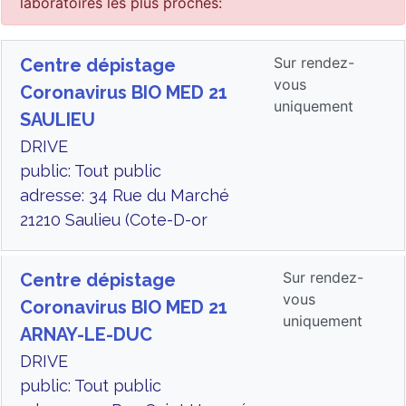
laboratoires les plus proches:
Sur rendez-
Centre dépistage
vous
Coronavirus BIO MED 21
uniquement
SAULIEU
DRIVE
public: Tout public
adresse: 34 Rue du Marché
21210 Saulieu (Cote-D-or
Sur rendez-
Centre dépistage
vous
Coronavirus BIO MED 21
uniquement
ARNAY-LE-DUC
DRIVE
public: Tout public