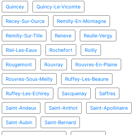
Quincey
Quincy-Le-Vicomte
Recey-Sur-Ource
Remilly-En-Montagne
Remilly-Sur-Tille
Reneve
Reulle-Vergy
Riel-Les-Eaux
Rochefort
Roilly
Rougemont
Rouvray
Rouvres-En-Plaine
Rouvres-Sous-Meilly
Ruffey-Les-Beaune
Ruffey-Les-Echirey
Sacquenay
Saffres
Saint-Andeux
Saint-Anthot
Saint-Apollinaire
Saint-Aubin
Saint-Bernard