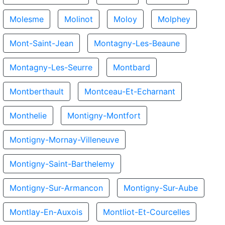
Molesme
Molinot
Moloy
Molphey
Mont-Saint-Jean
Montagny-Les-Beaune
Montagny-Les-Seurre
Montbard
Montberthault
Montceau-Et-Echarnant
Monthelie
Montigny-Montfort
Montigny-Mornay-Villeneuve
Montigny-Saint-Barthelemy
Montigny-Sur-Armancon
Montigny-Sur-Aube
Montlay-En-Auxois
Montliot-Et-Courcelles