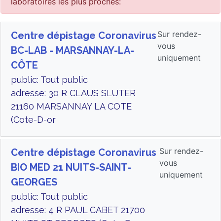
laboratoires les plus proches:
Sur rendez-
Centre dépistage Coronavirus
vous
BC-LAB - MARSANNAY-LA-
uniquement
CÔTE
public: Tout public
adresse: 30 R CLAUS SLUTER
21160 MARSANNAY LA COTE
(Cote-D-or
Sur rendez-
Centre dépistage Coronavirus
vous
BIO MED 21 NUITS-SAINT-
uniquement
GEORGES
public: Tout public
adresse: 4 R PAUL CABET 21700