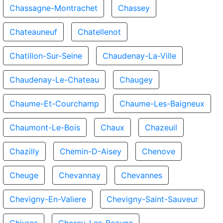
Chassagne-Montrachet
Chassey
Chateauneuf
Chatellenot
Chatillon-Sur-Seine
Chaudenay-La-Ville
Chaudenay-Le-Chateau
Chaugey
Chaume-Et-Courchamp
Chaume-Les-Baigneux
Chaumont-Le-Bois
Chaux
Chazeuil
Chazilly
Chemin-D-Aisey
Chenove
Cheuge
Chevannay
Chevannes
Chevigny-En-Valiere
Chevigny-Saint-Sauveur