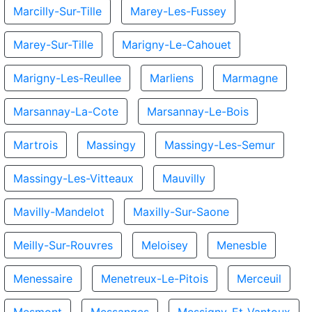
Marcilly-Sur-Tille
Marey-Les-Fussey
Marey-Sur-Tille
Marigny-Le-Cahouet
Marigny-Les-Reullee
Marliens
Marmagne
Marsannay-La-Cote
Marsannay-Le-Bois
Martrois
Massingy
Massingy-Les-Semur
Massingy-Les-Vitteaux
Mauvilly
Mavilly-Mandelot
Maxilly-Sur-Saone
Meilly-Sur-Rouvres
Meloisey
Menesble
Menessaire
Menetreux-Le-Pitois
Merceuil