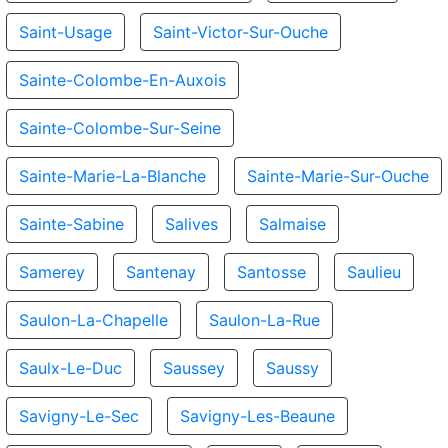
Saint-Usage
Saint-Victor-Sur-Ouche
Sainte-Colombe-En-Auxois
Sainte-Colombe-Sur-Seine
Sainte-Marie-La-Blanche
Sainte-Marie-Sur-Ouche
Sainte-Sabine
Salives
Salmaise
Samerey
Santenay
Santosse
Saulieu
Saulon-La-Chapelle
Saulon-La-Rue
Saulx-Le-Duc
Saussey
Saussy
Savigny-Le-Sec
Savigny-Les-Beaune