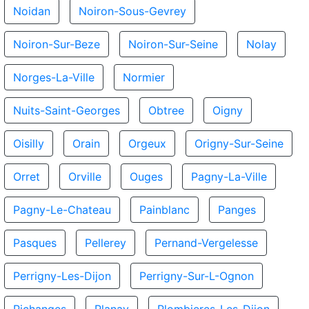
Noidan
Noiron-Sous-Gevrey
Noiron-Sur-Beze
Noiron-Sur-Seine
Nolay
Norges-La-Ville
Normier
Nuits-Saint-Georges
Obtree
Oigny
Oisilly
Orain
Orgeux
Origny-Sur-Seine
Orret
Orville
Ouges
Pagny-La-Ville
Pagny-Le-Chateau
Painblanc
Panges
Pasques
Pellerey
Pernand-Vergelesse
Perrigny-Les-Dijon
Perrigny-Sur-L-Ognon