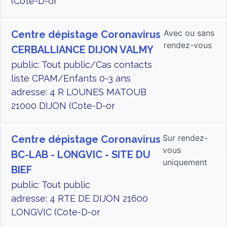
(Cote-D-or
Avec ou sans
Centre dépistage Coronavirus
rendez-vous
CERBALLIANCE DIJON VALMY
public: Tout public/Cas contacts
liste CPAM/Enfants 0-3 ans
adresse: 4 R LOUNES MATOUB
21000 DIJON (Cote-D-or
Sur rendez-
Centre dépistage Coronavirus
vous
BC-LAB - LONGVIC - SITE DU
uniquement
BIEF
public: Tout public
adresse: 4 RTE DE DIJON 21600
LONGVIC (Cote-D-or