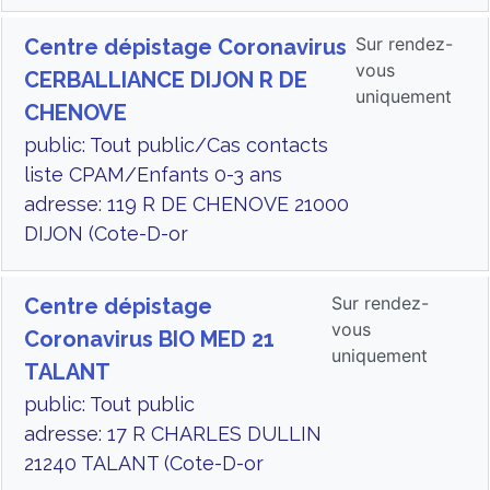
Sur rendez-
Centre dépistage Coronavirus
vous
CERBALLIANCE DIJON R DE
uniquement
CHENOVE
public: Tout public/Cas contacts
liste CPAM/Enfants 0-3 ans
adresse: 119 R DE CHENOVE 21000
DIJON (Cote-D-or
Sur rendez-
Centre dépistage
vous
Coronavirus BIO MED 21
uniquement
TALANT
public: Tout public
adresse: 17 R CHARLES DULLIN
21240 TALANT (Cote-D-or