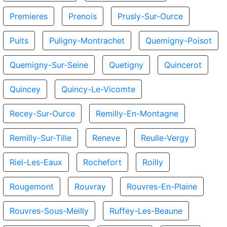
Premieres
Prenois
Prusly-Sur-Ource
Puits
Puligny-Montrachet
Quemigny-Poisot
Quemigny-Sur-Seine
Quetigny
Quincerot
Quincey
Quincy-Le-Vicomte
Recey-Sur-Ource
Remilly-En-Montagne
Remilly-Sur-Tille
Reneve
Reulle-Vergy
Riel-Les-Eaux
Rochefort
Roilly
Rougemont
Rouvray
Rouvres-En-Plaine
Rouvres-Sous-Meilly
Ruffey-Les-Beaune