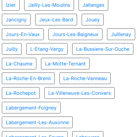
Izier
Jailly-Les-Moulins
Jallanges
Jancigny
Jeux-Les-Bard
Jouey
Jours-En-Vaux
Jours-Les-Baigneux
Juillenay
Juilly
L-Etang-Vergy
La-Bussiere-Sur-Ouche
La-Chaume
La-Motte-Ternant
La-Roche-En-Brenil
La-Roche-Vanneau
La-Rochepot
La-Villeneuve-Les-Convers
Labergement-Foigney
Labergement-Les-Auxonne