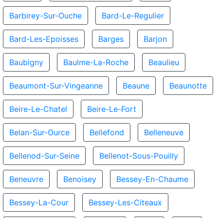
Barbirey-Sur-Ouche
Bard-Le-Regulier
Bard-Les-Epoisses
Barges
Barjon
Baubigny
Baulme-La-Roche
Beaulieu
Beaumont-Sur-Vingeanne
Beaune
Beaunotte
Beire-Le-Chatel
Beire-Le-Fort
Belan-Sur-Ource
Bellefond
Belleneuve
Bellenod-Sur-Seine
Bellenot-Sous-Pouilly
Beneuvre
Benoisey
Bessey-En-Chaume
Bessey-La-Cour
Bessey-Les-Citeaux