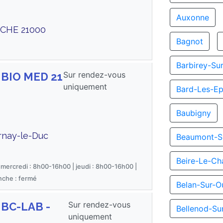
Auxonne
UCHE 21000
Bagnot
Barbirey-Su
Sur rendez-vous
 BIO MED 21
uniquement
Bard-Les-Ep
Baubigny
rnay-le-Duc
Beaumont-S
Beire-Le-Ch
 mercredi : 8h00-16h00 | jeudi : 8h00-16h00 |
nche : fermé
Belan-Sur-O
Sur rendez-vous
 BC-LAB -
Bellenod-Su
uniquement