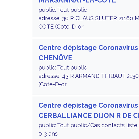
MARSANNAY-LA-CÔTE
public: Tout public
adresse: 30 R CLAUS SLUTER 21160
COTE (Cote-D-or
Centre dépistage Coronavirus
CHENÔVE
public: Tout public
adresse: 43 R ARMAND THIBAUT 21
(Cote-D-or
Centre dépistage Coronavirus
CERBALLIANCE DIJON R DE 
public: Tout public/Cas contacts lis
0-3 ans