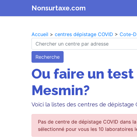
Nonsurtaxe.com
Accueil
>
centres dépistage COVID
>
Cote-D
Recherche
Ou faire un test
Mesmin?
Voici la listes des centres de dépistag
Pas de centre de dépistage COVID dans la
sélectionné pour vous les 10 laboratoires l