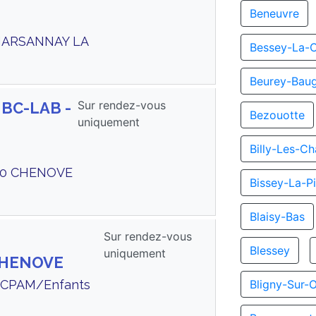
Beneuvre
 MARSANNAY LA
Bessey-La-
Beurey-Bau
Sur rendez-vous
 BC-LAB -
Bezouotte
uniquement
Billy-Les-C
300 CHENOVE
Bissey-La-Pi
Blaisy-Bas
Sur rendez-vous
Blessey
uniquement
CHENOVE
te CPAM/Enfants
Bligny-Sur-