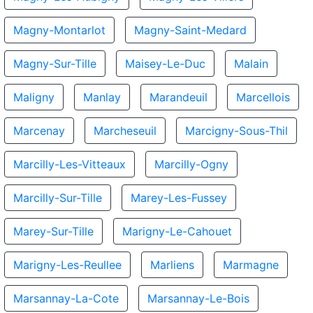
Magny-Montarlot
Magny-Saint-Medard
Magny-Sur-Tille
Maisey-Le-Duc
Malain
Maligny
Manlay
Marandeuil
Marcellois
Marcenay
Marcheseuil
Marcigny-Sous-Thil
Marcilly-Les-Vitteaux
Marcilly-Ogny
Marcilly-Sur-Tille
Marey-Les-Fussey
Marey-Sur-Tille
Marigny-Le-Cahouet
Marigny-Les-Reullee
Marliens
Marmagne
Marsannay-La-Cote
Marsannay-Le-Bois