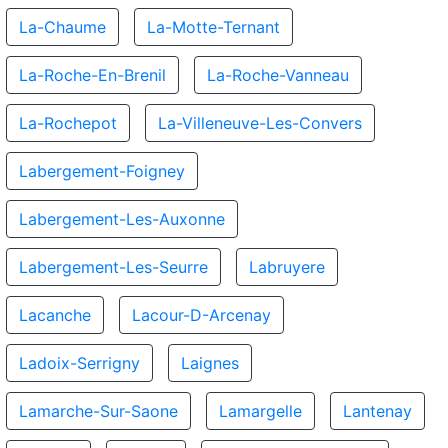
La-Chaume
La-Motte-Ternant
La-Roche-En-Brenil
La-Roche-Vanneau
La-Rochepot
La-Villeneuve-Les-Convers
Labergement-Foigney
Labergement-Les-Auxonne
Labergement-Les-Seurre
Labruyere
Lacanche
Lacour-D-Arcenay
Ladoix-Serrigny
Laignes
Lamarche-Sur-Saone
Lamargelle
Lantenay