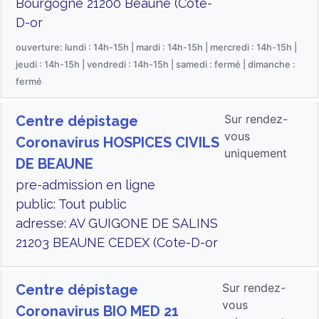
Bourgogne 21200 Beaune (Cote-
D-or
ouverture: lundi : 14h-15h | mardi : 14h-15h | mercredi : 14h-15h |
jeudi : 14h-15h | vendredi : 14h-15h | samedi : fermé | dimanche :
fermé
Sur rendez-
Centre dépistage
vous
Coronavirus HOSPICES CIVILS
uniquement
DE BEAUNE
pre-admission en ligne
public: Tout public
adresse: AV GUIGONE DE SALINS
21203 BEAUNE CEDEX (Cote-D-or
Sur rendez-
Centre dépistage
vous
Coronavirus BIO MED 21