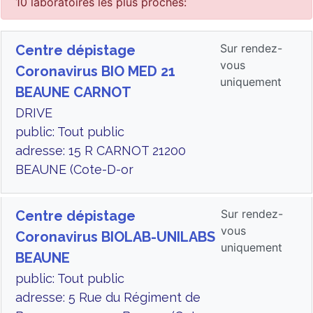
10 laboratoires les plus proches:
Sur rendez-
Centre dépistage
vous
Coronavirus BIO MED 21
uniquement
BEAUNE CARNOT
DRIVE
public: Tout public
adresse: 15 R CARNOT 21200
BEAUNE (Cote-D-or
Sur rendez-
Centre dépistage
vous
Coronavirus BIOLAB-UNILABS
uniquement
BEAUNE
public: Tout public
adresse: 5 Rue du Régiment de