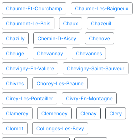
Chaume-Et-Courchamp
Chaume-Les-Baigneux
Chaumont-Le-Bois
Chaux
Chazeuil
Chazilly
Chemin-D-Aisey
Chenove
Cheuge
Chevannay
Chevannes
Chevigny-En-Valiere
Chevigny-Saint-Sauveur
Chivres
Chorey-Les-Beaune
Cirey-Les-Pontailler
Civry-En-Montagne
Clamerey
Clemencey
Clenay
Clery
Clomot
Collonges-Les-Bevy