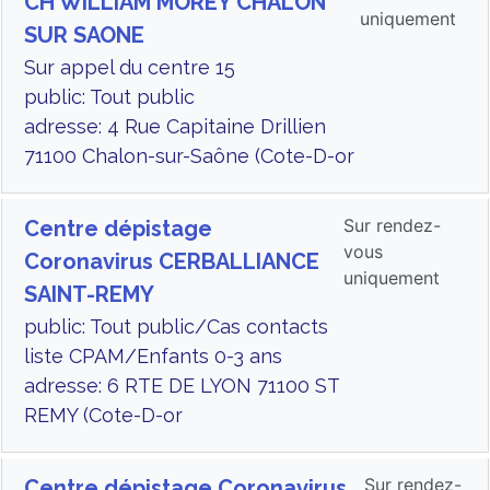
CH WILLIAM MOREY CHALON
uniquement
SUR SAONE
Sur appel du centre 15
public: Tout public
adresse: 4 Rue Capitaine Drillien
71100 Chalon-sur-Saône (Cote-D-or
Sur rendez-
Centre dépistage
vous
Coronavirus CERBALLIANCE
uniquement
SAINT-REMY
public: Tout public/Cas contacts
liste CPAM/Enfants 0-3 ans
adresse: 6 RTE DE LYON 71100 ST
REMY (Cote-D-or
Sur rendez-
Centre dépistage Coronavirus