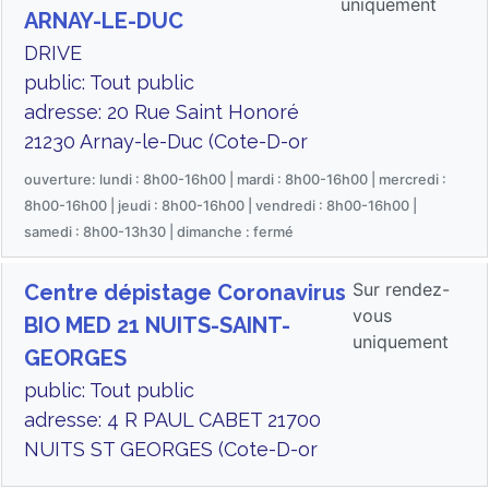
uniquement
ARNAY-LE-DUC
DRIVE
public: Tout public
adresse: 20 Rue Saint Honoré
21230 Arnay-le-Duc (Cote-D-or
ouverture: lundi : 8h00-16h00 | mardi : 8h00-16h00 | mercredi :
8h00-16h00 | jeudi : 8h00-16h00 | vendredi : 8h00-16h00 |
samedi : 8h00-13h30 | dimanche : fermé
Sur rendez-
Centre dépistage Coronavirus
vous
BIO MED 21 NUITS-SAINT-
uniquement
GEORGES
public: Tout public
adresse: 4 R PAUL CABET 21700
NUITS ST GEORGES (Cote-D-or