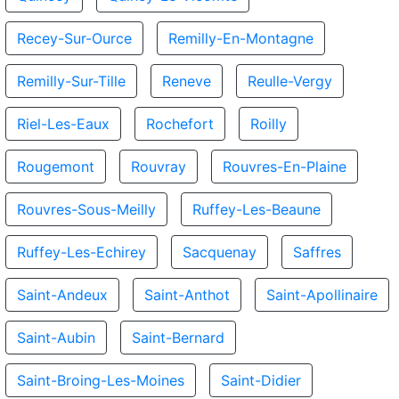
Recey-Sur-Ource
Remilly-En-Montagne
Remilly-Sur-Tille
Reneve
Reulle-Vergy
Riel-Les-Eaux
Rochefort
Roilly
Rougemont
Rouvray
Rouvres-En-Plaine
Rouvres-Sous-Meilly
Ruffey-Les-Beaune
Ruffey-Les-Echirey
Sacquenay
Saffres
Saint-Andeux
Saint-Anthot
Saint-Apollinaire
Saint-Aubin
Saint-Bernard
Saint-Broing-Les-Moines
Saint-Didier