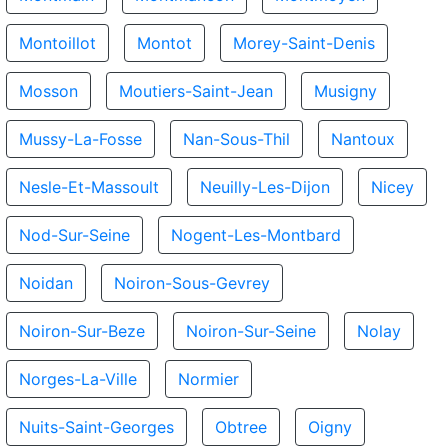
Montoillot
Montot
Morey-Saint-Denis
Mosson
Moutiers-Saint-Jean
Musigny
Mussy-La-Fosse
Nan-Sous-Thil
Nantoux
Nesle-Et-Massoult
Neuilly-Les-Dijon
Nicey
Nod-Sur-Seine
Nogent-Les-Montbard
Noidan
Noiron-Sous-Gevrey
Noiron-Sur-Beze
Noiron-Sur-Seine
Nolay
Norges-La-Ville
Normier
Nuits-Saint-Georges
Obtree
Oigny