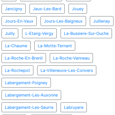
Jancigny
Jeux-Les-Bard
Jouey
Jours-En-Vaux
Jours-Les-Baigneux
Juillenay
Juilly
L-Etang-Vergy
La-Bussiere-Sur-Ouche
La-Chaume
La-Motte-Ternant
La-Roche-En-Brenil
La-Roche-Vanneau
La-Rochepot
La-Villeneuve-Les-Convers
Labergement-Foigney
Labergement-Les-Auxonne
Labergement-Les-Seurre
Labruyere