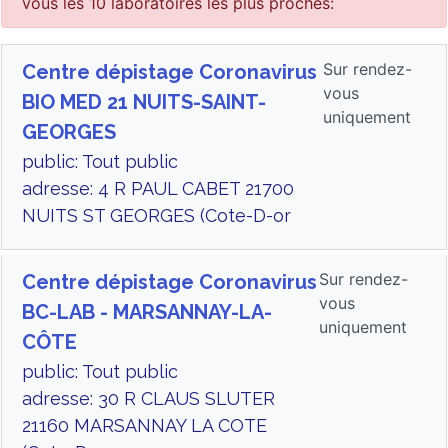
vous les 10 laboratoires les plus proches:
Sur rendez-
Centre dépistage Coronavirus
vous
BIO MED 21 NUITS-SAINT-
uniquement
GEORGES
public: Tout public
adresse: 4 R PAUL CABET 21700
NUITS ST GEORGES (Cote-D-or
Sur rendez-
Centre dépistage Coronavirus
vous
BC-LAB - MARSANNAY-LA-
uniquement
CÔTE
public: Tout public
adresse: 30 R CLAUS SLUTER
21160 MARSANNAY LA COTE