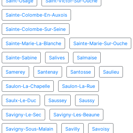
Saint-Usage
Saint-Victor-Sur-Ouche
Sainte-Colombe-En-Auxois
Sainte-Colombe-Sur-Seine
Sainte-Marie-La-Blanche
Sainte-Marie-Sur-Ouche
Sainte-Sabine
Salives
Salmaise
Samerey
Santenay
Santosse
Saulieu
Saulon-La-Chapelle
Saulon-La-Rue
Saulx-Le-Duc
Saussey
Saussy
Savigny-Le-Sec
Savigny-Les-Beaune
Savigny-Sous-Malain
Savilly
Savoisy