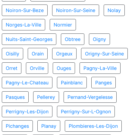
Noiron-Sur-Beze
Noiron-Sur-Seine
Nolay
Norges-La-Ville
Normier
Nuits-Saint-Georges
Obtree
Oigny
Oisilly
Orain
Orgeux
Origny-Sur-Seine
Orret
Orville
Ouges
Pagny-La-Ville
Pagny-Le-Chateau
Painblanc
Panges
Pasques
Pellerey
Pernand-Vergelesse
Perrigny-Les-Dijon
Perrigny-Sur-L-Ognon
Pichanges
Planay
Plombieres-Les-Dijon