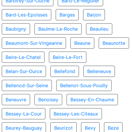
Barbirey-Sur-Ouche
Bard-Le-Regulier
Bard-Les-Epoisses
Barges
Barjon
Baubigny
Baulme-La-Roche
Beaulieu
Beaumont-Sur-Vingeanne
Beaune
Beaunotte
Beire-Le-Chatel
Beire-Le-Fort
Belan-Sur-Ource
Bellefond
Belleneuve
Bellenod-Sur-Seine
Bellenot-Sous-Pouilly
Beneuvre
Benoisey
Bessey-En-Chaume
Bessey-La-Cour
Bessey-Les-Citeaux
Beurey-Bauguay
Beurizot
Bevy
Beze