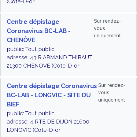
(Cote-D-or
Sur rendez-
Centre dépistage
vous
Coronavirus BC-LAB -
uniquement
CHENÔVE
public: Tout public
adresse: 43 R ARMAND THIBAUT
21300 CHENOVE (Cote-D-or
Sur rendez-
Centre dépistage Coronavirus
vous
BC-LAB - LONGVIC - SITE DU
uniquement
BIEF
public: Tout public
adresse: 4 RTE DE DIJON 21600
LONGVIC (Cote-D-or