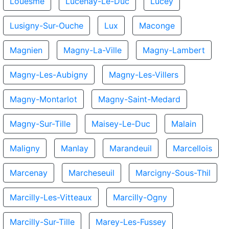
Louesme
Lucenay-Le-Duc
Lucey
Lusigny-Sur-Ouche
Lux
Maconge
Magnien
Magny-La-Ville
Magny-Lambert
Magny-Les-Aubigny
Magny-Les-Villers
Magny-Montarlot
Magny-Saint-Medard
Magny-Sur-Tille
Maisey-Le-Duc
Malain
Maligny
Manlay
Marandeuil
Marcellois
Marcenay
Marcheseuil
Marcigny-Sous-Thil
Marcilly-Les-Vitteaux
Marcilly-Ogny
Marcilly-Sur-Tille
Marey-Les-Fussey