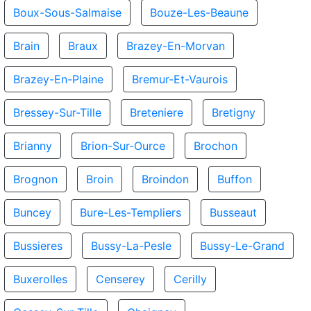
Boux-Sous-Salmaise
Bouze-Les-Beaune
Brain
Braux
Brazey-En-Morvan
Brazey-En-Plaine
Bremur-Et-Vaurois
Bressey-Sur-Tille
Breteniere
Bretigny
Brianny
Brion-Sur-Ource
Brochon
Brognon
Broin
Broindon
Buffon
Buncey
Bure-Les-Templiers
Busseaut
Bussieres
Bussy-La-Pesle
Bussy-Le-Grand
Buxerolles
Censerey
Cerilly