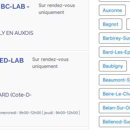
Sur rendez-vous
 BC-LAB -
Auxonne
uniquement
Bagnot
LLY EN AUXOIS
Barbirey-Su
Bard-Les-Ep
Sur rendez-vous
MED-LAB
Baubigny
uniquement
Beaumont-S
Beire-Le-Ch
ARD (Cote-D-
Belan-Sur-O
 mercredi : 9h00-12h00 | jeudi : 9h00-12h00 |
Bellenod-Su