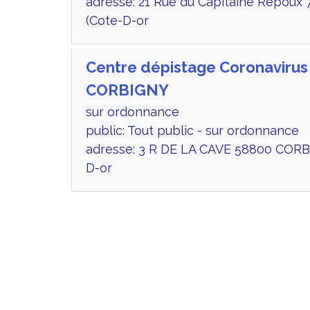
adresse: 21 Rue du Capitaine Repoux 
(Cote-D-or
Centre dépistage Coronavirus
CORBIGNY
sur ordonnance
public: Tout public - sur ordonnance
adresse: 3 R DE LA CAVE 58800 CORB
D-or