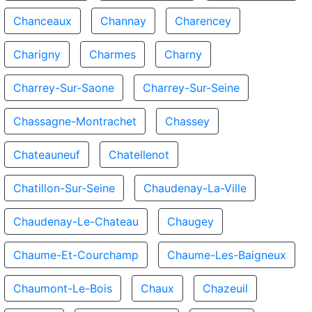
Chanceaux
Channay
Charencey
Charigny
Charmes
Charny
Charrey-Sur-Saone
Charrey-Sur-Seine
Chassagne-Montrachet
Chassey
Chateauneuf
Chatellenot
Chatillon-Sur-Seine
Chaudenay-La-Ville
Chaudenay-Le-Chateau
Chaugey
Chaume-Et-Courchamp
Chaume-Les-Baigneux
Chaumont-Le-Bois
Chaux
Chazeuil