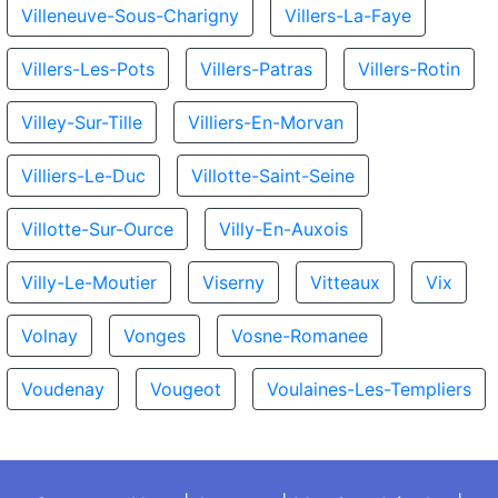
Villeneuve-Sous-Charigny
Villers-La-Faye
Villers-Les-Pots
Villers-Patras
Villers-Rotin
Villey-Sur-Tille
Villiers-En-Morvan
Villiers-Le-Duc
Villotte-Saint-Seine
Villotte-Sur-Ource
Villy-En-Auxois
Villy-Le-Moutier
Viserny
Vitteaux
Vix
Volnay
Vonges
Vosne-Romanee
Voudenay
Vougeot
Voulaines-Les-Templiers