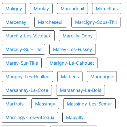
Maligny
Manlay
Marandeuil
Marcellois
Marcenay
Marcheseuil
Marcigny-Sous-Thil
Marcilly-Les-Vitteaux
Marcilly-Ogny
Marcilly-Sur-Tille
Marey-Les-Fussey
Marey-Sur-Tille
Marigny-Le-Cahouet
Marigny-Les-Reullee
Marliens
Marmagne
Marsannay-La-Cote
Marsannay-Le-Bois
Martrois
Massingy
Massingy-Les-Semur
Massingy-Les-Vitteaux
Mauvilly