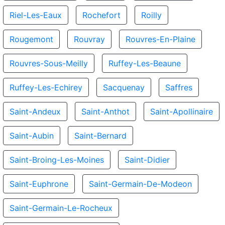
Riel-Les-Eaux
Rochefort
Roilly
Rougemont
Rouvray
Rouvres-En-Plaine
Rouvres-Sous-Meilly
Ruffey-Les-Beaune
Ruffey-Les-Echirey
Sacquenay
Saffres
Saint-Andeux
Saint-Anthot
Saint-Apollinaire
Saint-Aubin
Saint-Bernard
Saint-Broing-Les-Moines
Saint-Didier
Saint-Euphrone
Saint-Germain-De-Modeon
Saint-Germain-Le-Rocheux