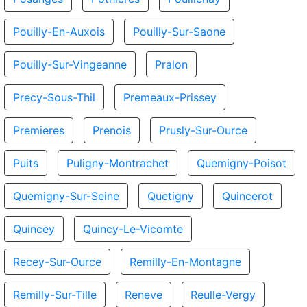
Pouilly-En-Auxois
Pouilly-Sur-Saone
Pouilly-Sur-Vingeanne
Pralon
Precy-Sous-Thil
Premeaux-Prissey
Premieres
Prenois
Prusly-Sur-Ource
Puits
Puligny-Montrachet
Quemigny-Poisot
Quemigny-Sur-Seine
Quetigny
Quincerot
Quincey
Quincy-Le-Vicomte
Recey-Sur-Ource
Remilly-En-Montagne
Remilly-Sur-Tille
Reneve
Reulle-Vergy