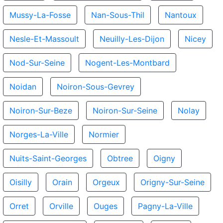
Mussy-La-Fosse
Nan-Sous-Thil
Nantoux
Nesle-Et-Massoult
Neuilly-Les-Dijon
Nicey
Nod-Sur-Seine
Nogent-Les-Montbard
Noidan
Noiron-Sous-Gevrey
Noiron-Sur-Beze
Noiron-Sur-Seine
Nolay
Norges-La-Ville
Normier
Nuits-Saint-Georges
Obtree
Oigny
Oisilly
Orain
Orgeux
Origny-Sur-Seine
Orret
Orville
Ouges
Pagny-La-Ville