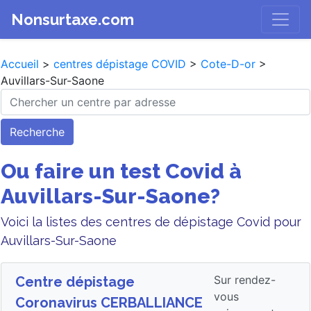
Nonsurtaxe.com
Accueil
>
centres dépistage COVID
>
Cote-D-or
>
Auvillars-Sur-Saone
Recherche
Ou faire un test Covid à
Auvillars-Sur-Saone?
Voici la listes des centres de dépistage Covid pour
Auvillars-Sur-Saone
Sur rendez-
Centre dépistage
vous
Coronavirus CERBALLIANCE