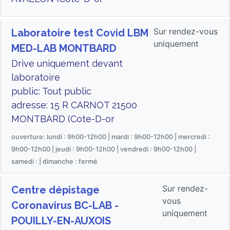
Sur rendez-vous
Laboratoire test Covid LBM
uniquement
MED-LAB MONTBARD
Drive uniquement devant
laboratoire
public: Tout public
adresse: 15 R CARNOT 21500
MONTBARD (Cote-D-or
ouverture: lundi : 9h00-12h00 | mardi : 9h00-12h00 | mercredi :
9h00-12h00 | jeudi : 9h00-12h00 | vendredi : 9h00-12h00 |
samedi : | dimanche : fermé
Sur rendez-
Centre dépistage
vous
Coronavirus BC-LAB -
uniquement
POUILLY-EN-AUXOIS