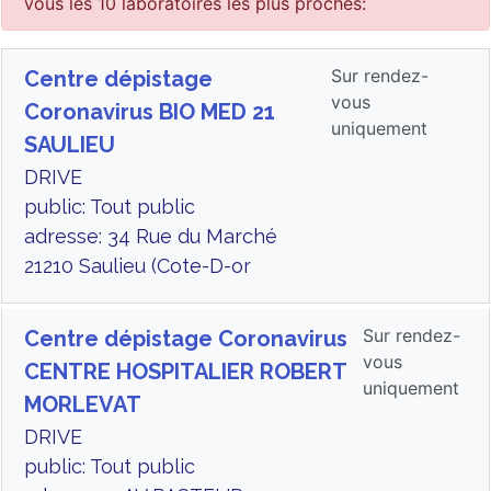
vous les 10 laboratoires les plus proches:
Sur rendez-
Centre dépistage
vous
Coronavirus BIO MED 21
uniquement
SAULIEU
DRIVE
public: Tout public
adresse: 34 Rue du Marché
21210 Saulieu (Cote-D-or
Sur rendez-
Centre dépistage Coronavirus
vous
CENTRE HOSPITALIER ROBERT
uniquement
MORLEVAT
DRIVE
public: Tout public