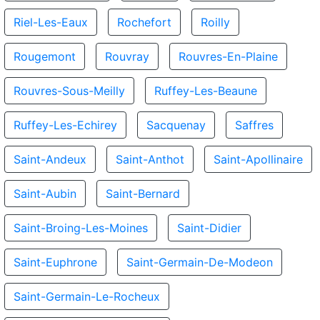
Riel-Les-Eaux
Rochefort
Roilly
Rougemont
Rouvray
Rouvres-En-Plaine
Rouvres-Sous-Meilly
Ruffey-Les-Beaune
Ruffey-Les-Echirey
Sacquenay
Saffres
Saint-Andeux
Saint-Anthot
Saint-Apollinaire
Saint-Aubin
Saint-Bernard
Saint-Broing-Les-Moines
Saint-Didier
Saint-Euphrone
Saint-Germain-De-Modeon
Saint-Germain-Le-Rocheux