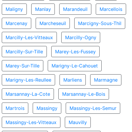
Maligny
Manlay
Marandeuil
Marcellois
Marcenay
Marcheseuil
Marcigny-Sous-Thil
Marcilly-Les-Vitteaux
Marcilly-Ogny
Marcilly-Sur-Tille
Marey-Les-Fussey
Marey-Sur-Tille
Marigny-Le-Cahouet
Marigny-Les-Reullee
Marliens
Marmagne
Marsannay-La-Cote
Marsannay-Le-Bois
Martrois
Massingy
Massingy-Les-Semur
Massingy-Les-Vitteaux
Mauvilly