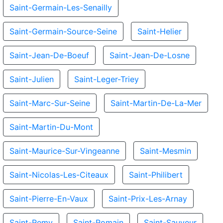
Saint-Germain-Les-Senailly
Saint-Germain-Source-Seine
Saint-Helier
Saint-Jean-De-Boeuf
Saint-Jean-De-Losne
Saint-Julien
Saint-Leger-Triey
Saint-Marc-Sur-Seine
Saint-Martin-De-La-Mer
Saint-Martin-Du-Mont
Saint-Maurice-Sur-Vingeanne
Saint-Mesmin
Saint-Nicolas-Les-Citeaux
Saint-Philibert
Saint-Pierre-En-Vaux
Saint-Prix-Les-Arnay
Saint-Remy
Saint-Romain
Saint-Sauveur