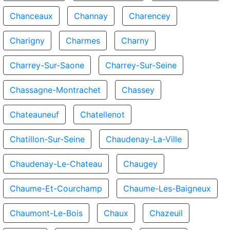
Chanceaux
Channay
Charencey
Charigny
Charmes
Charny
Charrey-Sur-Saone
Charrey-Sur-Seine
Chassagne-Montrachet
Chassey
Chateauneuf
Chatellenot
Chatillon-Sur-Seine
Chaudenay-La-Ville
Chaudenay-Le-Chateau
Chaugey
Chaume-Et-Courchamp
Chaume-Les-Baigneux
Chaumont-Le-Bois
Chaux
Chazeuil