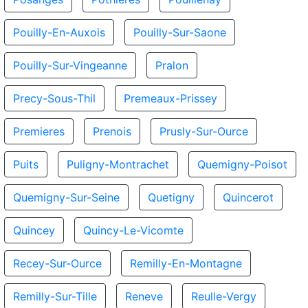
Pouilly-En-Auxois
Pouilly-Sur-Saone
Pouilly-Sur-Vingeanne
Pralon
Precy-Sous-Thil
Premeaux-Prissey
Premieres
Prenois
Prusly-Sur-Ource
Puits
Puligny-Montrachet
Quemigny-Poisot
Quemigny-Sur-Seine
Quetigny
Quincerot
Quincey
Quincy-Le-Vicomte
Recey-Sur-Ource
Remilly-En-Montagne
Remilly-Sur-Tille
Reneve
Reulle-Vergy