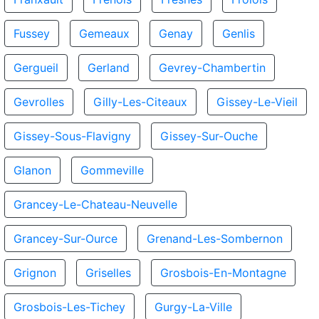
Fussey
Gemeaux
Genay
Genlis
Gergueil
Gerland
Gevrey-Chambertin
Gevrolles
Gilly-Les-Citeaux
Gissey-Le-Vieil
Gissey-Sous-Flavigny
Gissey-Sur-Ouche
Glanon
Gommeville
Grancey-Le-Chateau-Neuvelle
Grancey-Sur-Ource
Grenand-Les-Sombernon
Grignon
Griselles
Grosbois-En-Montagne
Grosbois-Les-Tichey
Gurgy-La-Ville