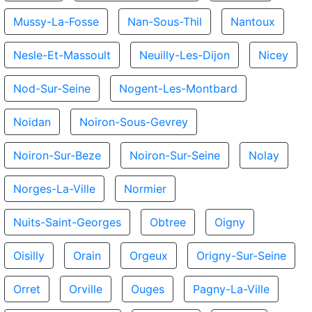
Mussy-La-Fosse
Nan-Sous-Thil
Nantoux
Nesle-Et-Massoult
Neuilly-Les-Dijon
Nicey
Nod-Sur-Seine
Nogent-Les-Montbard
Noidan
Noiron-Sous-Gevrey
Noiron-Sur-Beze
Noiron-Sur-Seine
Nolay
Norges-La-Ville
Normier
Nuits-Saint-Georges
Obtree
Oigny
Oisilly
Orain
Orgeux
Origny-Sur-Seine
Orret
Orville
Ouges
Pagny-La-Ville