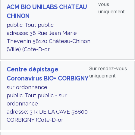
vous
ACM BIO UNILABS CHATEAU
uniquement
CHINON
public: Tout public
adresse: 38 Rue Jean Marie
Thevenin 58120 Château-Chinon
(Ville) (Cote-D-or
Sur rendez-vous
Centre dépistage
uniquement
Coronavirus BIO+ CORBIGNY
sur ordonnance
public: Tout public - sur
ordonnance
adresse: 3 R DE LA CAVE 58800
CORBIGNY (Cote-D-or