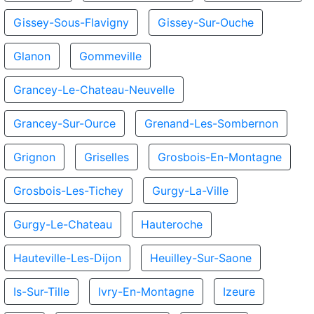
Gissey-Sous-Flavigny
Gissey-Sur-Ouche
Glanon
Gommeville
Grancey-Le-Chateau-Neuvelle
Grancey-Sur-Ource
Grenand-Les-Sombernon
Grignon
Griselles
Grosbois-En-Montagne
Grosbois-Les-Tichey
Gurgy-La-Ville
Gurgy-Le-Chateau
Hauteroche
Hauteville-Les-Dijon
Heuilley-Sur-Saone
Is-Sur-Tille
Ivry-En-Montagne
Izeure