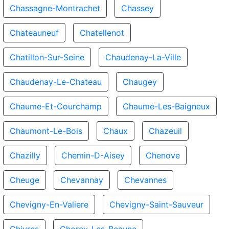
Chassagne-Montrachet
Chassey
Chateauneuf
Chatellenot
Chatillon-Sur-Seine
Chaudenay-La-Ville
Chaudenay-Le-Chateau
Chaugey
Chaume-Et-Courchamp
Chaume-Les-Baigneux
Chaumont-Le-Bois
Chaux
Chazeuil
Chazilly
Chemin-D-Aisey
Chenove
Cheuge
Chevannay
Chevannes
Chevigny-En-Valiere
Chevigny-Saint-Sauveur