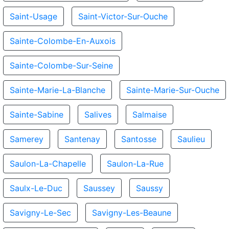
Saint-Usage
Saint-Victor-Sur-Ouche
Sainte-Colombe-En-Auxois
Sainte-Colombe-Sur-Seine
Sainte-Marie-La-Blanche
Sainte-Marie-Sur-Ouche
Sainte-Sabine
Salives
Salmaise
Samerey
Santenay
Santosse
Saulieu
Saulon-La-Chapelle
Saulon-La-Rue
Saulx-Le-Duc
Saussey
Saussy
Savigny-Le-Sec
Savigny-Les-Beaune