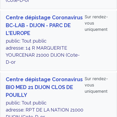
(Cote-D-or
Sur rendez-
Centre dépistage Coronavirus
vous
BC-LAB - DIJON - PARC DE
uniquement
L'EUROPE
public: Tout public
adresse: 14 R MARGUERITE
YOURCENAR 21000 DIJON (Cote-
D-or
Sur rendez-
Centre dépistage Coronavirus
vous
BIO MED 21 DIJON CLOS DE
uniquement
POUILLY
public: Tout public
adresse: RPT DE LA NATION 21000
DIJON (Cote-D-or