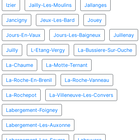
Izier
Jailly-Les-Moulins
Jallanges
Jancigny
Jeux-Les-Bard
Jouey
Jours-En-Vaux
Jours-Les-Baigneux
Juillenay
Juilly
L-Etang-Vergy
La-Bussiere-Sur-Ouche
La-Chaume
La-Motte-Ternant
La-Roche-En-Brenil
La-Roche-Vanneau
La-Rochepot
La-Villeneuve-Les-Convers
Labergement-Foigney
Labergement-Les-Auxonne