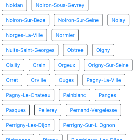
Noidan
Noiron-Sous-Gevrey
Noiron-Sur-Beze
Noiron-Sur-Seine
Nolay
Norges-La-Ville
Normier
Nuits-Saint-Georges
Obtree
Oigny
Oisilly
Orain
Orgeux
Origny-Sur-Seine
Orret
Orville
Ouges
Pagny-La-Ville
Pagny-Le-Chateau
Painblanc
Panges
Pasques
Pellerey
Pernand-Vergelesse
Perrigny-Les-Dijon
Perrigny-Sur-L-Ognon