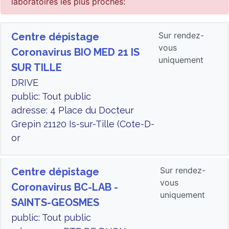
laboratoires les plus proches:
Sur rendez-
Centre dépistage
vous
Coronavirus BIO MED 21 IS
uniquement
SUR TILLE
DRIVE
public: Tout public
adresse: 4 Place du Docteur
Grepin 21120 Is-sur-Tille (Cote-D-
or
Sur rendez-
Centre dépistage
vous
Coronavirus BC-LAB -
uniquement
SAINTS-GEOSMES
public: Tout public