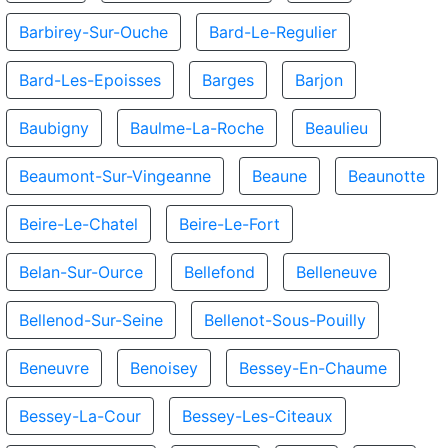
Barbirey-Sur-Ouche
Bard-Le-Regulier
Bard-Les-Epoisses
Barges
Barjon
Baubigny
Baulme-La-Roche
Beaulieu
Beaumont-Sur-Vingeanne
Beaune
Beaunotte
Beire-Le-Chatel
Beire-Le-Fort
Belan-Sur-Ource
Bellefond
Belleneuve
Bellenod-Sur-Seine
Bellenot-Sous-Pouilly
Beneuvre
Benoisey
Bessey-En-Chaume
Bessey-La-Cour
Bessey-Les-Citeaux