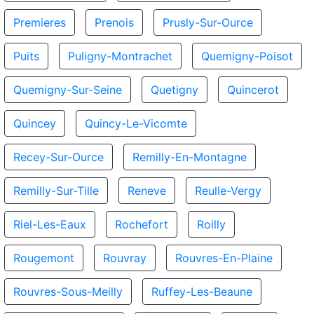
Premieres
Prenois
Prusly-Sur-Ource
Puits
Puligny-Montrachet
Quemigny-Poisot
Quemigny-Sur-Seine
Quetigny
Quincerot
Quincey
Quincy-Le-Vicomte
Recey-Sur-Ource
Remilly-En-Montagne
Remilly-Sur-Tille
Reneve
Reulle-Vergy
Riel-Les-Eaux
Rochefort
Roilly
Rougemont
Rouvray
Rouvres-En-Plaine
Rouvres-Sous-Meilly
Ruffey-Les-Beaune