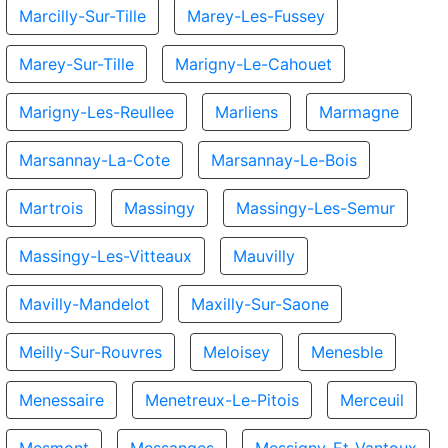
Marcilly-Sur-Tille
Marey-Les-Fussey
Marey-Sur-Tille
Marigny-Le-Cahouet
Marigny-Les-Reullee
Marliens
Marmagne
Marsannay-La-Cote
Marsannay-Le-Bois
Martrois
Massingy
Massingy-Les-Semur
Massingy-Les-Vitteaux
Mauvilly
Mavilly-Mandelot
Maxilly-Sur-Saone
Meilly-Sur-Rouvres
Meloisey
Menesble
Menessaire
Menetreux-Le-Pitois
Merceuil