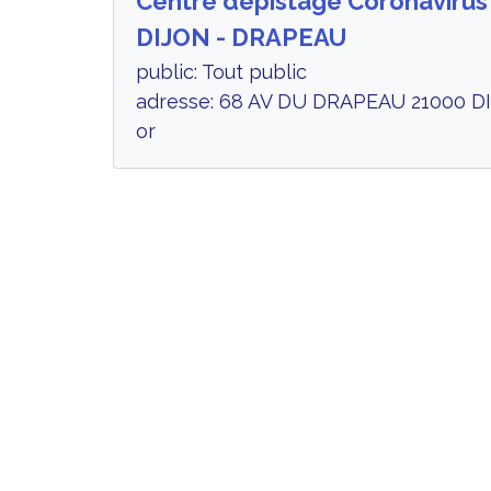
Centre dépistage Coronavirus
DIJON - DRAPEAU
public: Tout public
adresse: 68 AV DU DRAPEAU 21000 DI
or