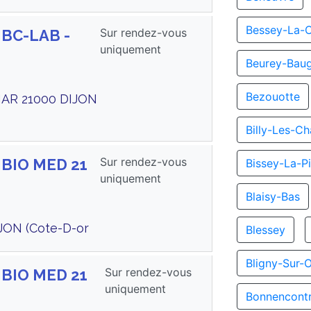
Bessey-La-
Sur rendez-vous
 BC-LAB -
uniquement
Beurey-Bau
Bezouotte
AR 21000 DIJON
Billy-Les-C
Sur rendez-vous
 BIO MED 21
Bissey-La-Pi
uniquement
Blaisy-Bas
JON (Cote-D-or
Blessey
Bligny-Sur-
Sur rendez-vous
 BIO MED 21
uniquement
Bonnencont