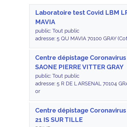
Laboratoire test Covid LBM 
MAVIA
public: Tout public
adresse: 5 QU MAVIA 70100 GRAY (Co
Centre dépistage Coronavirus
SAONE PIERRE VITTER GRAY
public: Tout public
adresse: 5 R DE L ARSENAL 70104 GR
or
Centre dépistage Coronaviru
21 IS SUR TILLE