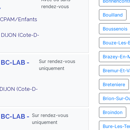
Bonnencont
rendez-vous
Y
Bouilland
te CPAM/Enfants
Boussenois
DIJON (Cote-D-
Bouze-Les-
Brazey-En-
Sur rendez-vous
 BC-LAB -
uniquement
Bremur-Et-V
Breteniere
DIJON (Cote-D-
Brion-Sur-O
Broindon
Sur rendez-vous
 BC-LAB -
uniquement
Bure-Les-Te