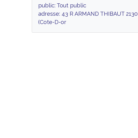
public: Tout public
adresse: 43 R ARMAND THIBAUT 21
(Cote-D-or