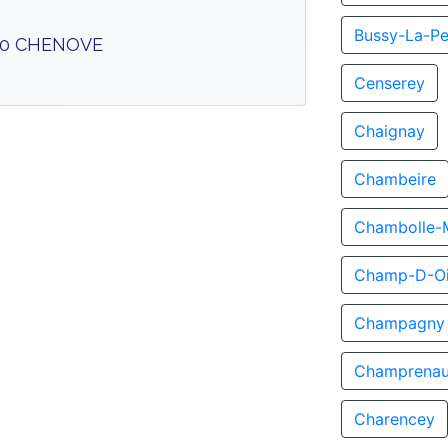
Bussy-La-Pe
300 CHENOVE
Censerey
Chaignay
Chambeire
Chambolle-
Champ-D-Oi
Champagny
Champrenau
Charencey