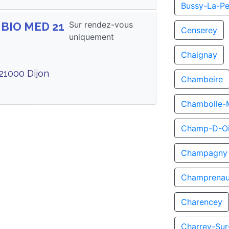
Bussy-La-Pe
Sur rendez-vous
 BIO MED 21
Censerey
uniquement
Chaignay
 21000 Dijon
Chambeire
Chambolle-
Champ-D-Oi
Champagny
Champrenau
Charencey
Charrey-Su