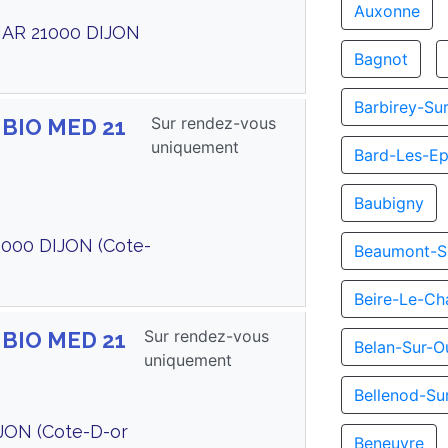
Auxonne
AR 21000 DIJON
Bagnot
Barbirey-Su
Sur rendez-vous
 BIO MED 21
uniquement
Bard-Les-Ep
Baubigny
000 DIJON (Cote-
Beaumont-S
Beire-Le-Ch
Sur rendez-vous
 BIO MED 21
Belan-Sur-O
uniquement
Bellenod-Su
JON (Cote-D-or
Beneuvre