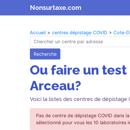
Nonsurtaxe.com
Accueil
>
centres dépistage COVID
>
Cote-D
Recherche
Ou faire un test
Arceau?
Voici la listes des centres de dépistage
Pas de centre de dépistage COVID dans la
sélectionné pour vous les 10 laboratoires l