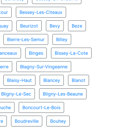
Cour
Bessey-Les-Citeaux
guay
Beurizot
Bevy
Beze
Bierre-Les-Semur
Billey
hanceaux
Binges
Bissey-La-Cote
erre
Blagny-Sur-Vingeanne
Blaisy-Haut
Blancey
Blanot
Bligny-Le-Sec
Bligny-Les-Beaune
Ouche
Boncourt-Le-Bois
re
Boudreville
Bouhey