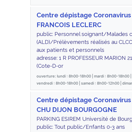
Centre dépistage Coronavir
FRANCOIS LECLERC
public: Personnel soignant/Malades 
(ALD)/Prélèvements réalisés au CLCC
aux patients et personnels
adresse: 1 R PROFESSEUR MARION 2
(Cote-D-or
ouverture: lundi : 8h00-18h00 | mardi : 8h00-18h00 |
vendredi : 8h00-18h00 | samedi : 8h00-12h00 | dima
Centre dépistage Coronaviru
CHU DIJON BOURGOGNE
PARKING ESIREM Université de Bour
public: Tout public/Enfants 0-3 ans