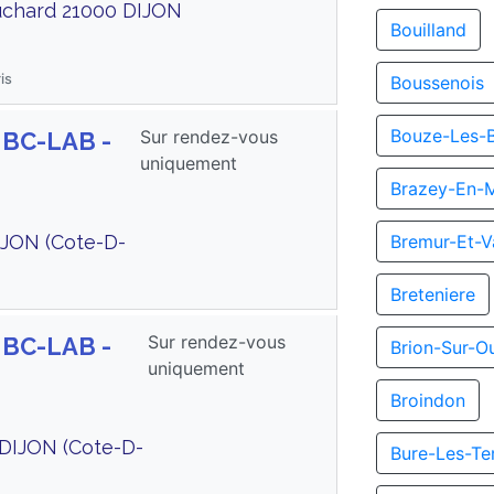
ouchard 21000 DIJON
Bouilland
is
Boussenois
Bouze-Les-
Sur rendez-vous
 BC-LAB -
uniquement
Brazey-En-
JON (Cote-D-
Bremur-Et-V
Breteniere
Sur rendez-vous
 BC-LAB -
Brion-Sur-O
uniquement
Broindon
DIJON (Cote-D-
Bure-Les-Te