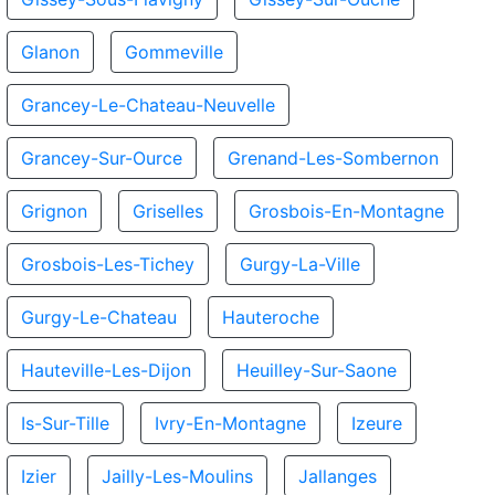
Glanon
Gommeville
Grancey-Le-Chateau-Neuvelle
Grancey-Sur-Ource
Grenand-Les-Sombernon
Grignon
Griselles
Grosbois-En-Montagne
Grosbois-Les-Tichey
Gurgy-La-Ville
Gurgy-Le-Chateau
Hauteroche
Hauteville-Les-Dijon
Heuilley-Sur-Saone
Is-Sur-Tille
Ivry-En-Montagne
Izeure
Izier
Jailly-Les-Moulins
Jallanges