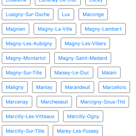
Lusigny-Sur-Ouche
Lux
Maconge
Magnien
Magny-La-Ville
Magny-Lambert
Magny-Les-Aubigny
Magny-Les-Villers
Magny-Montarlot
Magny-Saint-Medard
Magny-Sur-Tille
Maisey-Le-Duc
Malain
Maligny
Manlay
Marandeuil
Marcellois
Marcenay
Marcheseuil
Marcigny-Sous-Thil
Marcilly-Les-Vitteaux
Marcilly-Ogny
Marcilly-Sur-Tille
Marey-Les-Fussey