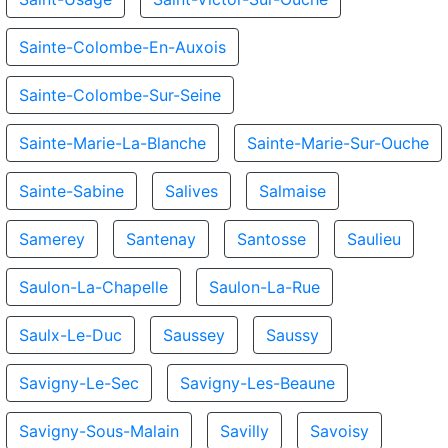
Sainte-Colombe-En-Auxois
Sainte-Colombe-Sur-Seine
Sainte-Marie-La-Blanche
Sainte-Marie-Sur-Ouche
Sainte-Sabine
Salives
Salmaise
Samerey
Santenay
Santosse
Saulieu
Saulon-La-Chapelle
Saulon-La-Rue
Saulx-Le-Duc
Saussey
Saussy
Savigny-Le-Sec
Savigny-Les-Beaune
Savigny-Sous-Malain
Savilly
Savoisy