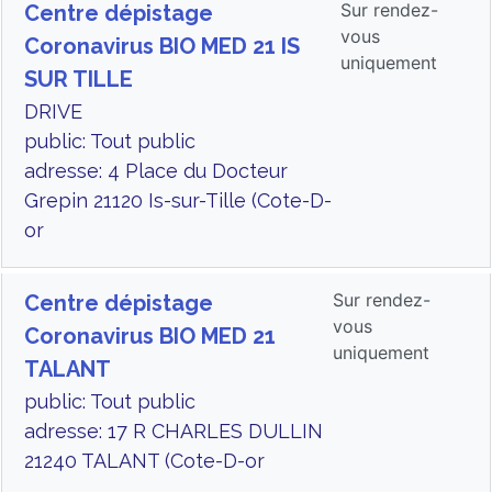
Sur rendez-
Centre dépistage
vous
Coronavirus BIO MED 21 IS
uniquement
SUR TILLE
DRIVE
public: Tout public
adresse: 4 Place du Docteur
Grepin 21120 Is-sur-Tille (Cote-D-
or
Sur rendez-
Centre dépistage
vous
Coronavirus BIO MED 21
uniquement
TALANT
public: Tout public
adresse: 17 R CHARLES DULLIN
21240 TALANT (Cote-D-or