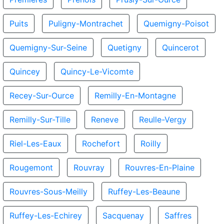
Puits
Puligny-Montrachet
Quemigny-Poisot
Quemigny-Sur-Seine
Quetigny
Quincerot
Quincey
Quincy-Le-Vicomte
Recey-Sur-Ource
Remilly-En-Montagne
Remilly-Sur-Tille
Reneve
Reulle-Vergy
Riel-Les-Eaux
Rochefort
Roilly
Rougemont
Rouvray
Rouvres-En-Plaine
Rouvres-Sous-Meilly
Ruffey-Les-Beaune
Ruffey-Les-Echirey
Sacquenay
Saffres