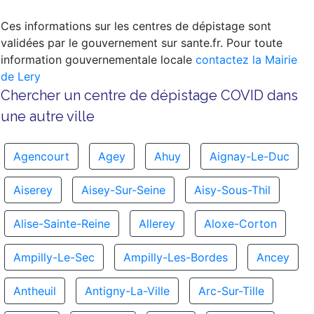
Ces informations sur les centres de dépistage sont
validées par le gouvernement sur sante.fr. Pour toute
information gouvernementale locale
contactez la Mairie
de Lery
Chercher un centre de dépistage COVID dans
une autre ville
Agencourt
Agey
Ahuy
Aignay-Le-Duc
Aiserey
Aisey-Sur-Seine
Aisy-Sous-Thil
Alise-Sainte-Reine
Allerey
Aloxe-Corton
Ampilly-Le-Sec
Ampilly-Les-Bordes
Ancey
Antheuil
Antigny-La-Ville
Arc-Sur-Tille