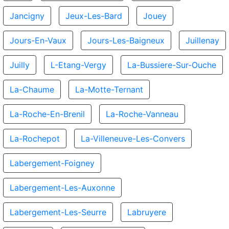
Jancigny
Jeux-Les-Bard
Jouey
Jours-En-Vaux
Jours-Les-Baigneux
Juillenay
Juilly
L-Etang-Vergy
La-Bussiere-Sur-Ouche
La-Chaume
La-Motte-Ternant
La-Roche-En-Brenil
La-Roche-Vanneau
La-Rochepot
La-Villeneuve-Les-Convers
Labergement-Foigney
Labergement-Les-Auxonne
Labergement-Les-Seurre
Labruyere