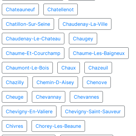
Chateauneuf
Chatellenot
Chatillon-Sur-Seine
Chaudenay-La-Ville
Chaudenay-Le-Chateau
Chaugey
Chaume-Et-Courchamp
Chaume-Les-Baigneux
Chaumont-Le-Bois
Chaux
Chazeuil
Chazilly
Chemin-D-Aisey
Chenove
Cheuge
Chevannay
Chevannes
Chevigny-En-Valiere
Chevigny-Saint-Sauveur
Chivres
Chorey-Les-Beaune