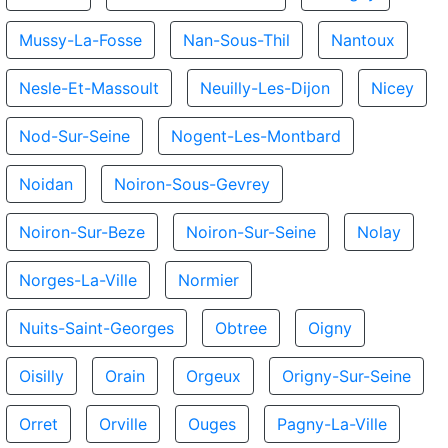
Mussy-La-Fosse
Nan-Sous-Thil
Nantoux
Nesle-Et-Massoult
Neuilly-Les-Dijon
Nicey
Nod-Sur-Seine
Nogent-Les-Montbard
Noidan
Noiron-Sous-Gevrey
Noiron-Sur-Beze
Noiron-Sur-Seine
Nolay
Norges-La-Ville
Normier
Nuits-Saint-Georges
Obtree
Oigny
Oisilly
Orain
Orgeux
Origny-Sur-Seine
Orret
Orville
Ouges
Pagny-La-Ville