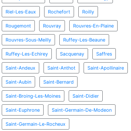
Riel-Les-Eaux
Rochefort
Roilly
Rougemont
Rouvray
Rouvres-En-Plaine
Rouvres-Sous-Meilly
Ruffey-Les-Beaune
Ruffey-Les-Echirey
Sacquenay
Saffres
Saint-Andeux
Saint-Anthot
Saint-Apollinaire
Saint-Aubin
Saint-Bernard
Saint-Broing-Les-Moines
Saint-Didier
Saint-Euphrone
Saint-Germain-De-Modeon
Saint-Germain-Le-Rocheux