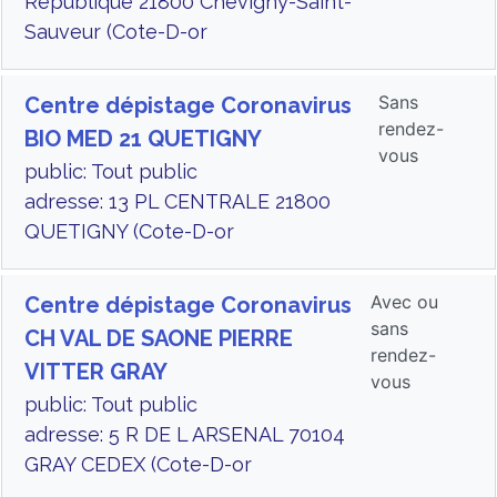
République 21800 Chevigny-Saint-
Sauveur (Cote-D-or
Sans
Centre dépistage Coronavirus
rendez-
BIO MED 21 QUETIGNY
vous
public: Tout public
adresse: 13 PL CENTRALE 21800
QUETIGNY (Cote-D-or
Avec ou
Centre dépistage Coronavirus
sans
CH VAL DE SAONE PIERRE
rendez-
VITTER GRAY
vous
public: Tout public
adresse: 5 R DE L ARSENAL 70104
GRAY CEDEX (Cote-D-or