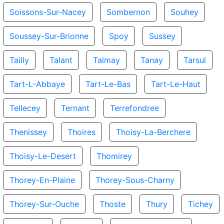
Soissons-Sur-Nacey
Sombernon
Souhey
Soussey-Sur-Brionne
Spoy
Sussey
Tailly
Talant
Talmay
Tanay
Tarsul
Tart-L-Abbaye
Tart-Le-Bas
Tart-Le-Haut
Tellecey
Ternant
Terrefondree
Thenissey
Thoires
Thoisy-La-Berchere
Thoisy-Le-Desert
Thomirey
Thorey-En-Plaine
Thorey-Sous-Charny
Thorey-Sur-Ouche
Thoste
Thury
Tichey