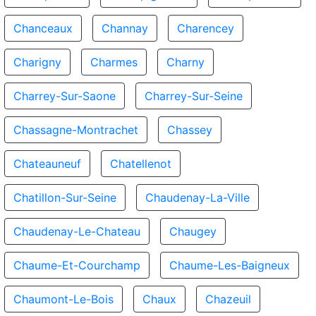
Chanceaux
Channay
Charencey
Charigny
Charmes
Charny
Charrey-Sur-Saone
Charrey-Sur-Seine
Chassagne-Montrachet
Chassey
Chateauneuf
Chatellenot
Chatillon-Sur-Seine
Chaudenay-La-Ville
Chaudenay-Le-Chateau
Chaugey
Chaume-Et-Courchamp
Chaume-Les-Baigneux
Chaumont-Le-Bois
Chaux
Chazeuil