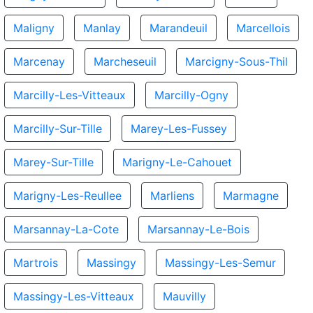
Maligny
Manlay
Marandeuil
Marcellois
Marcenay
Marcheseuil
Marcigny-Sous-Thil
Marcilly-Les-Vitteaux
Marcilly-Ogny
Marcilly-Sur-Tille
Marey-Les-Fussey
Marey-Sur-Tille
Marigny-Le-Cahouet
Marigny-Les-Reullee
Marliens
Marmagne
Marsannay-La-Cote
Marsannay-Le-Bois
Martrois
Massingy
Massingy-Les-Semur
Massingy-Les-Vitteaux
Mauvilly