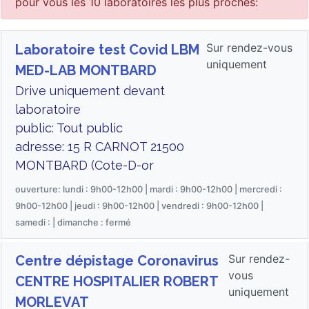
pour vous les 10 laboratoires les plus proches:
Sur rendez-vous
Laboratoire test Covid LBM
uniquement
MED-LAB MONTBARD
Drive uniquement devant
laboratoire
public: Tout public
adresse: 15 R CARNOT 21500
MONTBARD (Cote-D-or
ouverture: lundi : 9h00-12h00 | mardi : 9h00-12h00 | mercredi :
9h00-12h00 | jeudi : 9h00-12h00 | vendredi : 9h00-12h00 |
samedi : | dimanche : fermé
Sur rendez-
Centre dépistage Coronavirus
vous
CENTRE HOSPITALIER ROBERT
uniquement
MORLEVAT