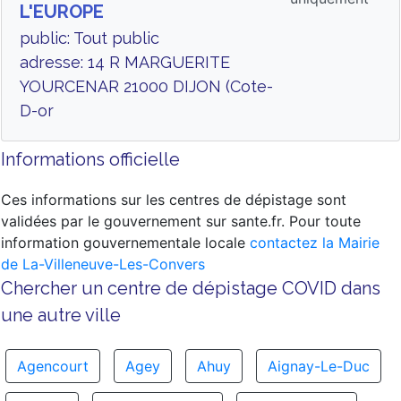
L'EUROPE
public: Tout public
adresse: 14 R MARGUERITE
YOURCENAR 21000 DIJON (Cote-
D-or
Informations officielle
Ces informations sur les centres de dépistage sont
validées par le gouvernement sur sante.fr. Pour toute
information gouvernementale locale
contactez la Mairie
de La-Villeneuve-Les-Convers
Chercher un centre de dépistage COVID dans
une autre ville
Agencourt
Agey
Ahuy
Aignay-Le-Duc