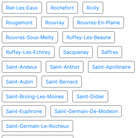
Riel-Les-Eaux
Rochefort
Roilly
Rougemont
Rouvray
Rouvres-En-Plaine
Rouvres-Sous-Meilly
Ruffey-Les-Beaune
Ruffey-Les-Echirey
Sacquenay
Saffres
Saint-Andeux
Saint-Anthot
Saint-Apollinaire
Saint-Aubin
Saint-Bernard
Saint-Broing-Les-Moines
Saint-Didier
Saint-Euphrone
Saint-Germain-De-Modeon
Saint-Germain-Le-Rocheux