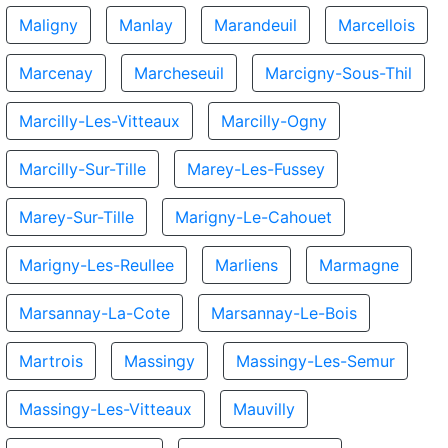
Maligny
Manlay
Marandeuil
Marcellois
Marcenay
Marcheseuil
Marcigny-Sous-Thil
Marcilly-Les-Vitteaux
Marcilly-Ogny
Marcilly-Sur-Tille
Marey-Les-Fussey
Marey-Sur-Tille
Marigny-Le-Cahouet
Marigny-Les-Reullee
Marliens
Marmagne
Marsannay-La-Cote
Marsannay-Le-Bois
Martrois
Massingy
Massingy-Les-Semur
Massingy-Les-Vitteaux
Mauvilly