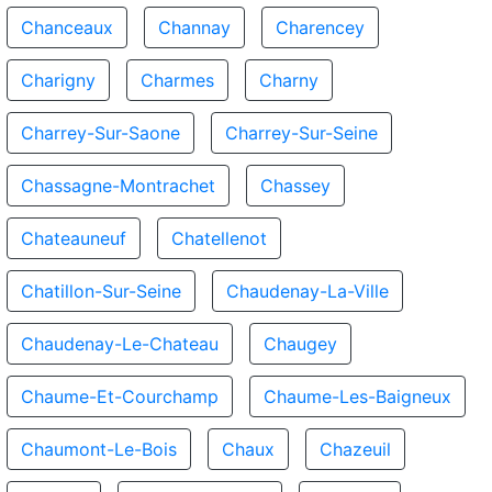
Chanceaux
Channay
Charencey
Charigny
Charmes
Charny
Charrey-Sur-Saone
Charrey-Sur-Seine
Chassagne-Montrachet
Chassey
Chateauneuf
Chatellenot
Chatillon-Sur-Seine
Chaudenay-La-Ville
Chaudenay-Le-Chateau
Chaugey
Chaume-Et-Courchamp
Chaume-Les-Baigneux
Chaumont-Le-Bois
Chaux
Chazeuil