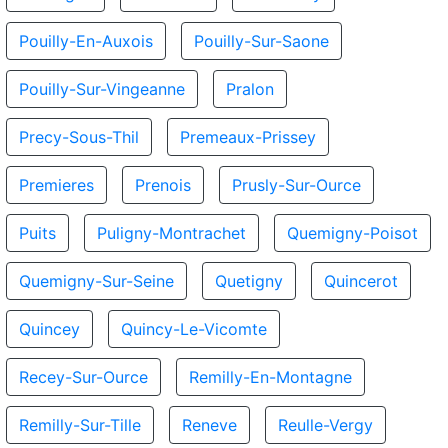
Pouilly-En-Auxois
Pouilly-Sur-Saone
Pouilly-Sur-Vingeanne
Pralon
Precy-Sous-Thil
Premeaux-Prissey
Premieres
Prenois
Prusly-Sur-Ource
Puits
Puligny-Montrachet
Quemigny-Poisot
Quemigny-Sur-Seine
Quetigny
Quincerot
Quincey
Quincy-Le-Vicomte
Recey-Sur-Ource
Remilly-En-Montagne
Remilly-Sur-Tille
Reneve
Reulle-Vergy