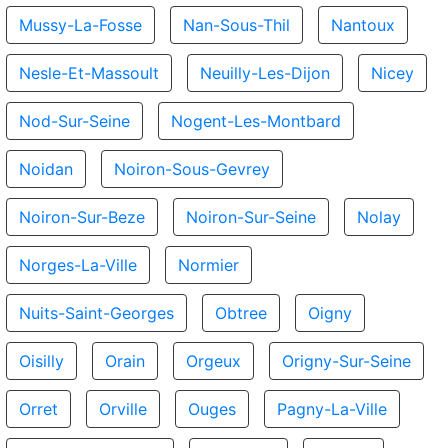
Mussy-La-Fosse
Nan-Sous-Thil
Nantoux
Nesle-Et-Massoult
Neuilly-Les-Dijon
Nicey
Nod-Sur-Seine
Nogent-Les-Montbard
Noidan
Noiron-Sous-Gevrey
Noiron-Sur-Beze
Noiron-Sur-Seine
Nolay
Norges-La-Ville
Normier
Nuits-Saint-Georges
Obtree
Oigny
Oisilly
Orain
Orgeux
Origny-Sur-Seine
Orret
Orville
Ouges
Pagny-La-Ville