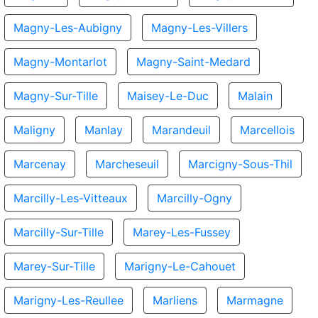
Magny-Les-Aubigny
Magny-Les-Villers
Magny-Montarlot
Magny-Saint-Medard
Magny-Sur-Tille
Maisey-Le-Duc
Malain
Maligny
Manlay
Marandeuil
Marcellois
Marcenay
Marcheseuil
Marcigny-Sous-Thil
Marcilly-Les-Vitteaux
Marcilly-Ogny
Marcilly-Sur-Tille
Marey-Les-Fussey
Marey-Sur-Tille
Marigny-Le-Cahouet
Marigny-Les-Reullee
Marliens
Marmagne