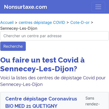
Nonsurtaxe.com
Accueil
>
centres dépistage COVID
>
Cote-D-or
>
Sennecey-Les-Dijon
Recherche
Ou faire un test Covid à
Sennecey-Les-Dijon?
Voici la listes des centres de dépistage Covid pour
Sennecey-Les-Dijon
Sans
Centre dépistage Coronavirus
rendez-
BIO MED 21 QUETIGNY