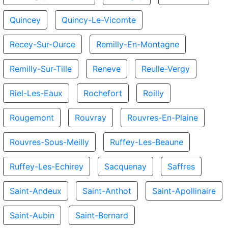
Quincey
Quincy-Le-Vicomte
Recey-Sur-Ource
Remilly-En-Montagne
Remilly-Sur-Tille
Reneve
Reulle-Vergy
Riel-Les-Eaux
Rochefort
Roilly
Rougemont
Rouvray
Rouvres-En-Plaine
Rouvres-Sous-Meilly
Ruffey-Les-Beaune
Ruffey-Les-Echirey
Sacquenay
Saffres
Saint-Andeux
Saint-Anthot
Saint-Apollinaire
Saint-Aubin
Saint-Bernard