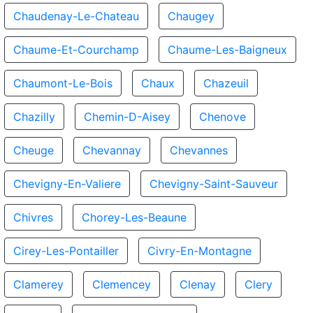
Chaudenay-Le-Chateau
Chaugey
Chaume-Et-Courchamp
Chaume-Les-Baigneux
Chaumont-Le-Bois
Chaux
Chazeuil
Chazilly
Chemin-D-Aisey
Chenove
Cheuge
Chevannay
Chevannes
Chevigny-En-Valiere
Chevigny-Saint-Sauveur
Chivres
Chorey-Les-Beaune
Cirey-Les-Pontailler
Civry-En-Montagne
Clamerey
Clemencey
Clenay
Clery