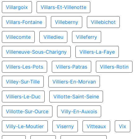
Villargoix
Villars-Et-Villenotte
Villars-Fontaine
Villeberny
Villebichot
Villecomte
Villedieu
Villeferry
Villeneuve-Sous-Charigny
Villers-La-Faye
Villers-Les-Pots
Villers-Patras
Villers-Rotin
Villey-Sur-Tille
Villiers-En-Morvan
Villiers-Le-Duc
Villotte-Saint-Seine
Villotte-Sur-Ource
Villy-En-Auxois
Villy-Le-Moutier
Viserny
Vitteaux
Vix