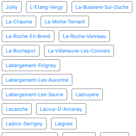
Juilly
L-Etang-Vergy
La-Bussiere-Sur-Ouche
La-Chaume
La-Motte-Ternant
La-Roche-En-Brenil
La-Roche-Vanneau
La-Rochepot
La-Villeneuve-Les-Convers
Labergement-Foigney
Labergement-Les-Auxonne
Labergement-Les-Seurre
Labruyere
Lacanche
Lacour-D-Arcenay
Ladoix-Serrigny
Laignes