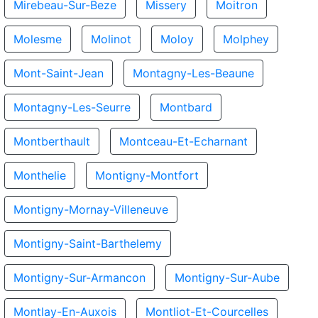
Mirebeau-Sur-Beze
Missery
Moitron
Molesme
Molinot
Moloy
Molphey
Mont-Saint-Jean
Montagny-Les-Beaune
Montagny-Les-Seurre
Montbard
Montberthault
Montceau-Et-Echarnant
Monthelie
Montigny-Montfort
Montigny-Mornay-Villeneuve
Montigny-Saint-Barthelemy
Montigny-Sur-Armancon
Montigny-Sur-Aube
Montlay-En-Auxois
Montliot-Et-Courcelles