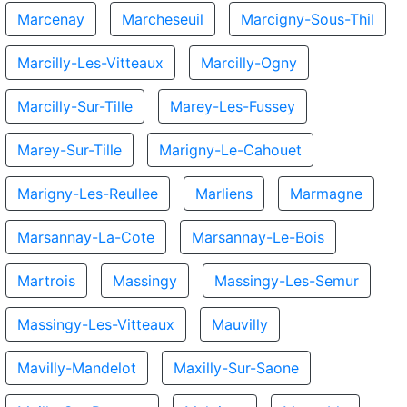
Marcenay
Marcheseuil
Marcigny-Sous-Thil
Marcilly-Les-Vitteaux
Marcilly-Ogny
Marcilly-Sur-Tille
Marey-Les-Fussey
Marey-Sur-Tille
Marigny-Le-Cahouet
Marigny-Les-Reullee
Marliens
Marmagne
Marsannay-La-Cote
Marsannay-Le-Bois
Martrois
Massingy
Massingy-Les-Semur
Massingy-Les-Vitteaux
Mauvilly
Mavilly-Mandelot
Maxilly-Sur-Saone