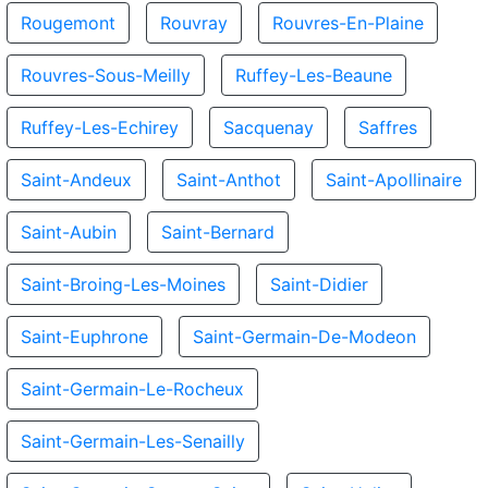
Rougemont
Rouvray
Rouvres-En-Plaine
Rouvres-Sous-Meilly
Ruffey-Les-Beaune
Ruffey-Les-Echirey
Sacquenay
Saffres
Saint-Andeux
Saint-Anthot
Saint-Apollinaire
Saint-Aubin
Saint-Bernard
Saint-Broing-Les-Moines
Saint-Didier
Saint-Euphrone
Saint-Germain-De-Modeon
Saint-Germain-Le-Rocheux
Saint-Germain-Les-Senailly