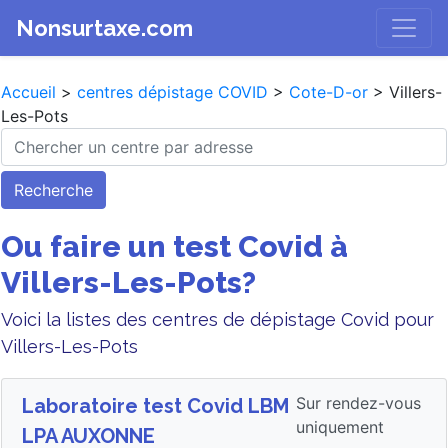
Nonsurtaxe.com
Accueil
>
centres dépistage COVID
>
Cote-D-or
> Villers-
Les-Pots
Recherche
Ou faire un test Covid à
Villers-Les-Pots?
Voici la listes des centres de dépistage Covid pour
Villers-Les-Pots
Sur rendez-vous
Laboratoire test Covid LBM
uniquement
LPA AUXONNE