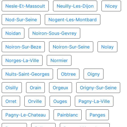
Nesle-Et-Massoult
Neuilly-Les-Dijon
Nicey
Nod-Sur-Seine
Nogent-Les-Montbard
Noidan
Noiron-Sous-Gevrey
Noiron-Sur-Beze
Noiron-Sur-Seine
Nolay
Norges-La-Ville
Normier
Nuits-Saint-Georges
Obtree
Oigny
Oisilly
Orain
Orgeux
Origny-Sur-Seine
Orret
Orville
Ouges
Pagny-La-Ville
Pagny-Le-Chateau
Painblanc
Panges