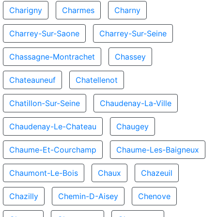
Charigny
Charmes
Charny
Charrey-Sur-Saone
Charrey-Sur-Seine
Chassagne-Montrachet
Chassey
Chateauneuf
Chatellenot
Chatillon-Sur-Seine
Chaudenay-La-Ville
Chaudenay-Le-Chateau
Chaugey
Chaume-Et-Courchamp
Chaume-Les-Baigneux
Chaumont-Le-Bois
Chaux
Chazeuil
Chazilly
Chemin-D-Aisey
Chenove