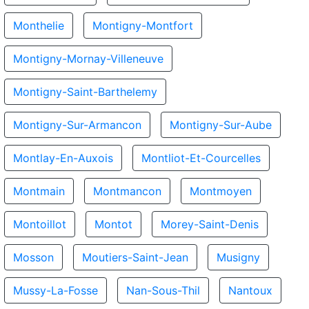
Monthelie
Montigny-Montfort
Montigny-Mornay-Villeneuve
Montigny-Saint-Barthelemy
Montigny-Sur-Armancon
Montigny-Sur-Aube
Montlay-En-Auxois
Montliot-Et-Courcelles
Montmain
Montmancon
Montmoyen
Montoillot
Montot
Morey-Saint-Denis
Mosson
Moutiers-Saint-Jean
Musigny
Mussy-La-Fosse
Nan-Sous-Thil
Nantoux