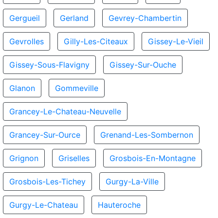
Gergueil
Gerland
Gevrey-Chambertin
Gevrolles
Gilly-Les-Citeaux
Gissey-Le-Vieil
Gissey-Sous-Flavigny
Gissey-Sur-Ouche
Glanon
Gommeville
Grancey-Le-Chateau-Neuvelle
Grancey-Sur-Ource
Grenand-Les-Sombernon
Grignon
Griselles
Grosbois-En-Montagne
Grosbois-Les-Tichey
Gurgy-La-Ville
Gurgy-Le-Chateau
Hauteroche