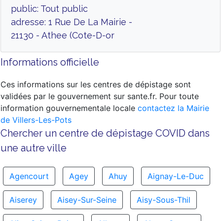
public: Tout public
adresse: 1 Rue De La Mairie -
21130 - Athee (Cote-D-or
Informations officielle
Ces informations sur les centres de dépistage sont
validées par le gouvernement sur sante.fr. Pour toute
information gouvernementale locale
contactez la Mairie
de Villers-Les-Pots
Chercher un centre de dépistage COVID dans
une autre ville
Agencourt
Agey
Ahuy
Aignay-Le-Duc
Aiserey
Aisey-Sur-Seine
Aisy-Sous-Thil