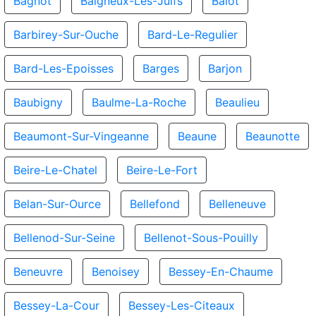
Bagnot
Baigneux-Les-Juifs
Balot
Barbirey-Sur-Ouche
Bard-Le-Regulier
Bard-Les-Epoisses
Barges
Barjon
Baubigny
Baulme-La-Roche
Beaulieu
Beaumont-Sur-Vingeanne
Beaune
Beaunotte
Beire-Le-Chatel
Beire-Le-Fort
Belan-Sur-Ource
Bellefond
Belleneuve
Bellenod-Sur-Seine
Bellenot-Sous-Pouilly
Beneuvre
Benoisey
Bessey-En-Chaume
Bessey-La-Cour
Bessey-Les-Citeaux