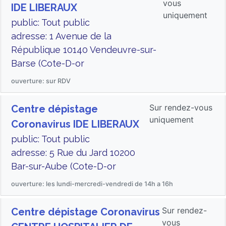
vous
IDE LIBERAUX
uniquement
public: Tout public
adresse: 1 Avenue de la
République 10140 Vendeuvre-sur-
Barse (Cote-D-or
ouverture: sur RDV
Sur rendez-vous
Centre dépistage
uniquement
Coronavirus IDE LIBERAUX
public: Tout public
adresse: 5 Rue du Jard 10200
Bar-sur-Aube (Cote-D-or
ouverture: les lundi-mercredi-vendredi de 14h a 16h
Sur rendez-
Centre dépistage Coronavirus
vous