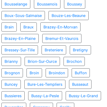
Bousselange
Boussenois
Boussey
Boux-Sous-Salmaise
Bouze-Les-Beaune
Brain
Braux
Brazey-En-Morvan
Brazey-En-Plaine
Bremur-Et-Vaurois
Bressey-Sur-Tille
Breteniere
Bretigny
Brianny
Brion-Sur-Ource
Brochon
Brognon
Broin
Broindon
Buffon
Buncey
Bure-Les-Templiers
Busseaut
Bussieres
Bussy-La-Pesle
Bussy-Le-Grand