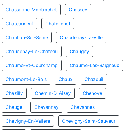
Chassagne-Montrachet
Chassey
Chateauneuf
Chatellenot
Chatillon-Sur-Seine
Chaudenay-La-Ville
Chaudenay-Le-Chateau
Chaugey
Chaume-Et-Courchamp
Chaume-Les-Baigneux
Chaumont-Le-Bois
Chaux
Chazeuil
Chazilly
Chemin-D-Aisey
Chenove
Cheuge
Chevannay
Chevannes
Chevigny-En-Valiere
Chevigny-Saint-Sauveur