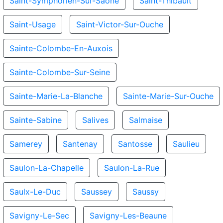
Saint-Symphorien-Sur-Saone
Saint-Thibault
Saint-Usage
Saint-Victor-Sur-Ouche
Sainte-Colombe-En-Auxois
Sainte-Colombe-Sur-Seine
Sainte-Marie-La-Blanche
Sainte-Marie-Sur-Ouche
Sainte-Sabine
Salives
Salmaise
Samerey
Santenay
Santosse
Saulieu
Saulon-La-Chapelle
Saulon-La-Rue
Saulx-Le-Duc
Saussey
Saussy
Savigny-Le-Sec
Savigny-Les-Beaune