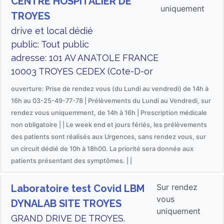
CENTRE HOSPITALIER DE
uniquement
TROYES
drive et local dédié
public: Tout public
adresse: 101 AV ANATOLE FRANCE
10003 TROYES CEDEX (Cote-D-or
ouverture: Prise de rendez vous (du Lundi au vendredi) de 14h à
16h au 03-25-49-77-78 | Prélèvements du Lundi au Vendredi, sur
rendez vous uniquemment, de 14h à 16h | Prescription médicale
non obligatoire | | Le week end et jours fériés, les prélèvements
des patients sont réalisés aux Urgences, sans rendez vous, sur
un circuit dédié de 10h à 18h00. La priorité sera donnée aux
patients présentant des symptômes. | |
Sur rendez
Laboratoire test Covid LBM
vous
DYNALAB SITE TROYES
uniquement
GRAND DRIVE DE TROYES.