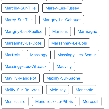
Marcilly-Sur-Tille
Marey-Les-Fussey
Marey-Sur-Tille
Marigny-Le-Cahouet
Marigny-Les-Reullee
Marliens
Marmagne
Marsannay-La-Cote
Marsannay-Le-Bois
Martrois
Massingy
Massingy-Les-Semur
Massingy-Les-Vitteaux
Mauvilly
Mavilly-Mandelot
Maxilly-Sur-Saone
Meilly-Sur-Rouvres
Meloisey
Menesble
Menessaire
Menetreux-Le-Pitois
Merceuil