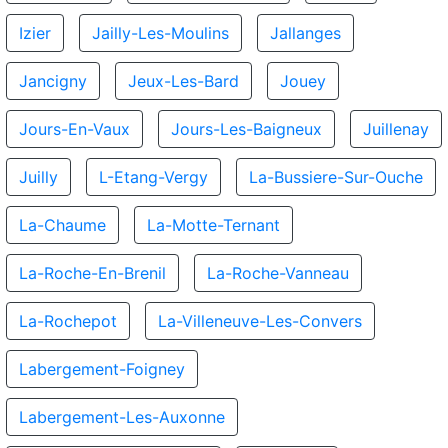
Izier
Jailly-Les-Moulins
Jallanges
Jancigny
Jeux-Les-Bard
Jouey
Jours-En-Vaux
Jours-Les-Baigneux
Juillenay
Juilly
L-Etang-Vergy
La-Bussiere-Sur-Ouche
La-Chaume
La-Motte-Ternant
La-Roche-En-Brenil
La-Roche-Vanneau
La-Rochepot
La-Villeneuve-Les-Convers
Labergement-Foigney
Labergement-Les-Auxonne