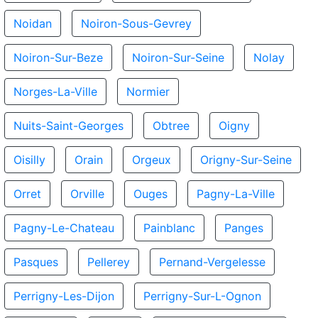
Noidan
Noiron-Sous-Gevrey
Noiron-Sur-Beze
Noiron-Sur-Seine
Nolay
Norges-La-Ville
Normier
Nuits-Saint-Georges
Obtree
Oigny
Oisilly
Orain
Orgeux
Origny-Sur-Seine
Orret
Orville
Ouges
Pagny-La-Ville
Pagny-Le-Chateau
Painblanc
Panges
Pasques
Pellerey
Pernand-Vergelesse
Perrigny-Les-Dijon
Perrigny-Sur-L-Ognon