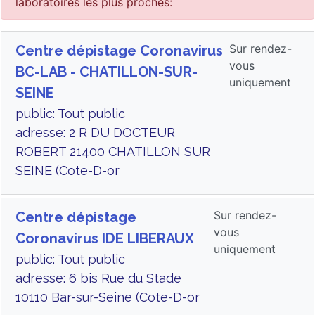
laboratoires les plus proches:
Sur rendez-
Centre dépistage Coronavirus
vous
BC-LAB - CHATILLON-SUR-
uniquement
SEINE
public: Tout public
adresse: 2 R DU DOCTEUR
ROBERT 21400 CHATILLON SUR
SEINE (Cote-D-or
Sur rendez-
Centre dépistage
vous
Coronavirus IDE LIBERAUX
uniquement
public: Tout public
adresse: 6 bis Rue du Stade
10110 Bar-sur-Seine (Cote-D-or