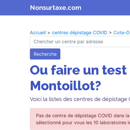
Nonsurtaxe.com
Accueil
>
centres dépistage COVID
>
Cote-D
Recherche
Ou faire un test
Montoillot?
Voici la listes des centres de dépistage
Pas de centre de dépistage COVID dans la 
sélectionné pour vous les 10 laboratoires l