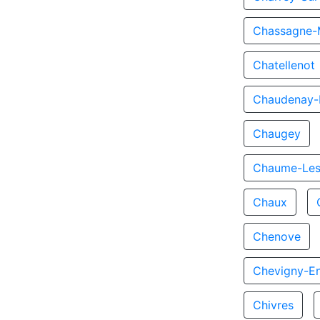
Chassagne-
Chatellenot
Chaudenay-L
Chaugey
Chaume-Les
Chaux
Chenove
Chevigny-En
Chivres