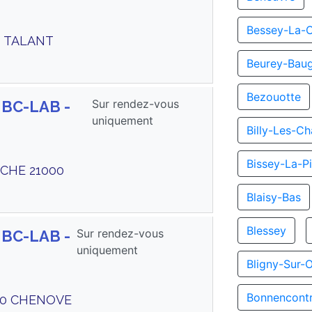
Bessey-La-
0 TALANT
Beurey-Bau
Bezouotte
Sur rendez-vous
 BC-LAB -
uniquement
Billy-Les-C
Bissey-La-Pi
UCHE 21000
Blaisy-Bas
Blessey
Sur rendez-vous
 BC-LAB -
uniquement
Bligny-Sur-
Bonnencont
300 CHENOVE