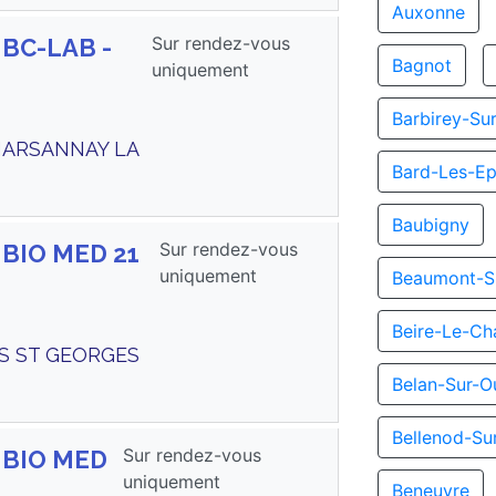
Auxonne
Sur rendez-vous
 BC-LAB -
Bagnot
uniquement
Barbirey-Su
 MARSANNAY LA
Bard-Les-Ep
Baubigny
Sur rendez-vous
 BIO MED 21
uniquement
Beaumont-S
Beire-Le-Ch
TS ST GEORGES
Belan-Sur-O
Bellenod-Su
Sur rendez-vous
s BIO MED
uniquement
Beneuvre