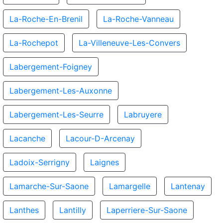
La-Roche-En-Brenil
La-Roche-Vanneau
La-Rochepot
La-Villeneuve-Les-Convers
Labergement-Foigney
Labergement-Les-Auxonne
Labergement-Les-Seurre
Labruyere
Lacanche
Lacour-D-Arcenay
Ladoix-Serrigny
Laignes
Lamarche-Sur-Saone
Lamargelle
Lantenay
Lanthes
Lantilly
Laperriere-Sur-Saone