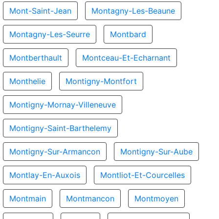
Mont-Saint-Jean
Montagny-Les-Beaune
Montagny-Les-Seurre
Montbard
Montberthault
Montceau-Et-Echarnant
Monthelie
Montigny-Montfort
Montigny-Mornay-Villeneuve
Montigny-Saint-Barthelemy
Montigny-Sur-Armancon
Montigny-Sur-Aube
Montlay-En-Auxois
Montliot-Et-Courcelles
Montmain
Montmancon
Montmoyen