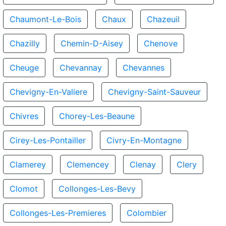
Chaumont-Le-Bois
Chaux
Chazeuil
Chazilly
Chemin-D-Aisey
Chenove
Cheuge
Chevannay
Chevannes
Chevigny-En-Valiere
Chevigny-Saint-Sauveur
Chivres
Chorey-Les-Beaune
Cirey-Les-Pontailler
Civry-En-Montagne
Clamerey
Clemencey
Clenay
Clery
Clomot
Collonges-Les-Bevy
Collonges-Les-Premieres
Colombier