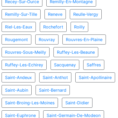
Recey-Sur-Ource
Remilly-En-Montagne
Remilly-Sur-Tille
Reneve
Reulle-Vergy
Riel-Les-Eaux
Rochefort
Roilly
Rougemont
Rouvray
Rouvres-En-Plaine
Rouvres-Sous-Meilly
Ruffey-Les-Beaune
Ruffey-Les-Echirey
Sacquenay
Saffres
Saint-Andeux
Saint-Anthot
Saint-Apollinaire
Saint-Aubin
Saint-Bernard
Saint-Broing-Les-Moines
Saint-Didier
Saint-Euphrone
Saint-Germain-De-Modeon