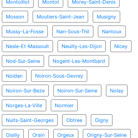
Montoillot
Montot
Morey-Saint-Denis
Mosson
Moutiers-Saint-Jean
Musigny
Mussy-La-Fosse
Nan-Sous-Thil
Nantoux
Nesle-Et-Massoult
Neuilly-Les-Dijon
Nicey
Nod-Sur-Seine
Nogent-Les-Montbard
Noidan
Noiron-Sous-Gevrey
Noiron-Sur-Beze
Noiron-Sur-Seine
Nolay
Norges-La-Ville
Normier
Nuits-Saint-Georges
Obtree
Oigny
Oisilly
Orain
Orgeux
Origny-Sur-Seine