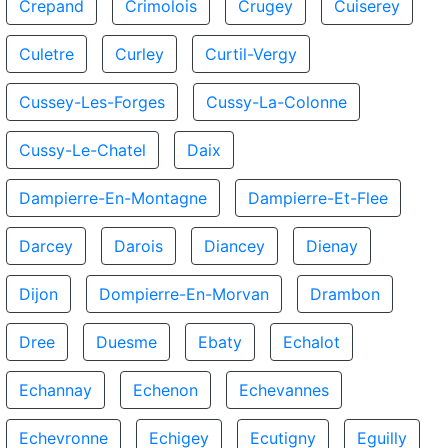
Crepand
Crimolois
Crugey
Cuiserey
Culetre
Curley
Curtil-Vergy
Cussey-Les-Forges
Cussy-La-Colonne
Cussy-Le-Chatel
Daix
Dampierre-En-Montagne
Dampierre-Et-Flee
Darcey
Darois
Diancey
Dienay
Dijon
Dompierre-En-Morvan
Drambon
Dree
Duesme
Ebaty
Echalot
Echannay
Echenon
Echevannes
Echevronne
Echigey
Ecutigny
Eguilly