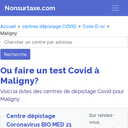
Nonsurtaxe.com
Accueil
>
centres dépistage COVID
>
Cote-D-or
>
Maligny
Recherche
Ou faire un test Covid à
Maligny?
Voici la listes des centres de dépistage Covid pour
Maligny
Sur rendez-
Centre dépistage
vous
Coronavirus BIO MED 21