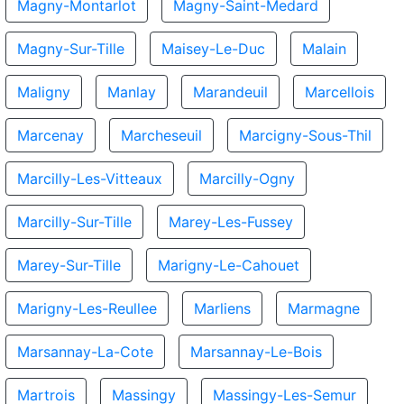
Magny-Montarlot
Magny-Saint-Medard
Magny-Sur-Tille
Maisey-Le-Duc
Malain
Maligny
Manlay
Marandeuil
Marcellois
Marcenay
Marcheseuil
Marcigny-Sous-Thil
Marcilly-Les-Vitteaux
Marcilly-Ogny
Marcilly-Sur-Tille
Marey-Les-Fussey
Marey-Sur-Tille
Marigny-Le-Cahouet
Marigny-Les-Reullee
Marliens
Marmagne
Marsannay-La-Cote
Marsannay-Le-Bois
Martrois
Massingy
Massingy-Les-Semur