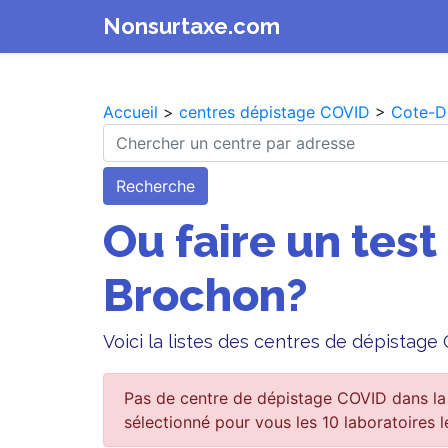
Nonsurtaxe.com
Accueil
>
centres dépistage COVID
>
Cote-D
Recherche
Ou faire un test
Brochon?
Voici la listes des centres de dépistag
Pas de centre de dépistage COVID dans la
sélectionné pour vous les 10 laboratoires l