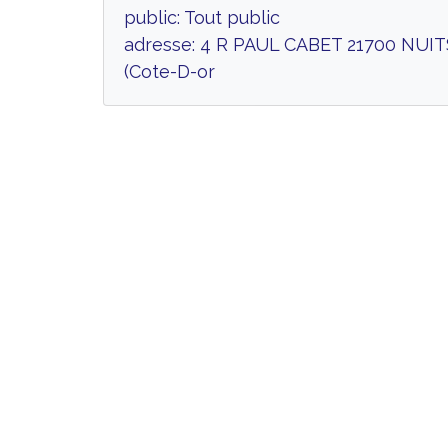
public: Tout public
adresse: 4 R PAUL CABET 21700 NUI
(Cote-D-or