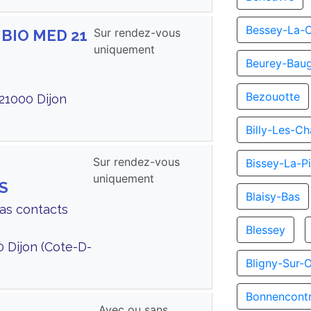
Bessey-La-
Sur rendez-vous
 BIO MED 21
uniquement
Beurey-Bau
Bezouotte
 21000 Dijon
Billy-Les-C
Sur rendez-vous
Bissey-La-Pi
uniquement
S
Blaisy-Bas
Cas contacts
Blessey
0 Dijon (Cote-D-
Bligny-Sur-
Bonnencont
Avec ou sans