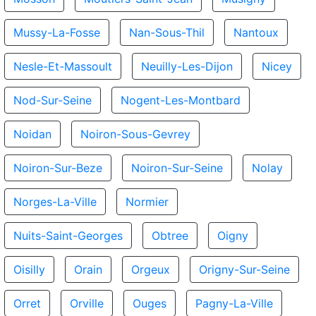
Mussy-La-Fosse
Nan-Sous-Thil
Nantoux
Nesle-Et-Massoult
Neuilly-Les-Dijon
Nicey
Nod-Sur-Seine
Nogent-Les-Montbard
Noidan
Noiron-Sous-Gevrey
Noiron-Sur-Beze
Noiron-Sur-Seine
Nolay
Norges-La-Ville
Normier
Nuits-Saint-Georges
Obtree
Oigny
Oisilly
Orain
Orgeux
Origny-Sur-Seine
Orret
Orville
Ouges
Pagny-La-Ville