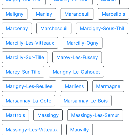
Maligny
Manlay
Marandeuil
Marcellois
Marcenay
Marcheseuil
Marcigny-Sous-Thil
Marcilly-Les-Vitteaux
Marcilly-Ogny
Marcilly-Sur-Tille
Marey-Les-Fussey
Marey-Sur-Tille
Marigny-Le-Cahouet
Marigny-Les-Reullee
Marliens
Marmagne
Marsannay-La-Cote
Marsannay-Le-Bois
Martrois
Massingy
Massingy-Les-Semur
Massingy-Les-Vitteaux
Mauvilly