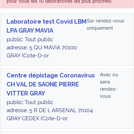
pour vous les 10 laboratoires les plus proches:
Sur rendez-vous
Laboratoire test Covid LBM
uniquement
LPA GRAY MAVIA
public: Tout public
adresse: 5 QU MAVIA 70100
GRAY (Cote-D-or
Avec ou
Centre dépistage Coronavirus
sans
CH VAL DE SAONE PIERRE
rendez-
VITTER GRAY
vous
public: Tout public
adresse: 5 R DE L ARSENAL 70104
GRAY CEDEX (Cote-D-or