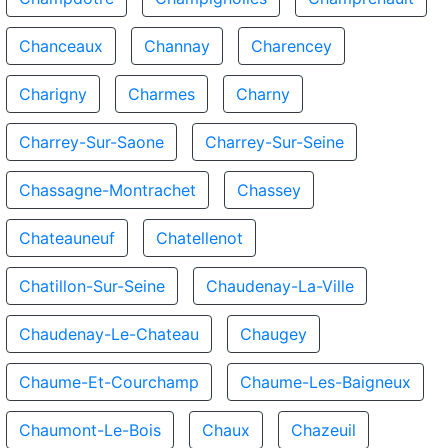
Chanceaux
Channay
Charencey
Charigny
Charmes
Charny
Charrey-Sur-Saone
Charrey-Sur-Seine
Chassagne-Montrachet
Chassey
Chateauneuf
Chatellenot
Chatillon-Sur-Seine
Chaudenay-La-Ville
Chaudenay-Le-Chateau
Chaugey
Chaume-Et-Courchamp
Chaume-Les-Baigneux
Chaumont-Le-Bois
Chaux
Chazeuil