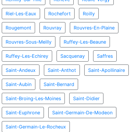
Riel-Les-Eaux
Rochefort
Roilly
Rougemont
Rouvray
Rouvres-En-Plaine
Rouvres-Sous-Meilly
Ruffey-Les-Beaune
Ruffey-Les-Echirey
Sacquenay
Saffres
Saint-Andeux
Saint-Anthot
Saint-Apollinaire
Saint-Aubin
Saint-Bernard
Saint-Broing-Les-Moines
Saint-Didier
Saint-Euphrone
Saint-Germain-De-Modeon
Saint-Germain-Le-Rocheux