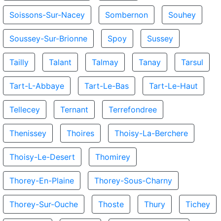
Soissons-Sur-Nacey
Sombernon
Souhey
Soussey-Sur-Brionne
Spoy
Sussey
Tailly
Talant
Talmay
Tanay
Tarsul
Tart-L-Abbaye
Tart-Le-Bas
Tart-Le-Haut
Tellecey
Ternant
Terrefondree
Thenissey
Thoires
Thoisy-La-Berchere
Thoisy-Le-Desert
Thomirey
Thorey-En-Plaine
Thorey-Sous-Charny
Thorey-Sur-Ouche
Thoste
Thury
Tichey