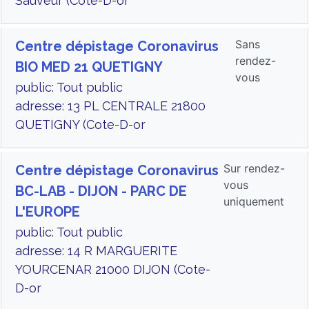
Sauveur (Cote-D-or
Sans
Centre dépistage Coronavirus
rendez-
BIO MED 21 QUETIGNY
vous
public: Tout public
adresse: 13 PL CENTRALE 21800
QUETIGNY (Cote-D-or
Sur rendez-
Centre dépistage Coronavirus
vous
BC-LAB - DIJON - PARC DE
uniquement
L'EUROPE
public: Tout public
adresse: 14 R MARGUERITE
YOURCENAR 21000 DIJON (Cote-
D-or