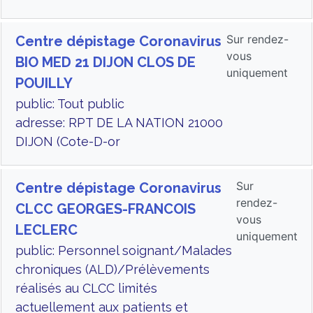
Sur rendez-
Centre dépistage Coronavirus
vous
BIO MED 21 DIJON CLOS DE
uniquement
POUILLY
public: Tout public
adresse: RPT DE LA NATION 21000
DIJON (Cote-D-or
Sur
Centre dépistage Coronavirus
rendez-
CLCC GEORGES-FRANCOIS
vous
LECLERC
uniquement
public: Personnel soignant/Malades
chroniques (ALD)/Prélèvements
réalisés au CLCC limités
actuellement aux patients et