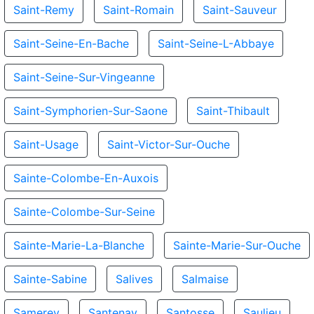
Saint-Remy
Saint-Romain
Saint-Sauveur
Saint-Seine-En-Bache
Saint-Seine-L-Abbaye
Saint-Seine-Sur-Vingeanne
Saint-Symphorien-Sur-Saone
Saint-Thibault
Saint-Usage
Saint-Victor-Sur-Ouche
Sainte-Colombe-En-Auxois
Sainte-Colombe-Sur-Seine
Sainte-Marie-La-Blanche
Sainte-Marie-Sur-Ouche
Sainte-Sabine
Salives
Salmaise
Samerey
Santenay
Santosse
Saulieu