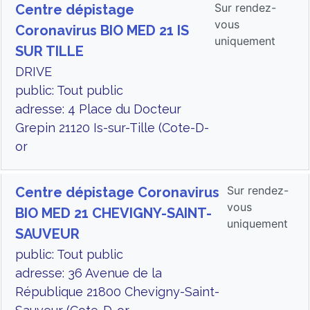
Sur rendez-
Centre dépistage
vous
Coronavirus BIO MED 21 IS
uniquement
SUR TILLE
DRIVE
public: Tout public
adresse: 4 Place du Docteur
Grepin 21120 Is-sur-Tille (Cote-D-
or
Sur rendez-
Centre dépistage Coronavirus
vous
BIO MED 21 CHEVIGNY-SAINT-
uniquement
SAUVEUR
public: Tout public
adresse: 36 Avenue de la
République 21800 Chevigny-Saint-