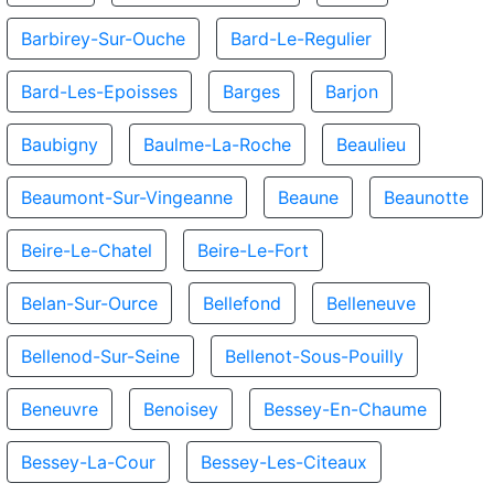
Barbirey-Sur-Ouche
Bard-Le-Regulier
Bard-Les-Epoisses
Barges
Barjon
Baubigny
Baulme-La-Roche
Beaulieu
Beaumont-Sur-Vingeanne
Beaune
Beaunotte
Beire-Le-Chatel
Beire-Le-Fort
Belan-Sur-Ource
Bellefond
Belleneuve
Bellenod-Sur-Seine
Bellenot-Sous-Pouilly
Beneuvre
Benoisey
Bessey-En-Chaume
Bessey-La-Cour
Bessey-Les-Citeaux