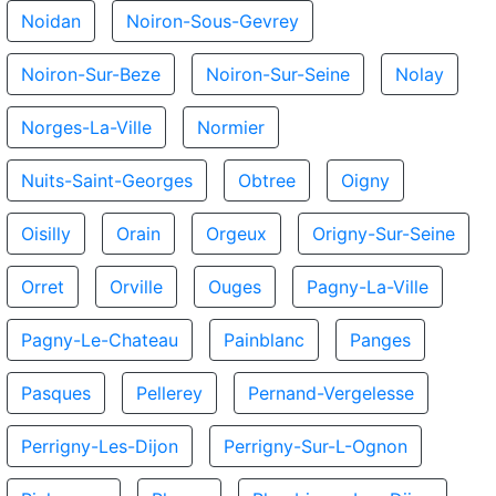
Noidan
Noiron-Sous-Gevrey
Noiron-Sur-Beze
Noiron-Sur-Seine
Nolay
Norges-La-Ville
Normier
Nuits-Saint-Georges
Obtree
Oigny
Oisilly
Orain
Orgeux
Origny-Sur-Seine
Orret
Orville
Ouges
Pagny-La-Ville
Pagny-Le-Chateau
Painblanc
Panges
Pasques
Pellerey
Pernand-Vergelesse
Perrigny-Les-Dijon
Perrigny-Sur-L-Ognon