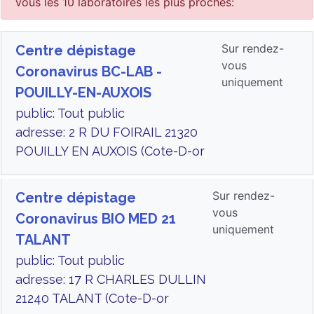
vous les 10 laboratoires les plus proches:
Sur rendez-
Centre dépistage
vous
Coronavirus BC-LAB -
uniquement
POUILLY-EN-AUXOIS
public: Tout public
adresse: 2 R DU FOIRAIL 21320
POUILLY EN AUXOIS (Cote-D-or
Sur rendez-
Centre dépistage
vous
Coronavirus BIO MED 21
uniquement
TALANT
public: Tout public
adresse: 17 R CHARLES DULLIN
21240 TALANT (Cote-D-or