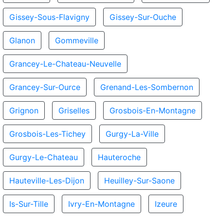
Gissey-Sous-Flavigny
Gissey-Sur-Ouche
Glanon
Gommeville
Grancey-Le-Chateau-Neuvelle
Grancey-Sur-Ource
Grenand-Les-Sombernon
Grignon
Griselles
Grosbois-En-Montagne
Grosbois-Les-Tichey
Gurgy-La-Ville
Gurgy-Le-Chateau
Hauteroche
Hauteville-Les-Dijon
Heuilley-Sur-Saone
Is-Sur-Tille
Ivry-En-Montagne
Izeure