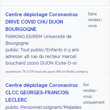
Sans
Centre dépistage Coronavirus
rendez-
DRIVE COVID CHU DIJON
vous
BOURGOGNE
PARKING ESIREM Université de
Bourgogne
public: Tout public/Enfants 0-3 ans
adresse: 48 rue du recteur marcel
bouchard 21000 DIJON (Cote-D-or
ouverture: 7h à 17h tous les jours WE et fériés compris
Sur
Centre dépistage Coronavirus
rendez-
CLCC GEORGES-FRANCOIS
vous
LECLERC
uniquement
public: Personnel soignant/Malades