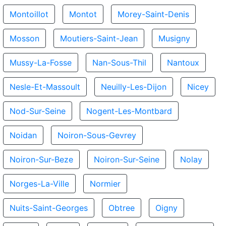
Montoillot
Montot
Morey-Saint-Denis
Mosson
Moutiers-Saint-Jean
Musigny
Mussy-La-Fosse
Nan-Sous-Thil
Nantoux
Nesle-Et-Massoult
Neuilly-Les-Dijon
Nicey
Nod-Sur-Seine
Nogent-Les-Montbard
Noidan
Noiron-Sous-Gevrey
Noiron-Sur-Beze
Noiron-Sur-Seine
Nolay
Norges-La-Ville
Normier
Nuits-Saint-Georges
Obtree
Oigny