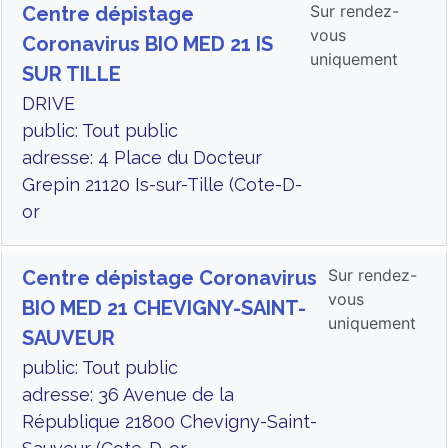
Sur rendez-
Centre dépistage
vous
Coronavirus BIO MED 21 IS
uniquement
SUR TILLE
DRIVE
public: Tout public
adresse: 4 Place du Docteur
Grepin 21120 Is-sur-Tille (Cote-D-
or
Sur rendez-
Centre dépistage Coronavirus
vous
BIO MED 21 CHEVIGNY-SAINT-
uniquement
SAUVEUR
public: Tout public
adresse: 36 Avenue de la
République 21800 Chevigny-Saint-