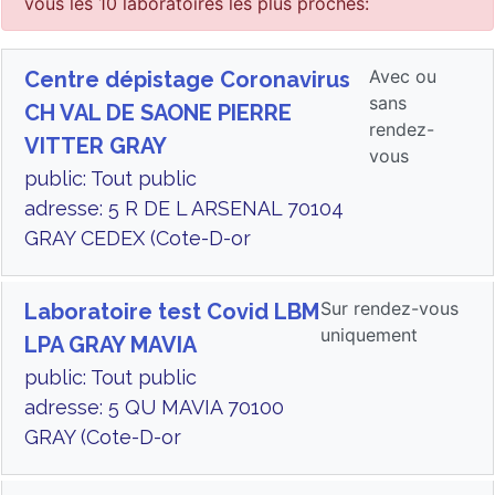
vous les 10 laboratoires les plus proches:
Avec ou
Centre dépistage Coronavirus
sans
CH VAL DE SAONE PIERRE
rendez-
VITTER GRAY
vous
public: Tout public
adresse: 5 R DE L ARSENAL 70104
GRAY CEDEX (Cote-D-or
Sur rendez-vous
Laboratoire test Covid LBM
uniquement
LPA GRAY MAVIA
public: Tout public
adresse: 5 QU MAVIA 70100
GRAY (Cote-D-or