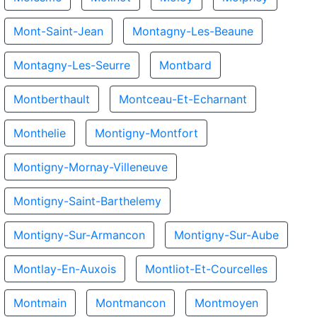
Mont-Saint-Jean
Montagny-Les-Beaune
Montagny-Les-Seurre
Montbard
Montberthault
Montceau-Et-Echarnant
Monthelie
Montigny-Montfort
Montigny-Mornay-Villeneuve
Montigny-Saint-Barthelemy
Montigny-Sur-Armancon
Montigny-Sur-Aube
Montlay-En-Auxois
Montliot-Et-Courcelles
Montmain
Montmancon
Montmoyen