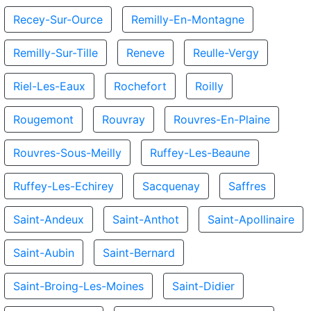
Recey-Sur-Ource
Remilly-En-Montagne
Remilly-Sur-Tille
Reneve
Reulle-Vergy
Riel-Les-Eaux
Rochefort
Roilly
Rougemont
Rouvray
Rouvres-En-Plaine
Rouvres-Sous-Meilly
Ruffey-Les-Beaune
Ruffey-Les-Echirey
Sacquenay
Saffres
Saint-Andeux
Saint-Anthot
Saint-Apollinaire
Saint-Aubin
Saint-Bernard
Saint-Broing-Les-Moines
Saint-Didier