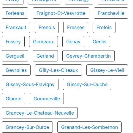
Forleans
Fraignot-Et-Vesvrotte
Francheville
Franxault
Frenois
Fresnes
Frolois
Fussey
Gemeaux
Genay
Genlis
Gergueil
Gerland
Gevrey-Chambertin
Gevrolles
Gilly-Les-Citeaux
Gissey-Le-Vieil
Gissey-Sous-Flavigny
Gissey-Sur-Ouche
Glanon
Gommeville
Grancey-Le-Chateau-Neuvelle
Grancey-Sur-Ource
Grenand-Les-Sombernon