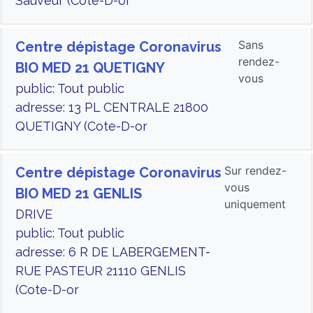
Sauveur (Cote-D-or
Sans
Centre dépistage Coronavirus
rendez-
BIO MED 21 QUETIGNY
vous
public: Tout public
adresse: 13 PL CENTRALE 21800
QUETIGNY (Cote-D-or
Sur rendez-
Centre dépistage Coronavirus
vous
BIO MED 21 GENLIS
uniquement
DRIVE
public: Tout public
adresse: 6 R DE LABERGEMENT-
RUE PASTEUR 21110 GENLIS
(Cote-D-or