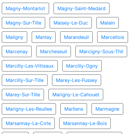
Magny-Montarlot
Magny-Saint-Medard
Magny-Sur-Tille
Maisey-Le-Duc
Malain
Maligny
Manlay
Marandeuil
Marcellois
Marcenay
Marcheseuil
Marcigny-Sous-Thil
Marcilly-Les-Vitteaux
Marcilly-Ogny
Marcilly-Sur-Tille
Marey-Les-Fussey
Marey-Sur-Tille
Marigny-Le-Cahouet
Marigny-Les-Reullee
Marliens
Marmagne
Marsannay-La-Cote
Marsannay-Le-Bois