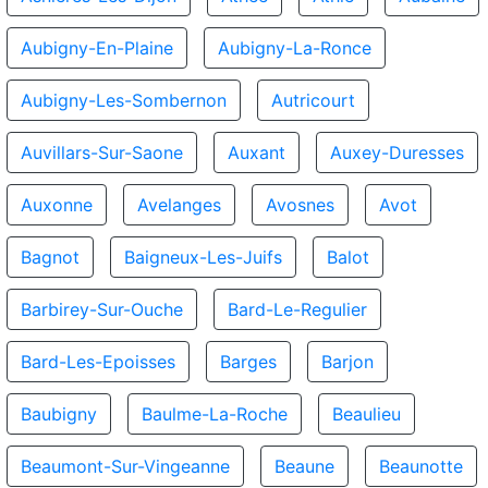
Aubigny-En-Plaine
Aubigny-La-Ronce
Aubigny-Les-Sombernon
Autricourt
Auvillars-Sur-Saone
Auxant
Auxey-Duresses
Auxonne
Avelanges
Avosnes
Avot
Bagnot
Baigneux-Les-Juifs
Balot
Barbirey-Sur-Ouche
Bard-Le-Regulier
Bard-Les-Epoisses
Barges
Barjon
Baubigny
Baulme-La-Roche
Beaulieu
Beaumont-Sur-Vingeanne
Beaune
Beaunotte